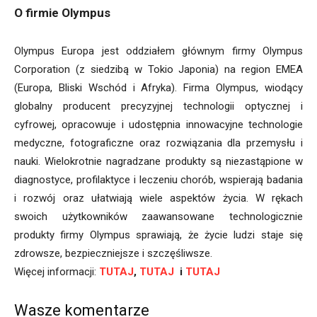
O firmie Olympus
Olympus Europa jest oddziałem głównym firmy Olympus
Corporation (z siedzibą w Tokio Japonia) na region EMEA
(Europa, Bliski Wschód i Afryka). Firma Olympus, wiodący
globalny producent precyzyjnej technologii optycznej i
cyfrowej, opracowuje i udostępnia innowacyjne technologie
medyczne, fotograficzne oraz rozwiązania dla przemysłu i
nauki. Wielokrotnie nagradzane produkty są niezastąpione w
diagnostyce, profilaktyce i leczeniu chorób, wspierają badania
i rozwój oraz ułatwiają wiele aspektów życia. W rękach
swoich użytkowników zaawansowane technologicznie
produkty firmy Olympus sprawiają, że życie ludzi staje się
zdrowsze, bezpieczniejsze i szczęśliwsze.
Więcej informacji:
TUTAJ
,
TUTAJ
i
TUTAJ
Wasze komentarze