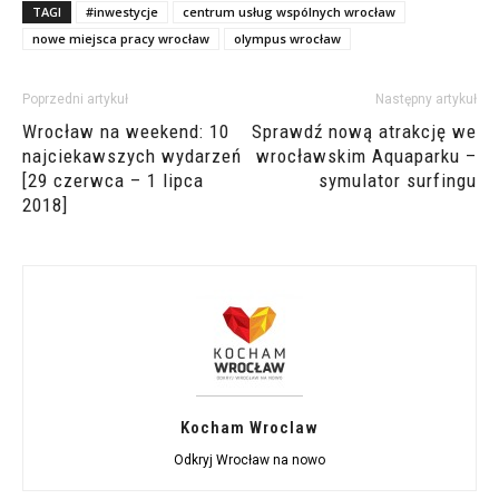
TAGI
#inwestycje
centrum usług wspólnych wrocław
nowe miejsca pracy wrocław
olympus wrocław
Poprzedni artykuł
Następny artykuł
Wrocław na weekend: 10
Sprawdź nową atrakcję we
najciekawszych wydarzeń
wrocławskim Aquaparku –
[29 czerwca – 1 lipca
symulator surfingu
2018]
Kocham Wroclaw
Odkryj Wrocław na nowo