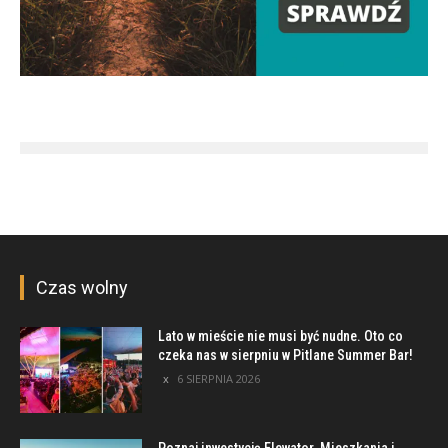
Czas wolny
Lato w mieście nie musi być nudne. Oto co
czeka nas w sierpniu w Pitlane Summer Bar!
6 SIERPNIA 2026
Poznaj inwestycję Elewator. Mieszkania i