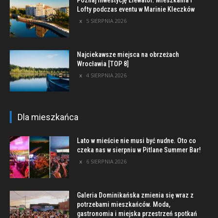
Lofty podczas eventu w Marinie Kleczków
5 SIERPNIA 2026
Najciekawsze miejsca na obrzeżach
Wrocławia [TOP 8]
4 SIERPNIA 2026
Dla mieszkańca
Lato w mieście nie musi być nudne. Oto co
czeka nas w sierpniu w Pitlane Summer Bar!
6 SIERPNIA 2026
Galeria Dominikańska zmienia się wraz z
potrzebami mieszkańców. Moda,
gastronomia i miejska przestrzeń spotkań