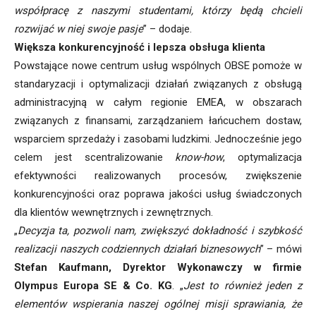
współpracę z naszymi studentami, którzy będą chcieli
rozwijać w niej swoje pasje
” – dodaje.
Większa konkurencyjność i lepsza obsługa klienta
Powstające nowe centrum usług wspólnych OBSE pomoże w
standaryzacji i optymalizacji działań związanych z obsługą
administracyjną w całym regionie EMEA, w obszarach
związanych z finansami, zarządzaniem łańcuchem dostaw,
wsparciem sprzedaży i zasobami ludzkimi. Jednocześnie jego
celem jest scentralizowanie
know-how
, optymalizacja
efektywności realizowanych procesów, zwiększenie
konkurencyjności oraz poprawa jakości usług świadczonych
dla klientów wewnętrznych i zewnętrznych.
„
Decyzja ta, pozwoli nam, zwiększyć dokładność i szybkość
realizacji naszych codziennych działań biznesowych
” – mówi
Stefan Kaufmann, Dyrektor Wykonawczy w firmie
Olympus Europa SE & Co. KG
. „
Jest to również jeden z
elementów wspierania naszej ogólnej misji sprawiania, że