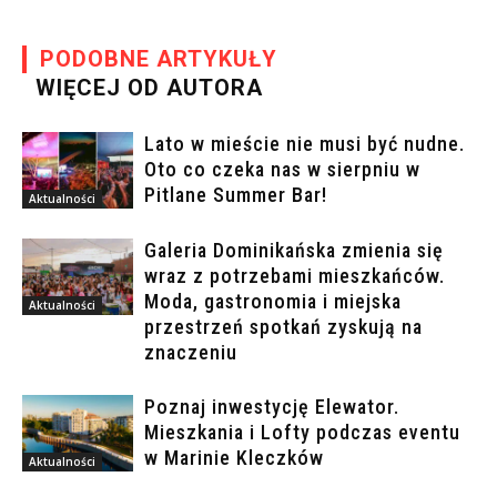
PODOBNE ARTYKUŁY
WIĘCEJ OD AUTORA
Lato w mieście nie musi być nudne.
Oto co czeka nas w sierpniu w
Pitlane Summer Bar!
Aktualności
Galeria Dominikańska zmienia się
wraz z potrzebami mieszkańców.
Moda, gastronomia i miejska
Aktualności
przestrzeń spotkań zyskują na
znaczeniu
Poznaj inwestycję Elewator.
Mieszkania i Lofty podczas eventu
w Marinie Kleczków
Aktualności