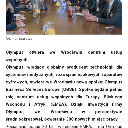
fot. mat. prasowe
Olympus otwiera we Wrocławiu centrum usług
wspólnych
Olympus, wiodący globalny producent technologii dla
systemów medycznych, rozwiązań naukowych i aparatów
cyfrowych, otwiera we Wrocławiu nową spółkę: Olympus
Business Services Europe (OBSE). Spółka będzie pełnić
rolę centrum usług wspólnych dla Europy, Bliskiego
Wschodu i Afryki (EMEA). Dzięki inwestycji firmy
Olympus, we Wrocławiu w perspektywie
średniookresowej, powstanie 300 nowych miejsc pracy.
Posiadając ponad 30 biur w regionie EMEA, firma Olympus