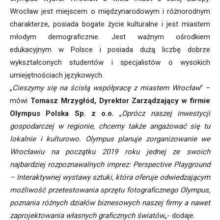
Wrocław jest miejscem o międzynarodowym i różnorodnym
charakterze, posiada bogate życie kulturalne i jest miastem
młodym demograficznie. Jest ważnym ośrodkiem
edukacyjnym w Polsce i posiada dużą liczbę dobrze
wykształconych studentów i specjalistów o wysokich
umiejętnościach językowych.
„
Cieszymy się na ścisłą współpracę z miastem Wrocław
” –
mówi
Tomasz Mrzygłód, Dyrektor Zarządzający w firmie
Olympus Polska Sp. z o.o.
„
Oprócz naszej inwestycji
gospodarczej w regionie, chcemy także angażować się tu
lokalnie i kulturowo. Olympus planuje zorganizowanie we
Wrocławiu na początku 2019 roku jednej ze swoich
najbardziej rozpoznawalnych imprez: Perspective Playground
– Interaktywnej wystawy sztuki, która oferuje odwiedzającym
możliwość przetestowania sprzętu fotograficznego Olympus,
poznania różnych działów biznesowych naszej firmy a nawet
zaprojektowania własnych graficznych światów
„- dodaje.