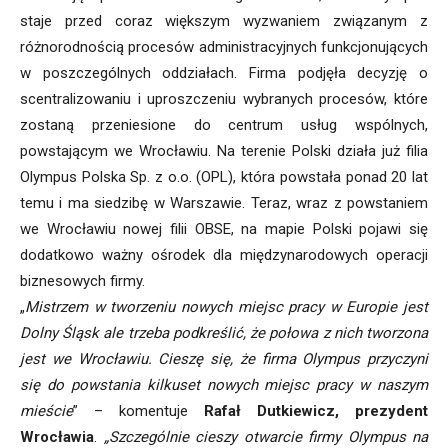
staje przed coraz większym wyzwaniem związanym z
różnorodnością procesów administracyjnych funkcjonujących
w poszczególnych oddziałach. Firma podjęła decyzję o
scentralizowaniu i uproszczeniu wybranych procesów, które
zostaną przeniesione do centrum usług wspólnych,
powstającym we Wrocławiu. Na terenie Polski działa już filia
Olympus Polska Sp. z o.o. (OPL), która powstała ponad 20 lat
temu i ma siedzibę w Warszawie. Teraz, wraz z powstaniem
we Wrocławiu nowej filii OBSE, na mapie Polski pojawi się
dodatkowo ważny ośrodek dla międzynarodowych operacji
biznesowych firmy.
„
Mistrzem w tworzeniu nowych miejsc pracy w Europie jest
Dolny Śląsk ale trzeba podkreślić, że połowa z nich tworzona
jest we Wrocławiu. Cieszę się, że firma Olympus przyczyni
się do powstania kilkuset nowych miejsc pracy w naszym
mieście
” – komentuje
Rafał Dutkiewicz, prezydent
Wrocławia
.
„Szczególnie cieszy otwarcie firmy Olympus na