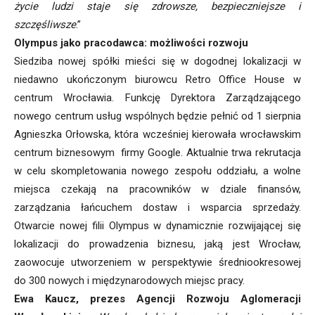
życie ludzi staje się zdrowsze, bezpieczniejsze i
szczęśliwsze
.”
Olympus jako pracodawca: możliwości rozwoju
Siedziba nowej spółki mieści się w dogodnej lokalizacji w
niedawno ukończonym biurowcu Retro Office House w
centrum Wrocławia. Funkcję Dyrektora Zarządzającego
nowego centrum usług wspólnych będzie pełnić od 1 sierpnia
Agnieszka Orłowska, która wcześniej kierowała wrocławskim
centrum biznesowym firmy Google. Aktualnie trwa rekrutacja
w celu skompletowania nowego zespołu oddziału, a wolne
miejsca czekają na pracowników w dziale finansów,
zarządzania łańcuchem dostaw i wsparcia sprzedaży.
Otwarcie nowej filii Olympus w dynamicznie rozwijającej się
lokalizacji do prowadzenia biznesu, jaką jest Wrocław,
zaowocuje utworzeniem w perspektywie średniookresowej
do 300 nowych i międzynarodowych miejsc pracy.
Ewa Kaucz, prezes Agencji Rozwoju Aglomeracji