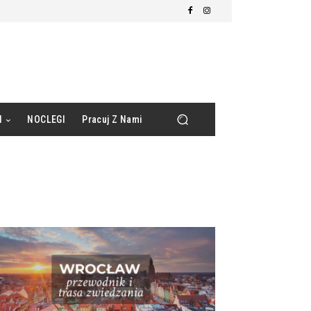
d
NOCLEGI
Pracuj Z Nami