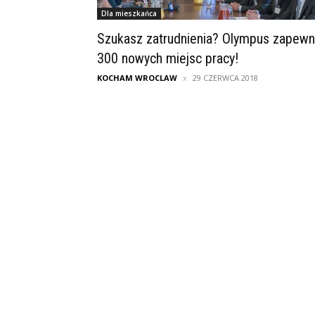
Dla mieszkańca
Szukasz zatrudnienia? Olympus zapewn
300 nowych miejsc pracy!
KOCHAM WROCLAW
29 CZERWCA 2018