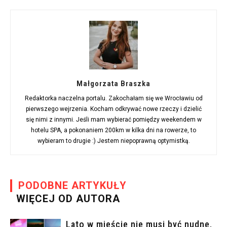
Małgorzata Braszka
Redaktorka naczelna portalu. Zakochałam się we Wrocławiu od
pierwszego wejrzenia. Kocham odkrywać nowe rzeczy i dzielić
się nimi z innymi. Jeśli mam wybierać pomiędzy weekendem w
hotelu SPA, a pokonaniem 200km w kilka dni na rowerze, to
wybieram to drugie :) Jestem niepoprawną optymistką.
PODOBNE ARTYKUŁY
WIĘCEJ OD AUTORA
Lato w mieście nie musi być nudne.