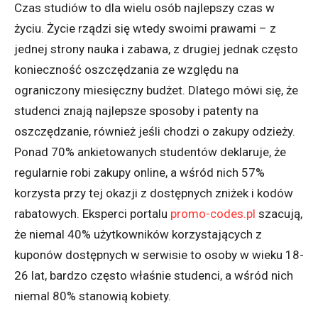
Czas studiów to dla wielu osób najlepszy czas w
życiu. Życie rządzi się wtedy swoimi prawami – z
jednej strony nauka i zabawa, z drugiej jednak często
konieczność oszczędzania ze względu na
ograniczony miesięczny budżet. Dlatego mówi się, że
studenci znają najlepsze sposoby i patenty na
oszczędzanie, również jeśli chodzi o zakupy odzieży.
Ponad 70% ankietowanych studentów deklaruje, że
regularnie robi zakupy online, a wśród nich 57%
korzysta przy tej okazji z dostępnych zniżek i kodów
rabatowych. Eksperci portalu
promo-codes.pl
szacują,
że niemal 40% użytkowników korzystających z
kuponów dostępnych w serwisie to osoby w wieku 18-
26 lat, bardzo często właśnie studenci, a wśród nich
niemal 80% stanowią kobiety.