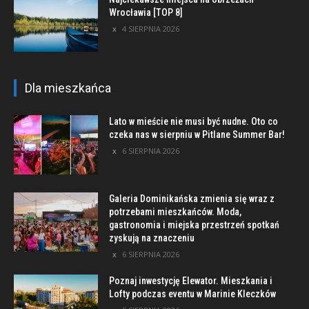
Wrocławia [TOP 8]
4 SIERPNIA 2026
Dla mieszkańca
Lato w mieście nie musi być nudne. Oto co
czeka nas w sierpniu w Pitlane Summer Bar!
6 SIERPNIA 2026
Galeria Dominikańska zmienia się wraz z
potrzebami mieszkańców. Moda,
gastronomia i miejska przestrzeń spotkań
zyskują na znaczeniu
6 SIERPNIA 2026
Poznaj inwestycję Elewator. Mieszkania i
Lofty podczas eventu w Marinie Kleczków