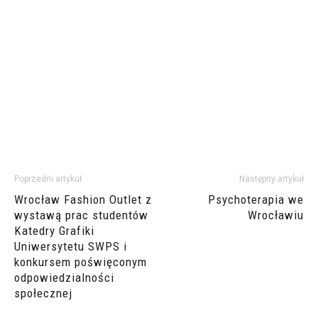
Poprzedni artykuł
Następny artykuł
Wrocław Fashion Outlet z
Psychoterapia we
wystawą prac studentów
Wrocławiu
Katedry Grafiki
Uniwersytetu SWPS i
konkursem poświęconym
odpowiedzialności
społecznej