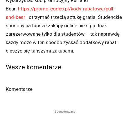
wykorzystać kod promocyjny Pull and
Bear:
https://promo-codes.pl/kody-rabatowe/pull-
and-bear
i otrzymać trzecią sztukę gratis. Studenckie
sposoby na tańsze zakupy online nie są jednak
zarezerwowane tylko dla studentów – tak naprawdę
każdy może w ten sposób zyskać dodatkowy rabat i
cieszyć się tańszymi zakupami.
Wasze komentarze
Komentarze
Sponsorowane