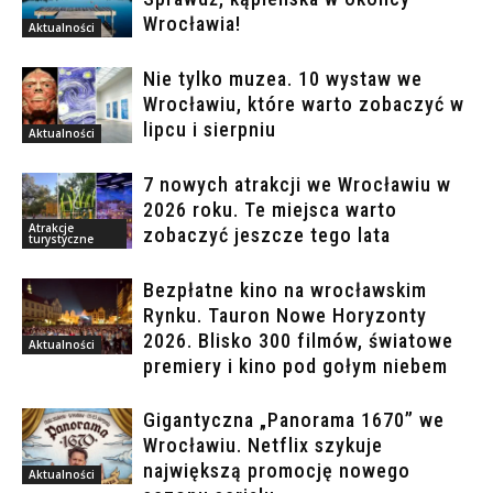
Wrocławia!
Aktualności
Nie tylko muzea. 10 wystaw we
Wrocławiu, które warto zobaczyć w
lipcu i sierpniu
Aktualności
7 nowych atrakcji we Wrocławiu w
2026 roku. Te miejsca warto
Atrakcje
zobaczyć jeszcze tego lata
turystyczne
Bezpłatne kino na wrocławskim
Rynku. Tauron Nowe Horyzonty
2026. Blisko 300 filmów, światowe
Aktualności
premiery i kino pod gołym niebem
Gigantyczna „Panorama 1670” we
Wrocławiu. Netflix szykuje
największą promocję nowego
Aktualności