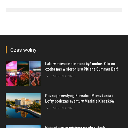
Czas wolny
Lato w mieście nie musi być nudne. Oto co
czeka nas w sierpniu w Pitlane Summer Bar!
6 SIERPNIA 2026
Poznaj inwestycję Elewator. Mieszkania i
Lofty podczas eventu w Marinie Kleczków
5 SIERPNIA 2026
Najciekawsze miejsca na obrzeżach