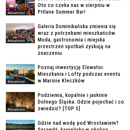
Oto co czeka nas w sierpniu w
Pitlane Summer Bar!
Aktualności
Galeria Dominikańska zmienia się
wraz z potrzebami mieszkańców.
Moda, gastronomia i miejska
Aktualności
przestrzeń spotkań zyskują na
znaczeniu
Poznaj inwestycję Elewator.
Mieszkania i Lofty podczas eventu
w Marinie Kleczków
Aktualności
Podziemia, kopalnie i jaskinie
Dolnego Śląska. Gdzie pojechać i co
zwiedzić? [TOP 5]
Aktualności
Gdzie nad wodę pod Wrocławiem?
Sprawdź, kąpieliska w okolicy