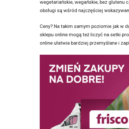
wegetariańskie, wegańskie, bez glutenu cz
obsługi są wśród najczęściej wskazywanyc
Ceny? Na takim samym poziomie jak w duż
sklepu online mogą też liczyć na setki p
online ułatwia bardziej przemyślane i za