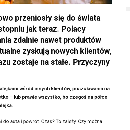
wo przeniosły się do świata
stopniu jak teraz. Polacy
ania zdalnie nawet produktów
ualne zyskują nowych klientów,
azu zostaje na stałe. Przyczyny
 alejkami wśród innych klientów, poszukiwania na
tko – lub prawie wszystko, bo czegoś na półce
lejka.
mi do auta i powrót. Czas? To zależy. Czy można