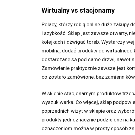
Wirtualny vs stacjonarny
Polacy, którzy robią online duże zakupy
i szybkość. Sklep jest zawsze otwarty, ni
kolejkach i dźwigać toreb. Wystarczy wej
mobilną, dodać produkty do wirtualnego k
dostarczane są pod same drzwi, nawet na 
Zamówienie praktycznie zawsze jest komp
co zostało zamówione, bez zamienników
W sklepie stacjonarnym produktów trzeb
wyszukiwarka. Co więcej, sklep podpowi
poprzednich wizyt w sklepie oraz wyborów
produkty jednoznacznie podzielone na kat
oznaczeniom można w prosty sposób zna