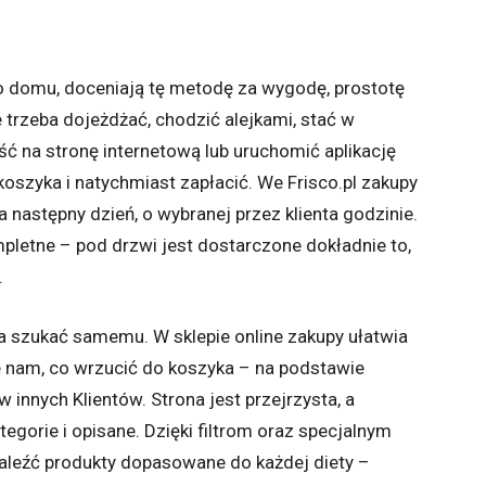
 do domu, doceniają tę metodę za wygodę, prostotę
e trzeba dojeżdżać, chodzić alejkami, stać w
ść na stronę internetową lub uruchomić aplikację
oszyka i natychmiast zapłacić. We Frisco.pl zakupy
następny dzień, o wybranej przez klienta godzinie.
letne – pod drzwi jest dostarczone dokładnie to,
.
a szukać samemu. W sklepie online zakupy ułatwia
e nam, co wrzucić do koszyka – na podstawie
 innych Klientów. Strona jest przejrzysta, a
egorie i opisane. Dzięki filtrom oraz specjalnym
leźć produkty dopasowane do każdej diety –