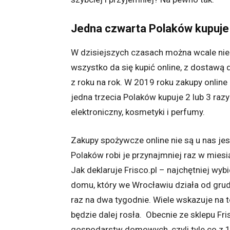
Jedna czwarta Polaków kupuje
W dzisiejszych czasach można wcale nie
wszystko da się kupić online, z dostawą
z roku na rok. W 2019 roku zakupy online
jedna trzecia Polaków kupuje 2 lub 3 razy
elektroniczny, kosmetyki i perfumy.
Zakupy spożywcze online nie są u nas jes
Polaków robi je przynajmniej raz w mies
Jak deklaruje Frisco.pl – najchętniej wy
domu, który we Wrocławiu działa od grudni
raz na dwa tygodnie. Wiele wskazuje na t
będzie dalej rosła.
Obecnie ze sklepu Fri
gospodarstw domowych, czyli tyle co z 