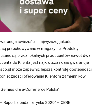
gwarancja świeżości i najwyższej jakości
ecz są przechowywane w magazynie. Produkty
arczane są przez lokalnych producentów nawet dwa
ucenta do Klienta jest najkrótsza i daje gwarancję
risco.pl może zapewnić lepszą kontrolę dostępności
 konieczności oferowania Klientom zamienników.
. Gemius dla e-Commerce Polska”
 – Raport z badania rynku 2020” – CBRE