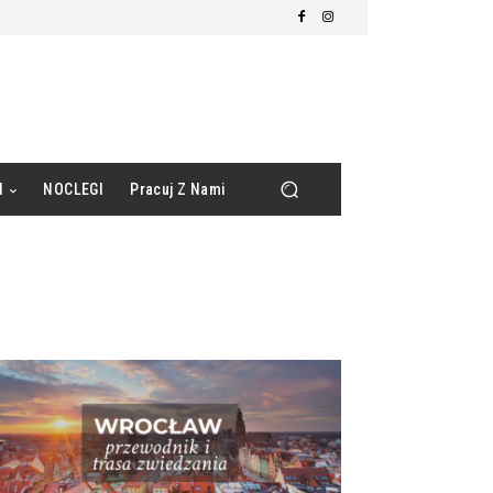
d
NOCLEGI
Pracuj Z Nami