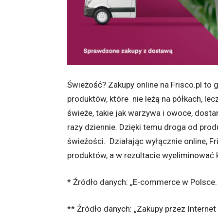
Świeżość? Zakupy online na Frisco.pl to 
produktów, które
nie leżą na półkach, l
świeże, takie jak warzywa i owoce, dost
razy dziennie. Dzięki temu droga od prod
świeżości.
Działając wyłącznie online, F
produktów, a w rezultacie wyeliminować
* Źródło danych: „E-commerce w Polsce
** Źródło danych: „Zakupy przez Internet