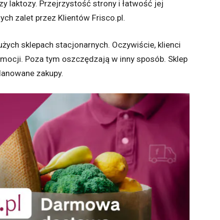
y laktozy. Przejrzystość strony i łatwość jej
h zalet przez Klientów Frisco.pl.
ych sklepach stacjonarnych. Oczywiście, klienci
romocji. Poza tym oszczędzają w inny sposób. Sklep
planowane zakupy.