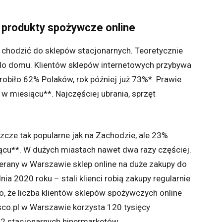
 produkty spożywcze online
 chodzić do sklepów stacjonarnych. Teoretycznie
 do domu. Klientów sklepów internetowych przybywa
 robiło 62% Polaków, rok później już 73%*. Prawie
 w miesiącu**. Najczęściej ubrania, sprzęt
zcze tak popularne jak na Zachodzie, ale 23%
iącu**. W dużych miastach nawet dwa razy częściej.
bierany w Warszawie sklep online na duże zakupy do
a 2020 roku – stali klienci robią zakupy regularnie
o, że liczba klientów sklepów spożywczych online
sco.pl w Warszawie korzysta 120 tysięcy
12 stacjonarnych hipermarketów.