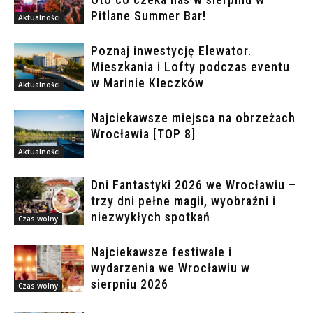
Pitlane Summer Bar!
Aktualności
Poznaj inwestycję Elewator.
Mieszkania i Lofty podczas eventu
w Marinie Kleczków
Aktualności
Najciekawsze miejsca na obrzeżach
Wrocławia [TOP 8]
Aktualności
Dni Fantastyki 2026 we Wrocławiu –
trzy dni pełne magii, wyobraźni i
niezwykłych spotkań
Czas wolny
Najciekawsze festiwale i
wydarzenia we Wrocławiu w
sierpniu 2026
Czas wolny