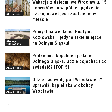
Wakacje z dziećmi we Wrocławiu. 15
pomysłów na wspólne spędzenie
czasu, nawet jeśli zostajecie w
Aktualności
mieście
Pomysł na weekend: Pustynia
Kozłowska – jedyne takie miejsce
Atrakcje
na Dolnym Śląsku!
turystyczne
Podziemia, kopalnie i jaskinie
Dolnego Śląska. Gdzie pojechać i co
zwiedzić? [TOP 5]
Aktualności
Gdzie nad wodę pod Wrocławiem?
Sprawdź, kąpieliska w okolicy
Wrocławia!
Aktualności