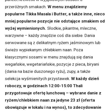
przeróżnych smakach.
W menu znajdziemy
popularne Tikka Masala i Butter, a także inne, nieco
mniej popularne pozycje nie odstające smakiem od
wyżej wymienionych.
Słodkie, pikantne, mleczne,
warzywne – każdy znajdzie coś dla siebie. Dania
serwowane są z delikatnym ryżem jaśminowym lub
świeżo wypiekanym chlebkiem naan. Poza
klasycznymi sosami w menu znajdują się dania
wegańskie, wegetariańskie, pozycje z pieca, biryani
(dania na bazie duszonego ryżu), zupy, a także
selekcja wyśmienitych przystawek.
W każdy dzień
roboczy, w godzinach 12:00-15:00 Thali
przygotowuje ofertę lunchową – wybrane danie z
ryżem/chlebkiem naan za jedyne 23 zł (oferta
obowiązuje w lokalu i na wynos), to zdecydowanie