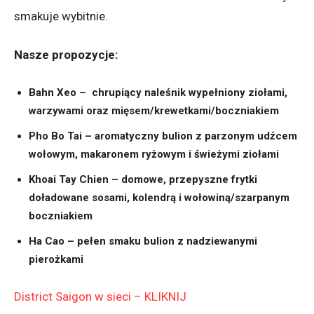
smakuje wybitnie.
Nasze propozycje:
Bahn Xeo – chrupiący naleśnik wypełniony ziołami,
warzywami oraz mięsem/krewetkami/boczniakiem
Pho Bo Tai – aromatyczny bulion z parzonym udźcem
wołowym, makaronem ryżowym i świeżymi ziołami
Khoai Tay Chien – domowe, przepyszne frytki
doładowane sosami, kolendrą i wołowiną/szarpanym
boczniakiem
Ha Cao – pełen smaku bulion z nadziewanymi
pierożkami
District Saigon w sieci – KLIKNIJ