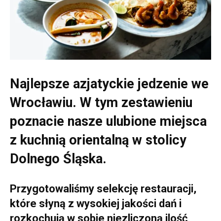
Najlepsze azjatyckie jedzenie we
Wrocławiu. W tym zestawieniu
poznacie nasze ulubione miejsca
z kuchnią orientalną w stolicy
Dolnego Śląska.
Przygotowaliśmy selekcję restauracji,
które słyną z wysokiej jakości dań i
rozkochują w sobie niezliczoną ilość