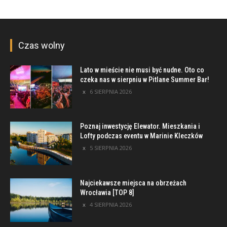
Czas wolny
Lato w mieście nie musi być nudne. Oto co
czeka nas w sierpniu w Pitlane Summer Bar!
6 SIERPNIA 2026
Poznaj inwestycję Elewator. Mieszkania i
Lofty podczas eventu w Marinie Kleczków
5 SIERPNIA 2026
Najciekawsze miejsca na obrzeżach
Wrocławia [TOP 8]
4 SIERPNIA 2026