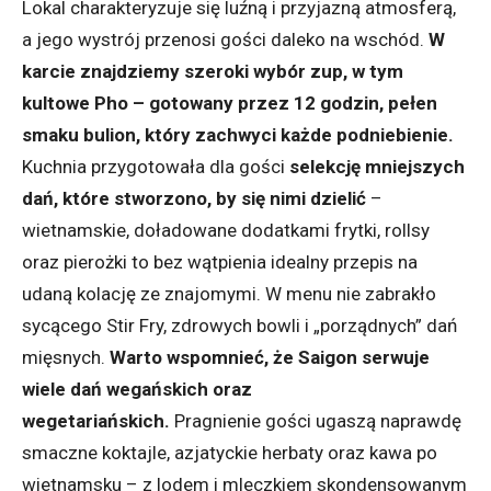
Lokal charakteryzuje się luźną i przyjazną atmosferą,
a jego wystrój przenosi gości daleko na wschód.
W
karcie znajdziemy szeroki wybór zup, w tym
kultowe Pho – gotowany przez 12 godzin, pełen
smaku bulion, który zachwyci każde podniebienie.
Kuchnia przygotowała dla gości
selekcję mniejszych
dań, które stworzono, by się nimi dzielić
–
wietnamskie, doładowane dodatkami frytki, rollsy
oraz pierożki to bez wątpienia idealny przepis na
udaną kolację ze znajomymi. W menu nie zabrakło
sycącego Stir Fry, zdrowych bowli i „porządnych” dań
mięsnych.
Warto wspomnieć, że Saigon serwuje
wiele dań wegańskich oraz
wegetariańskich.
Pragnienie gości ugaszą naprawdę
smaczne koktajle, azjatyckie herbaty oraz kawa po
wietnamsku – z lodem i mleczkiem skondensowanym