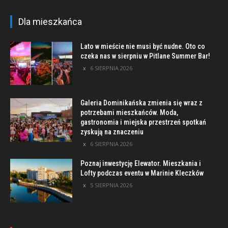
Dla mieszkańca
Lato w mieście nie musi być nudne. Oto co
czeka nas w sierpniu w Pitlane Summer Bar!
6 SIERPNIA 2026
Galeria Dominikańska zmienia się wraz z
potrzebami mieszkańców. Moda,
gastronomia i miejska przestrzeń spotkań
zyskują na znaczeniu
6 SIERPNIA 2026
Poznaj inwestycję Elewator. Mieszkania i
Lofty podczas eventu w Marinie Kleczków
5 SIERPNIA 2026