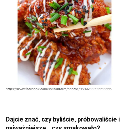
https://www.facebook.com/solleimteam/photos/3634766039966885
Dajcie znać, czy byliście, próbowaliście i
najważniejsze… czy smakowało?