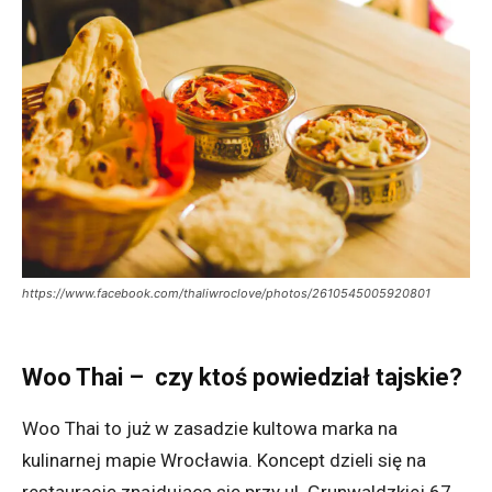
https://www.facebook.com/thaliwroclove/photos/2610545005920801
Woo Thai – czy ktoś powiedział tajskie?
Woo Thai to już w zasadzie kultowa marka na
kulinarnej mapie Wrocławia. Koncept dzieli się na