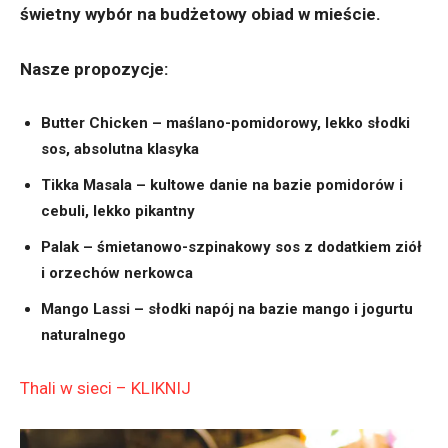
świetny wybór na budżetowy obiad w mieście.
Nasze propozycje:
Butter Chicken – maślano-pomidorowy, lekko słodki
sos, absolutna klasyka
Tikka Masala – kultowe danie na bazie pomidorów i
cebuli, lekko pikantny
Palak – śmietanowo-szpinakowy sos z dodatkiem ziół
i orzechów nerkowca
Mango Lassi – słodki napój na bazie mango i jogurtu
naturalnego
Thali w sieci – KLIKNIJ