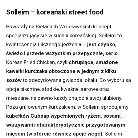
Solleim – koreański street food
Powstały na Bielanach Wrocławskich koncept
specjalizujący się w kuchni koreańskiej. Solleim to
kwintesencja ulicznego jedzenia –
jest szybko,
świeżo i przede wszystkim przepysznie, serio.
Korean Fried Chicken, czyli
chrupiące, smażone
kawałki kurczaka obtoczone w jednym z kilku
sosów
to zdecydowana gwiazda lokalu. Do wyboru są
opcje pikantne, słodkie, kwaśne, serowe oraz
mieszane, na pewno każdy znajdzie swój ulubiony.
Poza grillowanym kurczakiem, w Solleim spróbujemy
kubełków Cubpap wypełnionych ryżem, sosami,
warzywami i charakterystycznie przygotowanym
mięsem (w ofercie również opcje wege).
Solleim