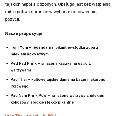
tajskich napoi słodzonych. Obsługa jest bez wątpienia
miła i potrafi doradzić w wyborze odpowiedniej
pozycji.
Nasze propozycje:
Tom Yum – legendarna, pikantno-słodka zupa z
mlekiem kokosowym
Ped Pad Phrik – smażona kaczka na ostro z
warzywami
Pad Thai – kultowe tajskie danie na bazie makaronu
ryżowego
Pad Nam Phrik Pow – smażone warzywa z mlekiem
kokosowy, słodkie i lekko pikantne