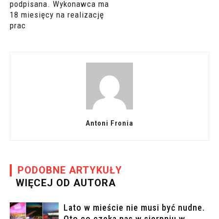
podpisana. Wykonawca ma
18 miesięcy na realizację
prac
Antoni Fronia
PODOBNE ARTYKUŁY
WIĘCEJ OD AUTORA
Lato w mieście nie musi być nudne.
Oto co czeka nas w sierpniu w