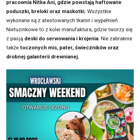
pracownia Nitka Ani, gdzie powstają haftowane
poduszki, breloki oraz maskotki.
Wszystkie
wykonane są z atestowanych tkanin i wypełnień.
Nietuzinkowe to z kolei manufaktura, gdzie tworzy się
z pasją
deski do serwowania i krojenia
. Nie zabraknie
także
toczonych mis, pater, świeczników oraz
drobnej galanterii drewnianej.