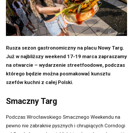
Rusza sezon gastronomiczny na placu Nowy Targ.
Już w najbliższy weekend 17-19 marca zapraszamy
na otwarcie – wydarzenie streetfoodowe, podczas
którego będzie można posmakować kunsztu
szefów kuchni z całej Polski.
Smaczny Targ
Podczas Wrocławskiego Smacznego
Weekend
u na
pewno nie zabraknie pysznych i chrupiących Corndogi