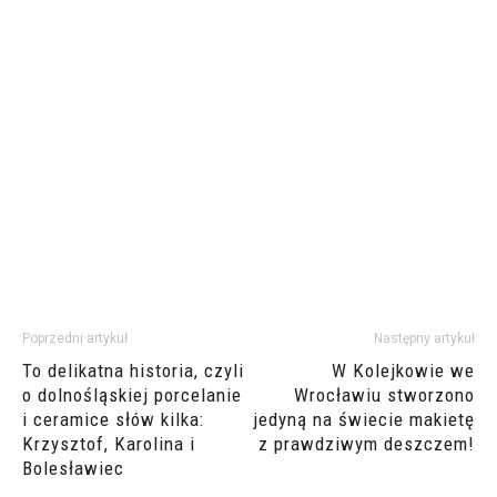
Poprzedni artykuł
Następny artykuł
To delikatna historia, czyli
W Kolejkowie we
o dolnośląskiej porcelanie
Wrocławiu stworzono
i ceramice słów kilka:
jedyną na świecie makietę
Krzysztof, Karolina i
z prawdziwym deszczem!
Bolesławiec