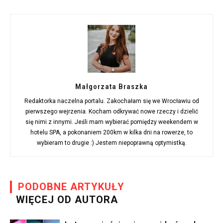
Małgorzata Braszka
Redaktorka naczelna portalu. Zakochałam się we Wrocławiu od
pierwszego wejrzenia. Kocham odkrywać nowe rzeczy i dzielić
się nimi z innymi. Jeśli mam wybierać pomiędzy weekendem w
hotelu SPA, a pokonaniem 200km w kilka dni na rowerze, to
wybieram to drugie :) Jestem niepoprawną optymistką.
PODOBNE ARTYKUŁY
WIĘCEJ OD AUTORA