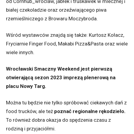
od Cornhub_wroclaw, jabłek i truskawek w mlecznej i
białej czekoladzie oraz orzeźwiającego piwa
rzemieślniczego z Browaru Moczybroda.
Wśród wystawców znajdą się także: Kurtosz Kołacz,
Fryciarnie Finger Food, Makabi Pizza&Pasta oraz wiele
wiele innych.
Wrocławski Smaczny Weekend jest pierwszą
otwierającą sezon 2023 imprezą plenerową na
placu Nowy Targ.
Można tu będzie nie tylko spróbować ciekawych dań z
food trucków, ale też
poznać regionalne rękodzieło.
To również dobra okazja do spędzenia czasu z
rodziną i przyjaciółmi.