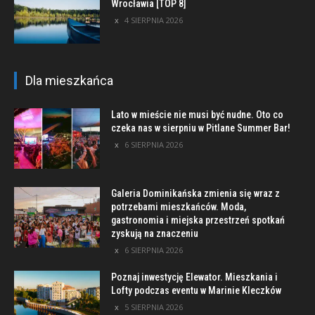
Wrocławia [TOP 8]
4 SIERPNIA 2026
Dla mieszkańca
Lato w mieście nie musi być nudne. Oto co
czeka nas w sierpniu w Pitlane Summer Bar!
6 SIERPNIA 2026
Galeria Dominikańska zmienia się wraz z
potrzebami mieszkańców. Moda,
gastronomia i miejska przestrzeń spotkań
zyskują na znaczeniu
6 SIERPNIA 2026
Poznaj inwestycję Elewator. Mieszkania i
Lofty podczas eventu w Marinie Kleczków
5 SIERPNIA 2026