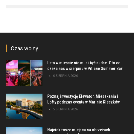
Czas wolny
Lato w mieście nie musi być nudne. Oto co
czeka nas w sierpniu w Pitlane Summer Bar!
6 SIERPNIA 2026
Poznaj inwestycję Elewator. Mieszkania i
Lofty podczas eventu w Marinie Kleczków
5 SIERPNIA 2026
Najciekawsze miejsca na obrzeżach