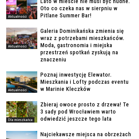
Lato w mieście nie musi być nudne.
Oto co czeka nas w sierpniu w
Pitlane Summer Bar!
Aktualności
Galeria Dominikańska zmienia się
wraz z potrzebami mieszkańców.
Moda, gastronomia i miejska
Aktualności
przestrzeń spotkań zyskują na
znaczeniu
Poznaj inwestycję Elewator.
Mieszkania i Lofty podczas eventu
w Marinie Kleczków
Aktualności
Zbieraj owoce prosto z drzewa! Te
3 sady pod Wrocławiem warto
odwiedzić jeszcze tego lata
Dla mieszkańca
Najciekawsze miejsca na obrzeżach