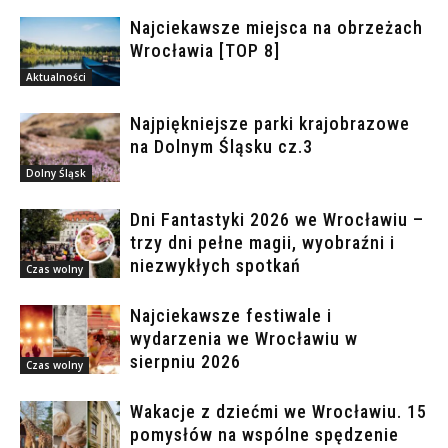
Najciekawsze miejsca na obrzeżach
Wrocławia [TOP 8]
Aktualności
Najpiękniejsze parki krajobrazowe
na Dolnym Śląsku cz.3
Dolny Śląsk
Dni Fantastyki 2026 we Wrocławiu –
trzy dni pełne magii, wyobraźni i
niezwykłych spotkań
Czas wolny
Najciekawsze festiwale i
wydarzenia we Wrocławiu w
sierpniu 2026
Czas wolny
Wakacje z dziećmi we Wrocławiu. 15
pomysłów na wspólne spędzenie