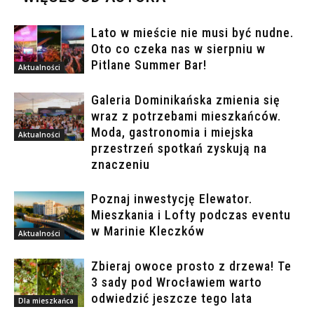
Lato w mieście nie musi być nudne.
Oto co czeka nas w sierpniu w
Pitlane Summer Bar!
Aktualności
Galeria Dominikańska zmienia się
wraz z potrzebami mieszkańców.
Moda, gastronomia i miejska
Aktualności
przestrzeń spotkań zyskują na
znaczeniu
Poznaj inwestycję Elewator.
Mieszkania i Lofty podczas eventu
w Marinie Kleczków
Aktualności
Zbieraj owoce prosto z drzewa! Te
3 sady pod Wrocławiem warto
odwiedzić jeszcze tego lata
Dla mieszkańca