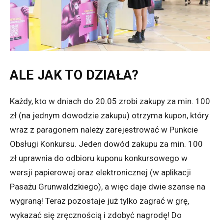
ALE JAK TO DZIAŁA?
Każdy, kto w dniach do 20.05 zrobi zakupy za min. 100
zł (na jednym dowodzie zakupu) otrzyma kupon, który
wraz z paragonem należy zarejestrować w Punkcie
Obsługi Konkursu. Jeden dowód zakupu za min. 100
zł uprawnia do odbioru kuponu konkursowego w
wersji papierowej oraz elektronicznej (w aplikacji
Pasażu Grunwaldzkiego), a więc daje dwie szanse na
wygraną! Teraz pozostaje już tylko zagrać w grę,
wykazać się zręcznością i zdobyć nagrodę! Do