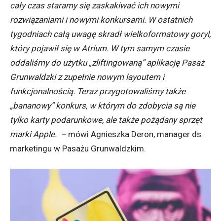
cały czas staramy się zaskakiwać ich nowymi
rozwiązaniami i nowymi konkursami. W ostatnich
tygodniach całą uwagę skradł wielkoformatowy goryl,
który pojawił się w Atrium. W tym samym czasie
oddaliśmy do użytku „zliftingowaną” aplikację Pasaż
Grunwaldzki z zupełnie nowym layoutem i
funkcjonalnością. Teraz przygotowaliśmy także
„bananowy” konkurs, w którym do zdobycia są nie
tylko karty podarunkowe, ale także pożądany sprzęt
marki Apple. –
mówi Agnieszka Deron, manager ds.
marketingu w Pasażu Grunwaldzkim.