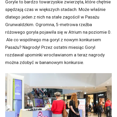
Goryle to bardzo towarzyskie zwierzęta, które chętnie
spędzają czas w większych stadach. Może właśnie
dlatego jeden z nich na stałe zagościł w Pasażu
Grunwaldzkim. Ogromna, 5-metrowa rzeźba
różowego goryla pojawiła się w Atrium na poziomie 0.
Ale co wspólnego ma goryl z nowym konkursem
Pasażu? Nagrody! Przez ostatni miesiąc Goryl
rozdawał upominki wrocławianom a teraz nagrody
można zdobyć w bananowym konkursie.