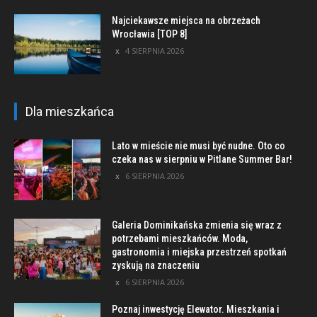
Najciekawsze miejsca na obrzeżach
Wrocławia [TOP 8]
4 SIERPNIA 2026
Dla mieszkańca
Lato w mieście nie musi być nudne. Oto co
czeka nas w sierpniu w Pitlane Summer Bar!
6 SIERPNIA 2026
Galeria Dominikańska zmienia się wraz z
potrzebami mieszkańców. Moda,
gastronomia i miejska przestrzeń spotkań
zyskują na znaczeniu
6 SIERPNIA 2026
Poznaj inwestycję Elewator. Mieszkania i