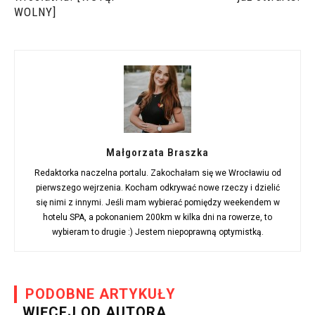
WOLNY]
Małgorzata Braszka
Redaktorka naczelna portalu. Zakochałam się we Wrocławiu od
pierwszego wejrzenia. Kocham odkrywać nowe rzeczy i dzielić
się nimi z innymi. Jeśli mam wybierać pomiędzy weekendem w
hotelu SPA, a pokonaniem 200km w kilka dni na rowerze, to
wybieram to drugie :) Jestem niepoprawną optymistką.
PODOBNE ARTYKUŁY
WIĘCEJ OD AUTORA