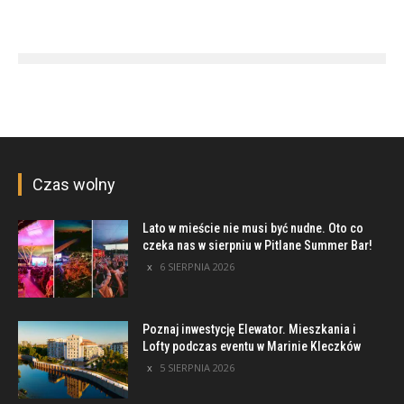
Czas wolny
Lato w mieście nie musi być nudne. Oto co
czeka nas w sierpniu w Pitlane Summer Bar!
6 SIERPNIA 2026
Poznaj inwestycję Elewator. Mieszkania i
Lofty podczas eventu w Marinie Kleczków
5 SIERPNIA 2026