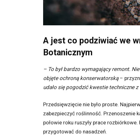
A jest co podziwiać we 
Botanicznym
– To był bardzo wymagający remont. Nie t
objęte ochroną konserwatorską
– przyzn
udało się pogodzić kwestie techniczne z 
Przedsięwzięcie nie było proste. Najpier
zabezpieczyć roślinność. Przenoszenie k
połowie roku ruszyły prace rozbiórkowe. 
przygotować do nasadzeń.