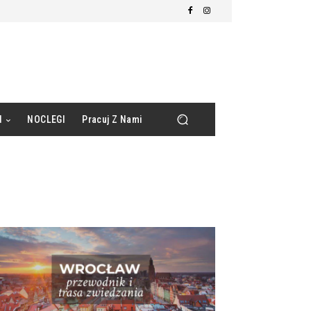
d
NOCLEGI
Pracuj Z Nami