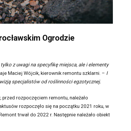
wrocławskim Ogrodzie
ylko z uwagi na specyfikę miejsca, ale i elementy
aje Maciej Wójcik, kierownik remontu szklarni. –
I
wizją specjalistów od roślinności egzotycznej.
w, przed rozpoczęciem remontu, należało
aktusów rozpoczęło się na początku 2021 roku, w
Remont trwał do 2022 r. Następnie należało obiekt