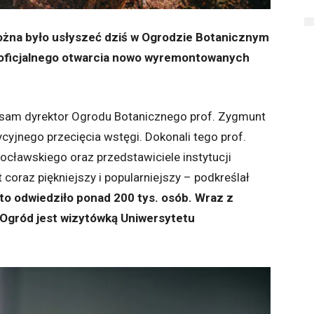
ożna było usłyszeć dziś w Ogrodzie Botanicznym
oficjalnego otwarcia nowo wyremontowanych
 sam dyrektor Ogrodu Botanicznego prof. Zygmunt
cyjnego przecięcia wstęgi. Dokonali tego prof.
ocławskiego oraz przedstawiciele instytucji
coraz piękniejszy i popularniejszy – podkreślał
to odwiedziło ponad 200 tys. osób. Wraz z
 Ogród jest wizytówką Uniwersytetu