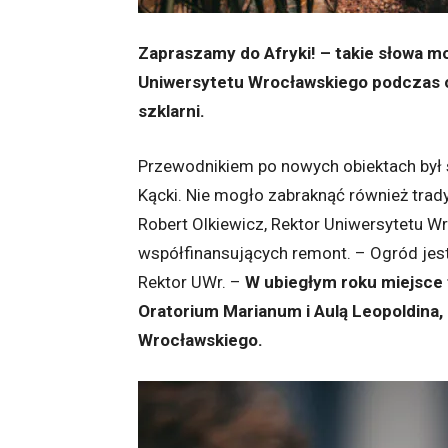
Zapraszamy do Afryki! – takie słowa m
Uniwersytetu Wrocławskiego podczas 
szklarni.
Przewodnikiem po nowych obiektach był
Kącki. Nie mogło zabraknąć również trady
Robert Olkiewicz, Rektor Uniwersytetu Wr
współfinansujących remont. – Ogród jest 
Rektor UWr. –
W ubiegłym roku miejsce 
Oratorium Marianum i Aulą Leopoldina,
Wrocławskiego.