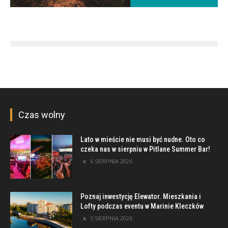
Czas wolny
Lato w mieście nie musi być nudne. Oto co
czeka nas w sierpniu w Pitlane Summer Bar!
6 SIERPNIA 2026
Poznaj inwestycję Elewator. Mieszkania i
Lofty podczas eventu w Marinie Kleczków
5 SIERPNIA 2026