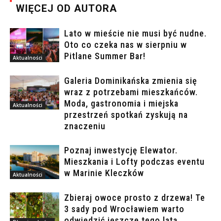
WIĘCEJ OD AUTORA
Lato w mieście nie musi być nudne.
Oto co czeka nas w sierpniu w
Pitlane Summer Bar!
Aktualności
Galeria Dominikańska zmienia się
wraz z potrzebami mieszkańców.
Moda, gastronomia i miejska
Aktualności
przestrzeń spotkań zyskują na
znaczeniu
Poznaj inwestycję Elewator.
Mieszkania i Lofty podczas eventu
w Marinie Kleczków
Aktualności
Zbieraj owoce prosto z drzewa! Te
3 sady pod Wrocławiem warto
odwiedzić jeszcze tego lata