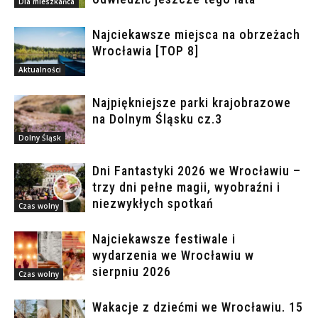
Dla mieszkańca
Najciekawsze miejsca na obrzeżach
Wrocławia [TOP 8]
Aktualności
Najpiękniejsze parki krajobrazowe
na Dolnym Śląsku cz.3
Dolny Śląsk
Dni Fantastyki 2026 we Wrocławiu –
trzy dni pełne magii, wyobraźni i
niezwykłych spotkań
Czas wolny
Najciekawsze festiwale i
wydarzenia we Wrocławiu w
sierpniu 2026
Czas wolny
Wakacje z dziećmi we Wrocławiu. 15