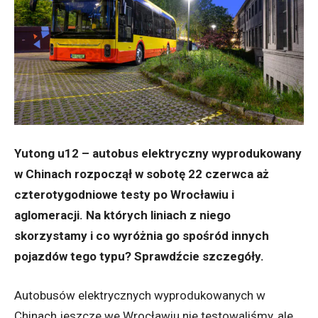
Yutong u12 – autobus elektryczny wyprodukowany
w Chinach rozpoczął w sobotę 22 czerwca aż
czterotygodniowe testy po Wrocławiu i
aglomeracji. Na których liniach z niego
skorzystamy i co wyróżnia go spośród innych
pojazdów tego typu? Sprawdźcie szczegóły.
Autobusów elektrycznych wyprodukowanych w
Chinach jeszcze we Wrocławiu nie testowaliśmy, ale