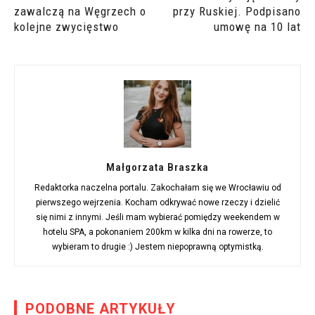
zawalczą na Węgrzech o
przy Ruskiej. Podpisano
kolejne zwycięstwo
umowę na 10 lat
Małgorzata Braszka
Redaktorka naczelna portalu. Zakochałam się we Wrocławiu od
pierwszego wejrzenia. Kocham odkrywać nowe rzeczy i dzielić
się nimi z innymi. Jeśli mam wybierać pomiędzy weekendem w
hotelu SPA, a pokonaniem 200km w kilka dni na rowerze, to
wybieram to drugie :) Jestem niepoprawną optymistką.
PODOBNE ARTYKUŁY