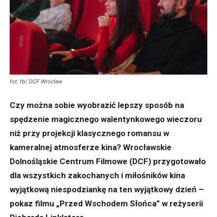
fot. fb/ DCF Wrocław
Czy można sobie wyobrazić lepszy sposób na
spędzenie magicznego walentynkowego wieczoru
niż przy projekcji klasycznego romansu w
kameralnej atmosferze kina? Wrocławskie
Dolnośląskie Centrum Filmowe (DCF) przygotowało
dla wszystkich zakochanych i miłośników kina
wyjątkową niespodziankę na ten wyjątkowy dzień –
pokaz filmu „Przed Wschodem Słońca” w reżyserii