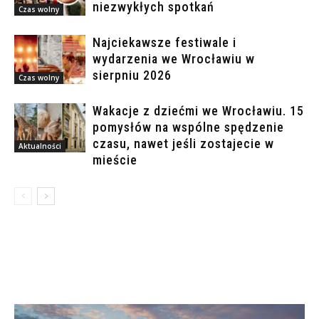
niezwykłych spotkań
Czas wolny
Najciekawsze festiwale i
wydarzenia we Wrocławiu w
sierpniu 2026
Czas wolny
Wakacje z dziećmi we Wrocławiu. 15
pomysłów na wspólne spędzenie
czasu, nawet jeśli zostajecie w
Aktualności
mieście