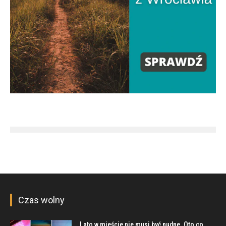
Czas wolny
Lato w mieście nie musi być nudne. Oto co