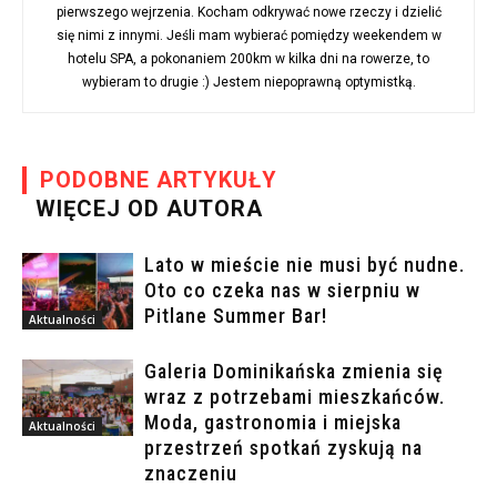
pierwszego wejrzenia. Kocham odkrywać nowe rzeczy i dzielić
się nimi z innymi. Jeśli mam wybierać pomiędzy weekendem w
hotelu SPA, a pokonaniem 200km w kilka dni na rowerze, to
wybieram to drugie :) Jestem niepoprawną optymistką.
PODOBNE ARTYKUŁY
WIĘCEJ OD AUTORA
Lato w mieście nie musi być nudne.
Oto co czeka nas w sierpniu w
Pitlane Summer Bar!
Aktualności
Galeria Dominikańska zmienia się
wraz z potrzebami mieszkańców.
Moda, gastronomia i miejska
Aktualności
przestrzeń spotkań zyskują na
znaczeniu