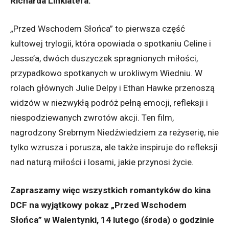
Richarda Linklatera.
„Przed Wschodem Słońca” to pierwsza część
kultowej trylogii, która opowiada o spotkaniu Celine i
Jesse’a, dwóch duszyczek spragnionych miłości,
przypadkowo spotkanych w urokliwym Wiedniu. W
rolach głównych Julie Delpy i Ethan Hawke przenoszą
widzów w niezwykłą podróż pełną emocji, refleksji i
niespodziewanych zwrotów akcji. Ten film,
nagrodzony Srebrnym Niedźwiedziem za reżyserię, nie
tylko wzrusza i porusza, ale także inspiruje do refleksji
nad naturą miłości i losami, jakie przynosi życie.
Zapraszamy więc wszystkich romantyków do kina
DCF na wyjątkowy pokaz „Przed Wschodem
Słońca” w Walentynki, 14 lutego (środa) o godzinie