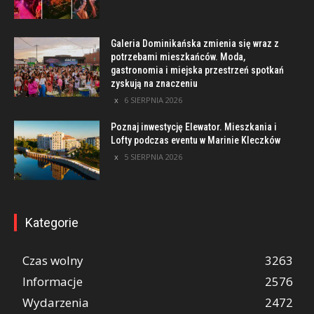
Galeria Dominikańska zmienia się wraz z
potrzebami mieszkańców. Moda,
gastronomia i miejska przestrzeń spotkań
zyskują na znaczeniu
6 SIERPNIA 2026
Poznaj inwestycję Elewator. Mieszkania i
Lofty podczas eventu w Marinie Kleczków
5 SIERPNIA 2026
Kategorie
Czas wolny
3263
Informacje
2576
Wydarzenia
2472