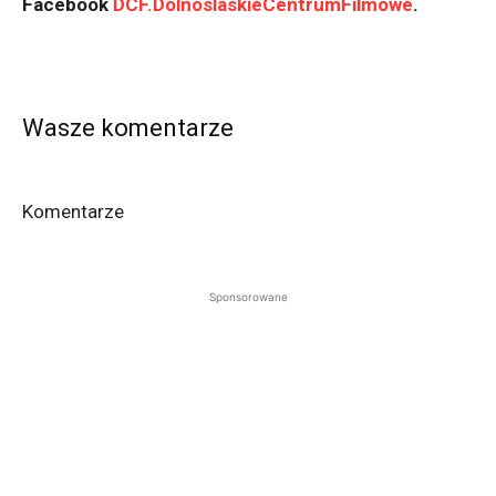
Facebook
DCF.DolnoslaskieCentrumFilmowe
.
Wasze komentarze
Komentarze
Sponsorowane