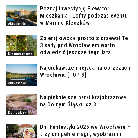
Poznaj inwestycję Elewator.
Mieszkania i Lofty podczas eventu
w Marinie Kleczków
Aktualności
Zbieraj owoce prosto z drzewa! Te
3 sady pod Wrocławiem warto
odwiedzić jeszcze tego lata
Dla mieszkańca
Najciekawsze miejsca na obrzeżach
Wrocławia [TOP 8]
Aktualności
Najpiękniejsze parki krajobrazowe
na Dolnym Śląsku cz.3
Dolny Śląsk
Dni Fantastyki 2026 we Wrocławiu –
trzy dni pełne magii, wyobraźni i