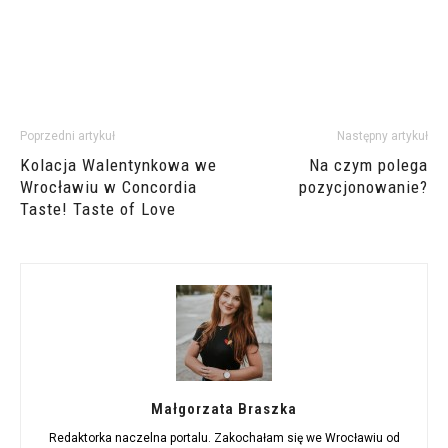
Poprzedni artykuł
Następny artykuł
Kolacja Walentynkowa we
Na czym polega
Wrocławiu w Concordia
pozycjonowanie?
Taste! Taste of Love
Małgorzata Braszka
Redaktorka naczelna portalu. Zakochałam się we Wrocławiu od