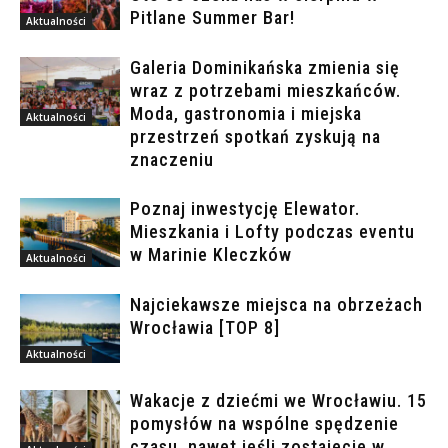
Pitlane Summer Bar!
Aktualności
Galeria Dominikańska zmienia się
wraz z potrzebami mieszkańców.
Moda, gastronomia i miejska
Aktualności
przestrzeń spotkań zyskują na
znaczeniu
Poznaj inwestycję Elewator.
Mieszkania i Lofty podczas eventu
w Marinie Kleczków
Aktualności
Najciekawsze miejsca na obrzeżach
Wrocławia [TOP 8]
Aktualności
Wakacje z dziećmi we Wrocławiu. 15
pomysłów na wspólne spędzenie
czasu, nawet jeśli zostajecie w