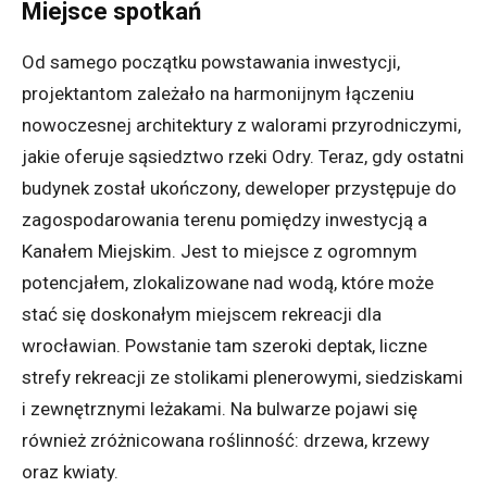
Miejsce spotkań
Od samego początku powstawania inwestycji,
projektantom zależało na harmonijnym łączeniu
nowoczesnej architektury z walorami przyrodniczymi,
jakie oferuje sąsiedztwo rzeki Odry. Teraz, gdy ostatni
budynek został ukończony, deweloper przystępuje do
zagospodarowania terenu pomiędzy inwestycją a
Kanałem Miejskim. Jest to miejsce z ogromnym
potencjałem, zlokalizowane nad wodą, które może
stać się doskonałym miejscem rekreacji dla
wrocławian. Powstanie tam szeroki deptak, liczne
strefy rekreacji ze stolikami plenerowymi, siedziskami
i zewnętrznymi leżakami. Na bulwarze pojawi się
również zróżnicowana roślinność: drzewa, krzewy
oraz kwiaty.