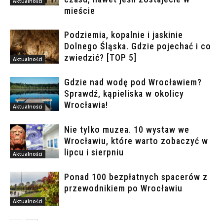
Aktualności
mieście
Podziemia, kopalnie i jaskinie
Dolnego Śląska. Gdzie pojechać i co
zwiedzić? [TOP 5]
Aktualności
Gdzie nad wodę pod Wrocławiem?
Sprawdź, kąpieliska w okolicy
Wrocławia!
Aktualności
Nie tylko muzea. 10 wystaw we
Wrocławiu, które warto zobaczyć w
lipcu i sierpniu
Aktualności
Ponad 100 bezpłatnych spacerów z
przewodnikiem po Wrocławiu
Aktualności