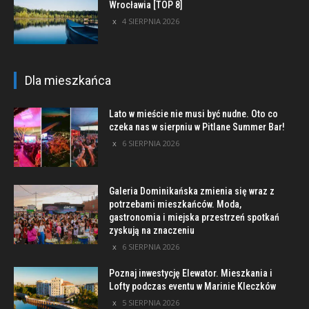
Wrocławia [TOP 8]
4 SIERPNIA 2026
Dla mieszkańca
Lato w mieście nie musi być nudne. Oto co
czeka nas w sierpniu w Pitlane Summer Bar!
6 SIERPNIA 2026
Galeria Dominikańska zmienia się wraz z
potrzebami mieszkańców. Moda,
gastronomia i miejska przestrzeń spotkań
zyskują na znaczeniu
6 SIERPNIA 2026
Poznaj inwestycję Elewator. Mieszkania i
Lofty podczas eventu w Marinie Kleczków
5 SIERPNIA 2026