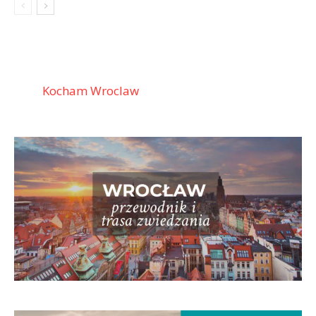
Kocham Wroclaw