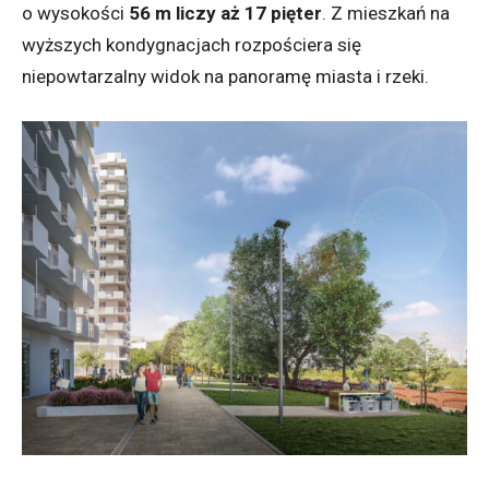
o wysokości
56 m liczy aż 17 pięter
. Z mieszkań na
wyższych kondygnacjach rozpościera się
niepowtarzalny widok na panoramę miasta i rzeki.