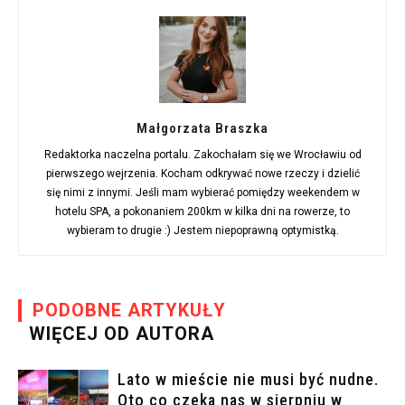
Małgorzata Braszka
Redaktorka naczelna portalu. Zakochałam się we Wrocławiu od
pierwszego wejrzenia. Kocham odkrywać nowe rzeczy i dzielić
się nimi z innymi. Jeśli mam wybierać pomiędzy weekendem w
hotelu SPA, a pokonaniem 200km w kilka dni na rowerze, to
wybieram to drugie :) Jestem niepoprawną optymistką.
PODOBNE ARTYKUŁY
WIĘCEJ OD AUTORA
Lato w mieście nie musi być nudne.
Oto co czeka nas w sierpniu w