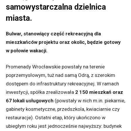
samowystarczalna dzielnica
miasta.
Bulwar, stanowiący część rekreacyjną dla
mieszkańców projektu oraz okolic, będzie gotowy
w połowie wakacji.
Promenady Wrocławskie powstały na terenie
poprzemysłowym, tuż nad samą Odrą, z szerokim
dostępem do infrastruktury rekreacyjnej. W ramach
inwestycji, spółka zrealizowała
2
150 mieszkań oraz
67 lokali usługowych
(powstały w nich m.in. piekarnie,
gabinety kosmetyczne, przedszkola, kwiaciarnie czy
restauracje). Ostatni etap, który ukończono w
ubiegłym roku jest jednocześnie najwyższy: budynek