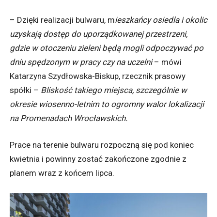
–
Dzięki realizacji bulwaru, m
ieszkańcy osiedla i okolic
uzyskają dostęp do uporządkowanej przestrzeni,
gdzie w otoczeniu zieleni będą mogli odpoczywać po
dniu spędzonym w pracy czy na uczelni
– mówi
Katarzyna Szydłowska-Biskup, rzecznik prasowy
spółki –
Bliskość takiego miejsca, szczególnie w
okresie wiosenno-letnim to ogromny walor lokalizacji
na Promenadach Wrocławskich.
Prace na terenie bulwaru rozpoczną się pod koniec
kwietnia i powinny zostać zakończone zgodnie z
planem wraz z końcem lipca.