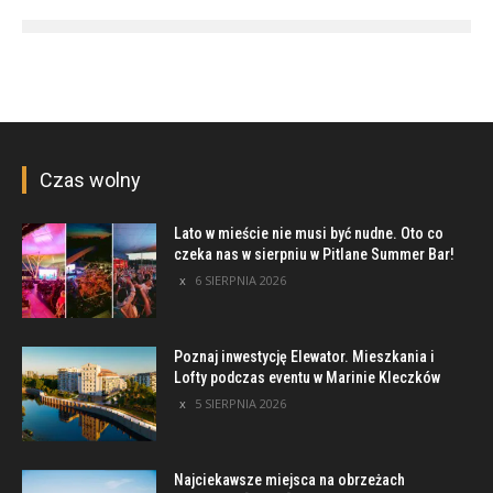
Czas wolny
Lato w mieście nie musi być nudne. Oto co
czeka nas w sierpniu w Pitlane Summer Bar!
6 SIERPNIA 2026
Poznaj inwestycję Elewator. Mieszkania i
Lofty podczas eventu w Marinie Kleczków
5 SIERPNIA 2026
Najciekawsze miejsca na obrzeżach