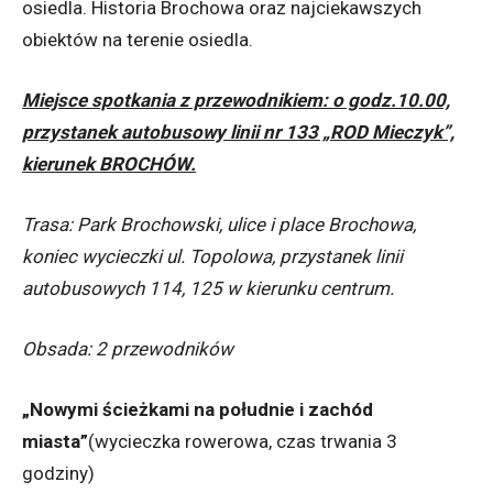
osiedla. Historia Brochowa oraz najciekawszych
obiektów na terenie osiedla.
Miejsce spotkania z przewodnikiem: o godz.10.00,
przystanek autobusowy linii nr 133 „ROD Mieczyk”,
kierunek BROCHÓW.
Trasa: Park Brochowski, ulice i place Brochowa,
koniec wycieczki ul. Topolowa, przystanek linii
autobusowych 114, 125 w kierunku centrum.
Obsada: 2 przewodników
„Nowymi ścieżkami na południe i zachód
miasta”
(wycieczka rowerowa, czas trwania 3
godziny)