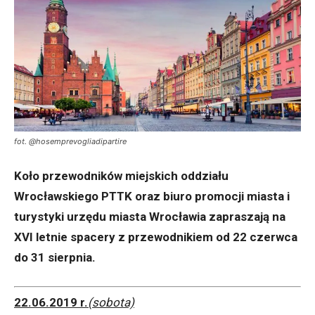
fot. @hosemprevogliadipartire
Koło przewodników miejskich oddziału
Wrocławskiego PTTK oraz biuro promocji miasta i
turystyki urzędu miasta Wrocławia zapraszają na
XVI letnie spacery z przewodnikiem od 22 czerwca
do 31 sierpnia.
22.06.2019 r.
(sobota)