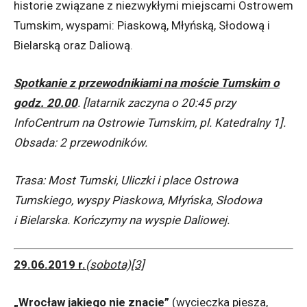
historie związane z niezwykłymi miejscami Ostrowem
Tumskim, wyspami: Piaskową, Młyńską, Słodową i
Bielarską oraz Daliową.
Spotkanie z przewodnikiami na moście Tumskim o
godz. 20.00
. [latarnik zaczyna o 20:45 przy
InfoCentrum na Ostrowie Tumskim, pl. Katedralny 1].
Obsada: 2 przewodników.
Trasa: Most Tumski, Uliczki i place Ostrowa
Tumskiego, wyspy Piaskowa, Młyńska, Słodowa
i
Bielarska. Kończymy na wyspie Daliowej.
29.06.2019 r.
(sobota)[3]
„Wrocław jakiego nie znacie”
(wycieczka piesza,