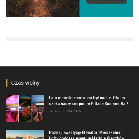
Czas wolny
Lato w mieście nie musi być nudne. Oto co
czeka nas w sierpniu w Pitlane Summer Bar!
6 SIERPNIA 2026
Poznaj inwestycję Elewator. Mieszkania i
Lofty podczas eventu w Marinie Kleczków