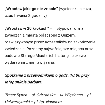
„Wrocław jakiego nie znacie”
(wycieczka piesza,
czas trwania 2 godziny)
„Wrocław w 20 krokach”
– nietypowa forma
zwiedzania miasta połączona z Quizem,
rozwiązywanym przez uczestników na zakończenie
zwiedzania. Poznamy najważniejsze miejsca oraz
budowle Starego Miasta, ich historię i ciekawe
wydarzenia z nimi związane.
Spotkanie z przewodnikiem o godz. 10.00 przy
Infopunkcie Barbara
.
Trasa: Rynek – ul. Odrzańska – ul. Więzienna – pl.
Uniwersytecki – pl. bp. Nankiera