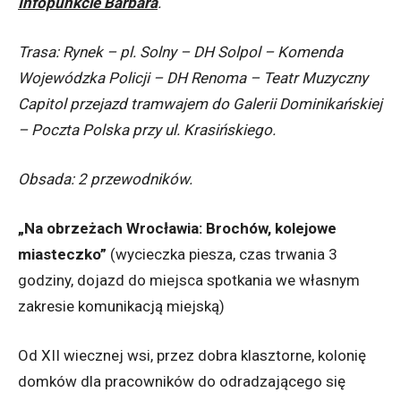
Infopunkcie Barbara
.
Trasa: Rynek – pl. Solny – DH Solpol – Komenda
Wojewódzka Policji – DH Renoma – Teatr Muzyczny
Capitol przejazd tramwajem do Galerii Dominikańskiej
– Poczta Polska przy ul. Krasińskiego.
Obsada: 2 przewodników.
„Na obrzeżach Wrocławia: Brochów, kolejowe
miasteczko”
(wycieczka piesza, czas trwania 3
godziny, dojazd do miejsca spotkania we własnym
zakresie komunikacją miejską)
Od XII wiecznej wsi, przez dobra klasztorne, kolonię
domków dla pracowników do odradzającego się