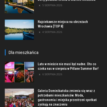
5 SIERPNIA 2026
Najciekawsze miejsca na obrzeżach
Wrocławia [TOP 8]
4 SIERPNIA 2026
Dla mieszkańca
Lato w mieście nie musi być nudne. Oto co
czeka nas w sierpniu w Pitlane Summer Bar!
6 SIERPNIA 2026
Galeria Dominikańska zmienia się wraz z
potrzebami mieszkańców. Moda,
gastronomia i miejska przestrzeń spotkań
zyskują na znaczeniu