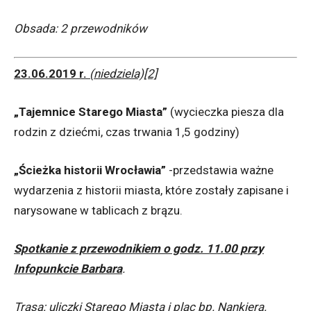
Obsada: 2 przewodników
23.06.2019 r.
(niedziela)[2]
„Tajemnice Starego Miasta”
(wycieczka piesza dla
rodzin z dziećmi, czas trwania 1,5 godziny)
„Ścieżka historii Wrocławia”
-przedstawia ważne
wydarzenia z historii miasta, które zostały zapisane i
narysowane w tablicach z brązu.
Spotkanie z przewodnikiem o godz. 11.00 przy
Infopunkcie Barbara
.
Trasa: uliczki Starego Miasta i plac bp. Nankiera.