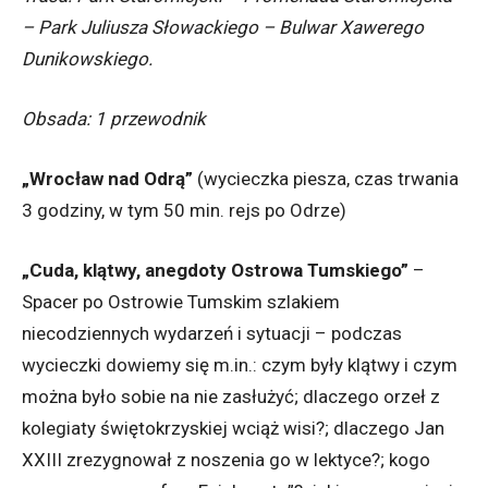
– Park Juliusza Słowackiego – Bulwar Xawerego
Dunikowskiego.
Obsada: 1 przewodnik
„Wrocław nad Odrą”
(wycieczka piesza, czas trwania
3 godziny, w tym 50 min. rejs po Odrze)
„Cuda, klątwy, anegdoty Ostrowa Tumskiego”
–
Spacer po Ostrowie Tumskim szlakiem
niecodziennych wydarzeń i sytuacji – podczas
wycieczki dowiemy się m.in.: czym były klątwy i czym
można było sobie na nie zasłużyć; dlaczego orzeł z
kolegiaty świętokrzyskiej wciąż wisi?; dlaczego Jan
XXIII zrezygnował z noszenia go w lektyce?; kogo