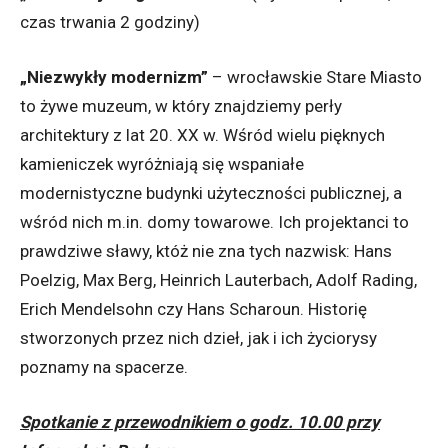
czas trwania 2 godziny)
„Niezwykły modernizm”
– wrocławskie Stare Miasto
to żywe muzeum, w który znajdziemy perły
architektury z lat 20. XX w. Wśród wielu pięknych
kamieniczek wyróżniają się wspaniałe
modernistyczne budynki użyteczności publicznej, a
wśród nich m.in. domy towarowe. Ich projektanci to
prawdziwe sławy, któż nie zna tych nazwisk: Hans
Poelzig, Max Berg, Heinrich Lauterbach, Adolf Rading,
Erich Mendelsohn czy Hans Scharoun. Historię
stworzonych przez nich dzieł, jak i ich życiorysy
poznamy na spacerze.
Spotkanie z przewodnikiem o godz. 10.00 przy