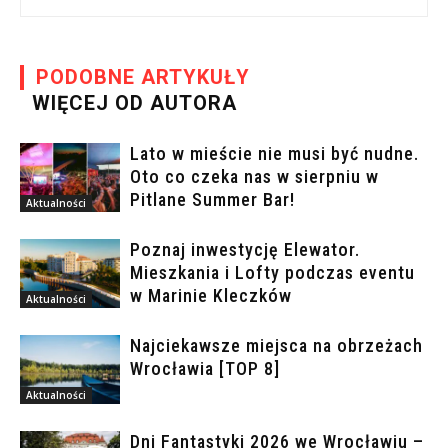
PODOBNE ARTYKUŁY
WIĘCEJ OD AUTORA
Lato w mieście nie musi być nudne.
Oto co czeka nas w sierpniu w
Pitlane Summer Bar!
Aktualności
Poznaj inwestycję Elewator.
Mieszkania i Lofty podczas eventu
w Marinie Kleczków
Aktualności
Najciekawsze miejsca na obrzeżach
Wrocławia [TOP 8]
Aktualności
Dni Fantastyki 2026 we Wrocławiu –