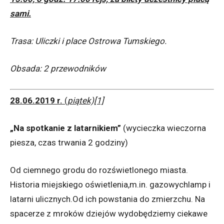
sami.
Trasa: Uliczki i place Ostrowa Tumskiego.
Obsada: 2 przewodników
28.06.2019 r.
(
piątek)[1]
„Na spotkanie z latarnikiem”
(wycieczka wieczorna
piesza, czas trwania 2 godziny)
Od ciemnego grodu do rozświetlonego miasta.
Historia miejskiego oświetlenia,m.in. gazowychlamp i
latarni ulicznych.Od ich powstania do zmierzchu. Na
spacerze z mroków dziejów wydobędziemy ciekawe