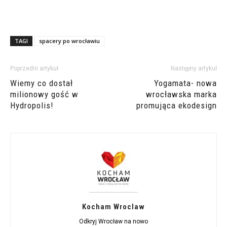
TAGI
spacery po wrocławiu
Poprzedni artykuł
Następny artykuł
Wiemy co dostał
Yogamata- nowa
milionowy gość w
wrocławska marka
Hydropolis!
promująca ekodesign
Kocham Wroclaw
Odkryj Wrocław na nowo