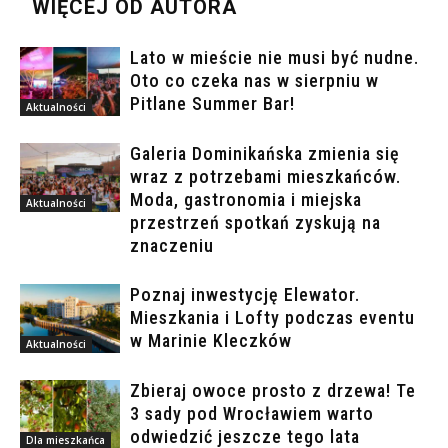
WIĘCEJ OD AUTORA
Lato w mieście nie musi być nudne.
Oto co czeka nas w sierpniu w
Pitlane Summer Bar!
Aktualności
Galeria Dominikańska zmienia się
wraz z potrzebami mieszkańców.
Moda, gastronomia i miejska
Aktualności
przestrzeń spotkań zyskują na
znaczeniu
Poznaj inwestycję Elewator.
Mieszkania i Lofty podczas eventu
w Marinie Kleczków
Aktualności
Zbieraj owoce prosto z drzewa! Te
3 sady pod Wrocławiem warto
odwiedzić jeszcze tego lata
Dla mieszkańca