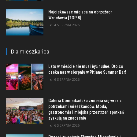
Najciekawsze miejsca na obrzeżach
Wrocławia [TOP 8]
4 SIERPNIA 2026
Dla mieszkańca
Lato w mieście nie musi być nudne. Oto co
czeka nas w sierpniu w Pitlane Summer Bar!
6 SIERPNIA 2026
Galeria Dominikańska zmienia się wraz z
potrzebami mieszkańców. Moda,
gastronomia i miejska przestrzeń spotkań
zyskują na znaczeniu
6 SIERPNIA 2026
Poznaj inwestycję Elewator. Mieszkania i