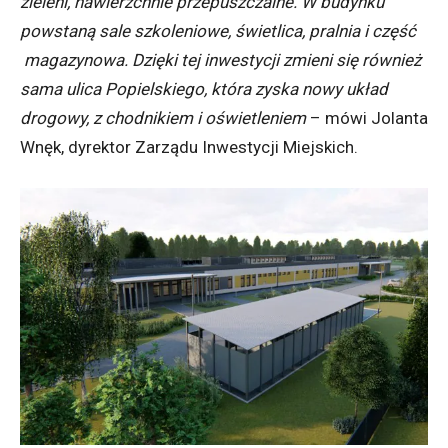
zieleni, nawierzchnie przepuszczalne. W budynku
powstaną sale szkoleniowe, świetlica, pralnia i część
magazynowa. Dzięki tej inwestycji zmieni się również
sama ulica Popielskiego, która zyska nowy układ
drogowy, z chodnikiem i oświetleniem
– mówi Jolanta
Wnęk, dyrektor Zarządu Inwestycji Miejskich.