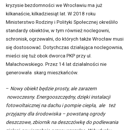
kryzysie bezdomności we Wrocławiu ma już
kilkanaście, kilkadziesiąt lat. W 2018 roku
Ministerstwo Rodziny i Polityki Społecznej określiło
standardy obiektów, w tym również noclegowni,
schronisk, ogrzewalni, do których także Wrocław musi
się dostosować. Dotychczas działająca noclegownia,
mieści się tuż obok dworca PKP przy ul.
Małachowskiego. Przez 14 lat działalności nie
generowała skarg mieszkańców.
–
Nowy obiekt będzie prosty, ale zarazem
nowoczesny. Energooszczędny, dzięki instalacji
fotowoltaicznej na dachu i pompie ciepła, ale też
przyjazny dla środowiska – powstaną ogrody
deszczowe, zbiornik na deszczówkę do podlewania