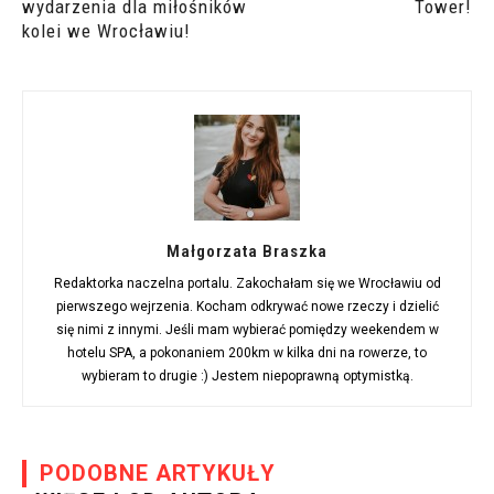
wydarzenia dla miłośników
Tower!
kolei we Wrocławiu!
Małgorzata Braszka
Redaktorka naczelna portalu. Zakochałam się we Wrocławiu od
pierwszego wejrzenia. Kocham odkrywać nowe rzeczy i dzielić
się nimi z innymi. Jeśli mam wybierać pomiędzy weekendem w
hotelu SPA, a pokonaniem 200km w kilka dni na rowerze, to
wybieram to drugie :) Jestem niepoprawną optymistką.
PODOBNE ARTYKUŁY