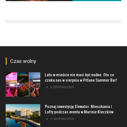
Czas wolny
Lato w mieście nie musi być nudne. Oto co
czeka nas w sierpniu w Pitlane Summer Bar!
6 SIERPNIA 2026
Poznaj inwestycję Elewator. Mieszkania i
Lofty podczas eventu w Marinie Kleczków
5 SIERPNIA 2026