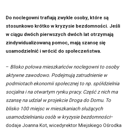
Do noclegowni trafiają zwykle osoby, które są
stosunkowo krótko w kryzysie bezdomności. Jeśli
w ciągu dwóch pierwszych dwóch lat otrzymają
zindywidualizowaną pomoc, mają szansę się
usamodzielnić i wrócić do społeczeństwa.
–
Blisko połowa mieszkańców noclegowni to osoby
aktywne zawodowo. Podejmują zatrudnienie w
podmiotach ekonomii społecznej to np. spółdzielnia
socjalna i na otwartym rynku pracy. Część z nich ma
szansę na udział w projekcie Droga do Domu. To
blisko 100 miejsc w mieszkaniach służących
usamodzielnianiu osób w kryzysie bezdomności
–
dodaje Joanna Kot, wicedyrektor Miejskiego Ośrodka