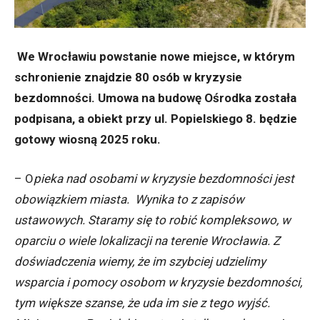
We Wrocławiu powstanie nowe miejsce, w którym
schronienie znajdzie 80 osób w kryzysie
bezdomności. Umowa na budowę Ośrodka została
podpisana, a obiekt przy ul. Popielskiego 8. będzie
gotowy wiosną 2025 roku.
– O
pieka nad osobami w kryzysie bezdomności jest
obowiązkiem miasta. Wynika to z zapisów
ustawowych. Staramy się to robić kompleksowo, w
oparciu o wiele lokalizacji na terenie Wrocławia. Z
doświadczenia wiemy, że im szybciej udzielimy
wsparcia i pomocy osobom w kryzysie bezdomności,
tym większe szanse, że uda im sie z tego wyjść.