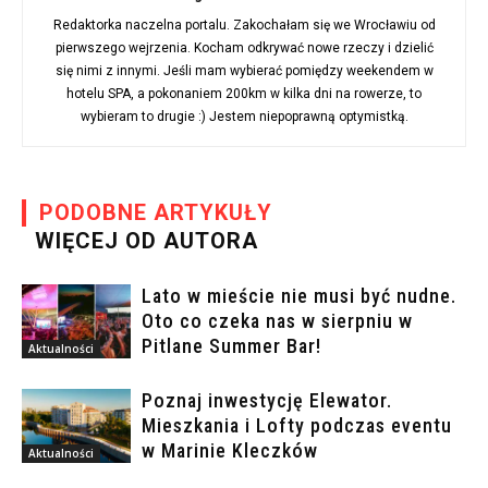
Redaktorka naczelna portalu. Zakochałam się we Wrocławiu od
pierwszego wejrzenia. Kocham odkrywać nowe rzeczy i dzielić
się nimi z innymi. Jeśli mam wybierać pomiędzy weekendem w
hotelu SPA, a pokonaniem 200km w kilka dni na rowerze, to
wybieram to drugie :) Jestem niepoprawną optymistką.
PODOBNE ARTYKUŁY
WIĘCEJ OD AUTORA
Lato w mieście nie musi być nudne.
Oto co czeka nas w sierpniu w
Pitlane Summer Bar!
Aktualności
Poznaj inwestycję Elewator.
Mieszkania i Lofty podczas eventu
w Marinie Kleczków
Aktualności