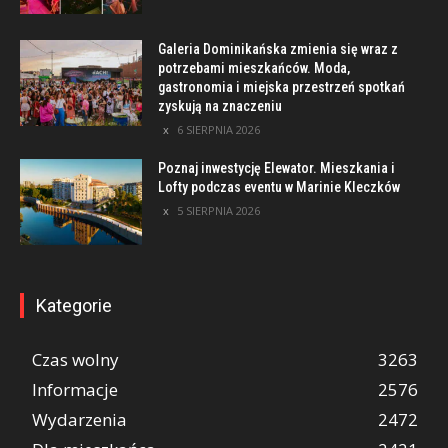
Galeria Dominikańska zmienia się wraz z
potrzebami mieszkańców. Moda,
gastronomia i miejska przestrzeń spotkań
zyskują na znaczeniu
6 SIERPNIA 2026
Poznaj inwestycję Elewator. Mieszkania i
Lofty podczas eventu w Marinie Kleczków
5 SIERPNIA 2026
Kategorie
Czas wolny
3263
Informacje
2576
Wydarzenia
2472