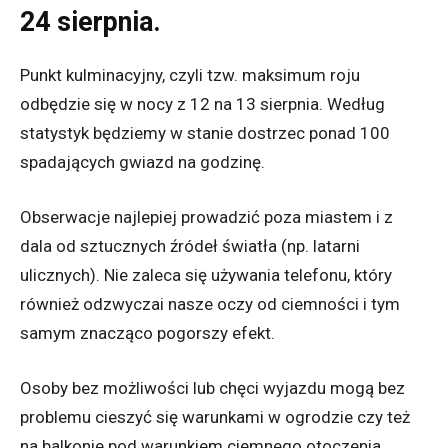
24 sierpnia.
Punkt kulminacyjny, czyli tzw. maksimum roju
odbędzie się w nocy z 12 na 13 sierpnia. Według
statystyk będziemy w stanie dostrzec ponad 100
spadających gwiazd na godzinę.
Obserwacje najlepiej prowadzić poza miastem i z
dala od sztucznych źródeł światła (np. latarni
ulicznych). Nie zaleca się używania telefonu, który
również odzwyczai nasze oczy od ciemności i tym
samym znacząco pogorszy efekt.
Osoby bez możliwości lub chęci wyjazdu mogą bez
problemu cieszyć się warunkami w ogrodzie czy też
na balkonie pod warunkiem ciemnego otoczenia.