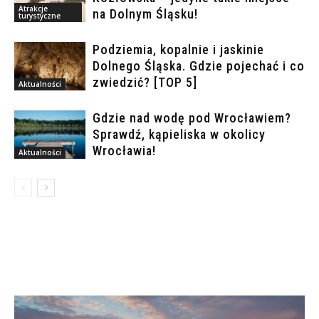
Atrakcje
na Dolnym Śląsku!
turystyczne
Podziemia, kopalnie i jaskinie
Dolnego Śląska. Gdzie pojechać i co
zwiedzić? [TOP 5]
Aktualności
Gdzie nad wodę pod Wrocławiem?
Sprawdź, kąpieliska w okolicy
Wrocławia!
Aktualności