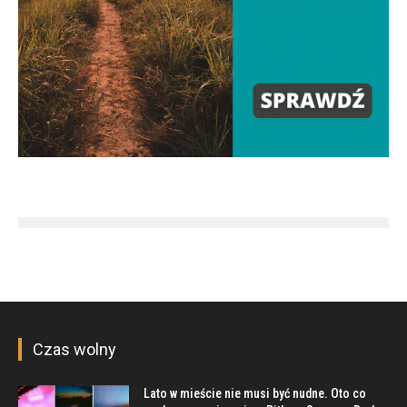
Czas wolny
Lato w mieście nie musi być nudne. Oto co