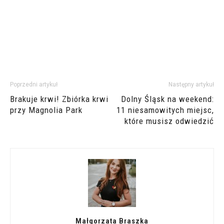
Poprzedni artykuł
Następny artykuł
Brakuje krwi! Zbiórka krwi
Dolny Śląsk na weekend:
przy Magnolia Park
11 niesamowitych miejsc,
które musisz odwiedzić
Małgorzata Braszka