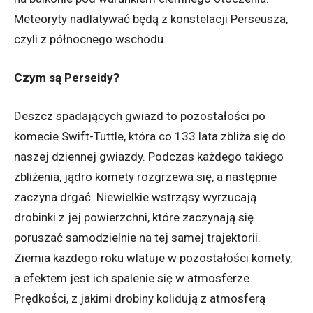
Meteoryty nadlatywać będą z konstelacji Perseusza,
czyli z północnego wschodu.
Czym są Perseidy?
Deszcz spadających gwiazd to pozostałości po
komecie Swift-Tuttle, która co 133 lata zbliża się do
naszej dziennej gwiazdy. Podczas każdego takiego
zbliżenia, jądro komety rozgrzewa się, a następnie
zaczyna drgać. Niewielkie wstrząsy wyrzucają
drobinki z jej powierzchni, które zaczynają się
poruszać samodzielnie na tej samej trajektorii.
Ziemia każdego roku wlatuje w pozostałości komety,
a efektem jest ich spalenie się w atmosferze.
Prędkości, z jakimi drobiny kolidują z atmosferą