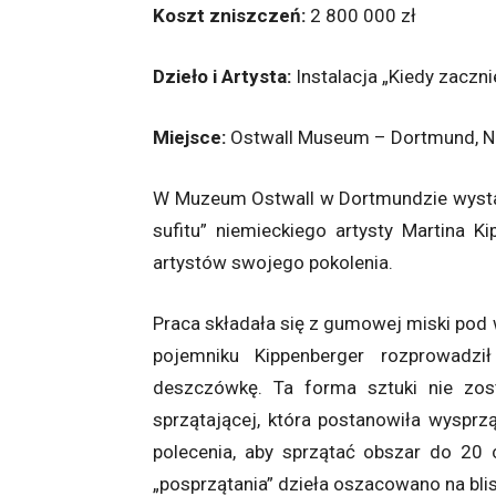
Koszt zniszczeń:
2 800 000 zł
Dzieło i Artysta:
Instalacja „Kiedy zaczni
Miejsce:
Ostwall Museum – Dortmund, 
W Muzeum Ostwall w Dortmundzie wystaw
sufitu” niemieckiego artysty Martina K
artystów swojego pokolenia.
Praca składała się z gumowej miski po
pojemniku Kippenberger rozprowadzi
deszczówkę. Ta forma sztuki nie zos
sprzątającej, która postanowiła wyspr
polecenia, aby sprzątać obszar do 20 
„posprzątania” dzieła oszacowano na blis