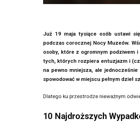
Już 19 maja tysiące osób ustawi się
podczas corocznej Nocy Muzeów. Wśr
osoby, które z ogromnym podziwem i 
tych, których rozpiera entuzjazm i (c
na pewno mniejsza, ale jednocześnie 
spowodować w miejscu pełnym dzieł szt
Dlatego ku przestrodze nieważnym odw
10 Najdroższych Wypadkó