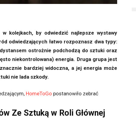
 w kolejkach, by odwiedzić najlepsze wystawy
ód odwiedzających łatwo rozpoznasz dwa typy:
dystansem ostrożnie podchodzą do sztuki oraz
zęsto niekontrolowana) energia. Druga grupa jest
znacznie bardziej widoczna, a jej energia może
uki nie lada szkody.
iedzającym,
HomeToGo
postanowiło zebrać
w Ze Sztuką w Roli Głównej