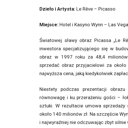
Dzieło i Artysta:
Le Rêve – Picasso
Miejsce:
Hotel i Kasyno Wynn – Las Veg
Światowej sławy obraz Picassa „Le Rê
inwestora specjalizującego się w budow
obraz w 1997 roku za 48,4 milionów 
sprzedać obraz przyjacielowi za okoł
najwyższa cena, jaką kiedykolwiek zapłac
Niestety podczas prezentacji obrazu 
równowagę i ku przerażeniu gości – łok
sztuki. W rezultacie umowa sprzedaży 
około 140 milionów zł. Na szczęście Wyn
i najwyraźniej nie odczuwając zbyt silnie