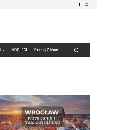
d
NOCLEGI
Pracuj Z Nami