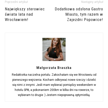
Poprzedni artykuł
Następny artykuł
Największy sterowiec
Dodatkowa odsłona Gastro
świata lata nad
Miasto, tym razem w
Wrocławiem!
Zajezdni Popowice!
Małgorzata Braszka
Redaktorka naczelna portalu. Zakochałam się we Wrocławiu od
pierwszego wejrzenia. Kocham odkrywać nowe rzeczy i dzielić
się nimi z innymi. Jeśli mam wybierać pomiędzy weekendem w
hotelu SPA, a pokonaniem 200km w kilka dni na rowerze, to
wybieram to drugie :) Jestem niepoprawną optymistką.