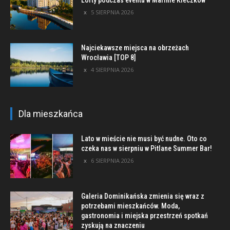
5 SIERPNIA 2026
Najciekawsze miejsca na obrzeżach
Wrocławia [TOP 8]
4 SIERPNIA 2026
Dla mieszkańca
Lato w mieście nie musi być nudne. Oto co
czeka nas w sierpniu w Pitlane Summer Bar!
6 SIERPNIA 2026
Galeria Dominikańska zmienia się wraz z
potrzebami mieszkańców. Moda,
gastronomia i miejska przestrzeń spotkań
zyskują na znaczeniu