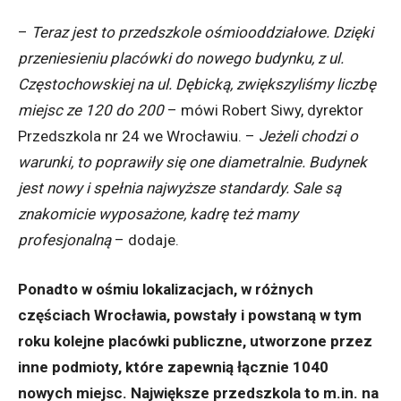
–
Teraz jest to przedszkole ośmiooddziałowe. Dzięki
przeniesieniu placówki do nowego budynku, z ul.
Częstochowskiej na ul. Dębicką, zwiększyliśmy liczbę
miejsc ze 120 do 200
– mówi Robert Siwy, dyrektor
Przedszkola nr 24 we Wrocławiu. –
Jeżeli chodzi o
warunki, to poprawiły się one diametralnie. Budynek
jest nowy i spełnia najwyższe standardy. Sale są
znakomicie wyposażone, kadrę też mamy
profesjonalną
– dodaje.
Ponadto w ośmiu lokalizacjach, w różnych
częściach Wrocławia, powstały i powstaną w tym
roku kolejne placówki publiczne, utworzone przez
inne podmioty, które zapewnią łącznie 1040
nowych miejsc. Największe przedszkola to m.in. na