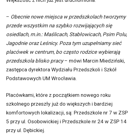
Większość z nich już jest uruchomiona.
–
Obecnie nowe miejsca w przedszkolach tworzymy
przede wszystkim na szybko rozwijających się
osiedlach, m.in.: Maślicach, Stabłowicach, Psim Polu,
Jagodnie oraz Leśnicy. Poza tym uzupełniamy sieć
placówek w centrum, bo często rodzice wybierają
przedszkola blisko pracy
– mówi Marcin Miedziński,
zastępca dyrektora Wydziału Przedszkoli i Szkół
Podstawowych UM Wrocławia.
Placówkami, które z początkiem nowego roku
szkolnego przeszły już do większych i bardziej
komfortowych lokalizacji, są: Przedszkole nr 7 w ZSP
5 przy ul. Osobowickiej i Przedszkole nr 24 w ZSP 14
przy ul. Dębickiej.