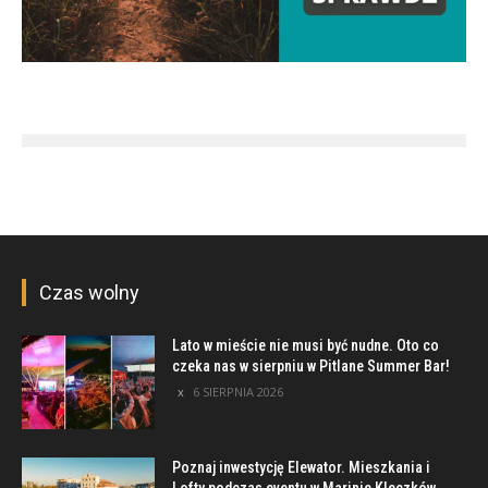
Czas wolny
Lato w mieście nie musi być nudne. Oto co
czeka nas w sierpniu w Pitlane Summer Bar!
6 SIERPNIA 2026
Poznaj inwestycję Elewator. Mieszkania i
Lofty podczas eventu w Marinie Kleczków