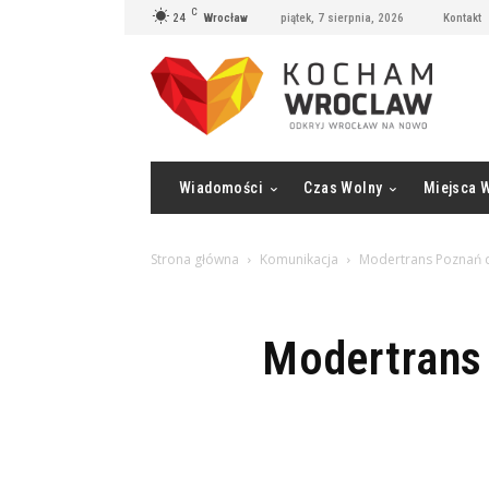
C
24
Wrocław
piątek, 7 sierpnia, 2026
Kontakt
Wiadomości
Czas Wolny
Miejsca 
Strona główna
Komunikacja
Modertrans Poznań 
Modertrans