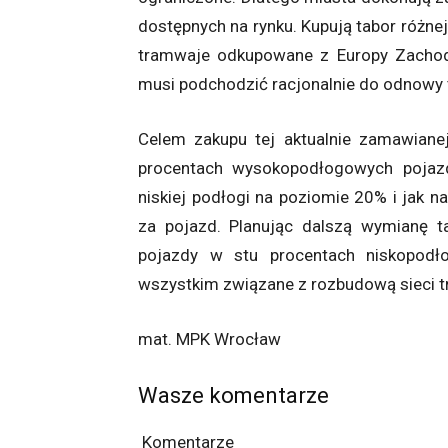
dostępnych na rynku. Kupują tabor różne
tramwaje odkupowane z Europy Zachodn
musi podchodzić racjonalnie do odnowy
Celem zakupu tej aktualnie zamawianej
procentach wysokopodłogowych pojazdó
niskiej podłogi na poziomie 20% i jak na
za pojazd. Planując dalszą wymianę 
pojazdy w stu procentach niskopodł
wszystkim związane z rozbudową sieci 
mat. MPK Wrocław
Wasze komentarze
Komentarze