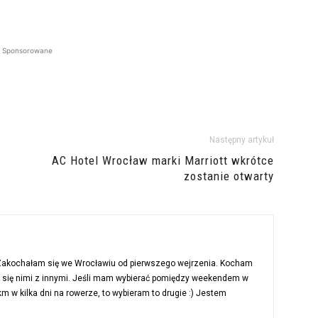
Sponsorowane
Następny artykuł
AC Hotel Wrocław marki Marriott wkrótce
zostanie otwarty
 Zakochałam się we Wrocławiu od pierwszego wejrzenia. Kocham
ć się nimi z innymi. Jeśli mam wybierać pomiędzy weekendem w
 w kilka dni na rowerze, to wybieram to drugie :) Jestem