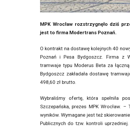
MPK Wrocław rozstrzygnęło dziś prz
jest to firma Modertrans Poznań.
O kontrakt na dostawę kolejnych 40 now
Poznań i Pesa Bydgoszcz. Firma z Wi
tramwaje typu Moderus Beta za łączną
Bydgoszcz zakładała dostawę tramwajó
498,60 zł brutto.
Wybraliśmy ofertę, która spełniła p
Szczepańska, prezes MPK Wrocław. – 
wyników. Wymagane jest też skierowan
Publicznych do tzw. kontroli uprzednie