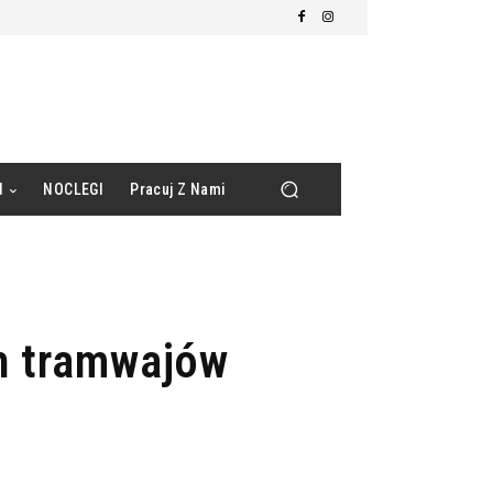
d
NOCLEGI
Pracuj Z Nami
h tramwajów