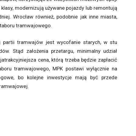
j klasy, modernizują używane pojazdy lub remontują
iej. Wrocław również, podobnie jak inne miasta,
 taboru tramwajowego.
 partii tramwajów jest wycofanie starych, w stu
w. Stąd założenia przetargu, minimalny udział
jatrakcyjniejsza cena, którą trzeba będzie zapłacić
taboru tramwajowego, MPK postawi wyłącznie na
ogowe, bo kolejne inwestycje mają być przede
tramwajowej.