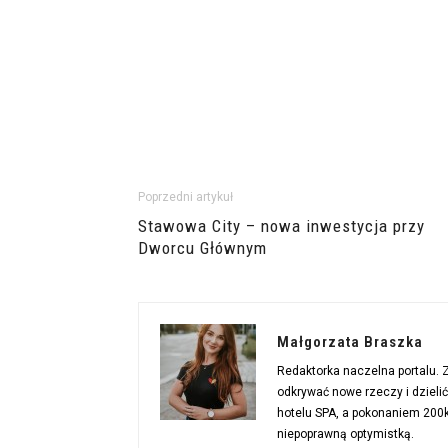
Poprzedni artykuł
Stawowa City – nowa inwestycja przy
Dworcu Głównym
Małgorzata Braszka
Redaktorka naczelna portalu.
odkrywać nowe rzeczy i dzieli
hotelu SPA, a pokonaniem 200km
niepoprawną optymistką.