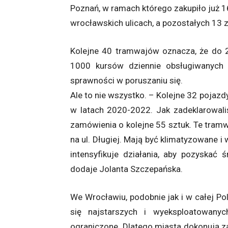
Poznań, w ramach którego zakupiło już 1
wrocławskich ulicach, a pozostałych 13 
Kolejne 40 tramwajów oznacza, że do 
1000 kursów dziennie obsługiwanych
sprawności w poruszaniu się.
Ale to nie wszystko. – Kolejne 32 pojaz
w latach 2020-2022. Jak zadeklarowali
zamówienia o kolejne 55 sztuk. Te tramwa
na ul. Długiej. Mają być klimatyzowane i
intensyfikuje działania, aby pozyskać
dodaje Jolanta Szczepańska.
We Wrocławiu, podobnie jak i w całej Po
się najstarszych i wyeksploatowany
ograniczone. Dlatego miasta dokonują z