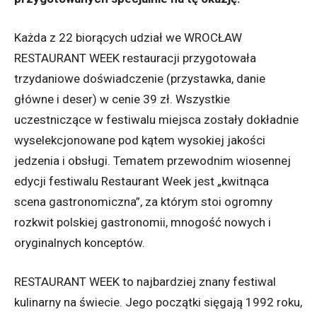
Każda z 22 biorących udział we WROCŁAW
RESTAURANT WEEK restauracji przygotowała
trzydaniowe doświadczenie (przystawka, danie
główne i deser) w cenie 39 zł. Wszystkie
uczestniczące w festiwalu miejsca zostały dokładnie
wyselekcjonowane pod kątem wysokiej jakości
jedzenia i obsługi. Tematem przewodnim wiosennej
edycji festiwalu Restaurant Week jest „kwitnąca
scena gastronomiczna”, za którym stoi ogromny
rozkwit polskiej gastronomii, mnogość nowych i
oryginalnych konceptów.
RESTAURANT WEEK to najbardziej znany festiwal
kulinarny na świecie. Jego początki sięgają 1992 roku,