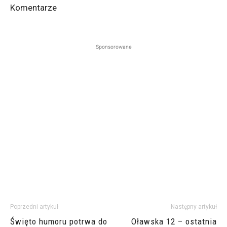
Komentarze
Sponsorowane
Poprzedni artykuł
Następny artykuł
Święto humoru potrwa do
Oławska 12 – ostatnia