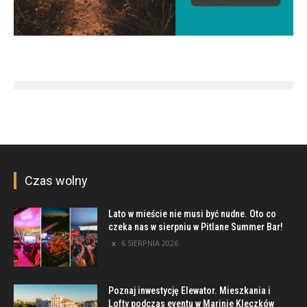
Czas wolny
Lato w mieście nie musi być nudne. Oto co
czeka nas w sierpniu w Pitlane Summer Bar!
6 SIERPNIA 2026
Poznaj inwestycję Elewator. Mieszkania i
Lofty podczas eventu w Marinie Kleczków