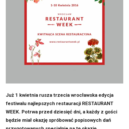
Już 1 kwietnia rusza trzecia wrocławska edycja
festiwalu najlepszych restauracji RESTAURANT
WEEK. Potrwa przed dziesięć dni, a każdy z gości
będzie miał okazję spróbować popisowych dań
przygotowanych specjalnie na tę okazję.