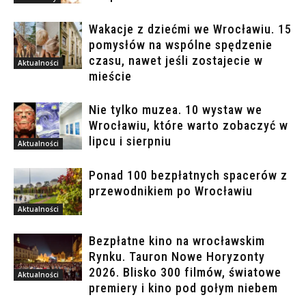
Wakacje z dziećmi we Wrocławiu. 15
pomysłów na wspólne spędzenie
czasu, nawet jeśli zostajecie w
Aktualności
mieście
Nie tylko muzea. 10 wystaw we
Wrocławiu, które warto zobaczyć w
lipcu i sierpniu
Aktualności
Ponad 100 bezpłatnych spacerów z
przewodnikiem po Wrocławiu
Aktualności
Bezpłatne kino na wrocławskim
Rynku. Tauron Nowe Horyzonty
2026. Blisko 300 filmów, światowe
Aktualności
premiery i kino pod gołym niebem