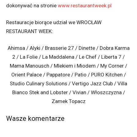
dokonywać na stronie
www.restaurantweek.pl
Restauracje biorące udział we WROCŁAW
RESTAURANT WEEK:
Ahimsa / Alyki / Brasserie 27 / Dinette / Dobra Karma
2 / La Folie / La Maddalena / Le Chef / Liberta 7 /
Mama Manousch / Mlekiem i Miodem / My Corner /
Orient Palace / Pappatore / Patio / PURO Kitchen /
Studio Culinary Solutions / Vertigo Jazz Club / Villa
Bianco Stek and Lobster / Vivian / Włoszczyzna /
Zamek Topacz
Wasze komentarze