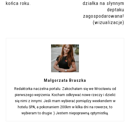
końca roku.
działka na słynnym
deptaku
zagospodarowana!
(wizualizacje)
Małgorzata Braszka
Redaktorka naczelna portalu. Zakochałam się we Wrocławiu od
pierwszego wejrzenia. Kocham odkrywać nowe rzeczy i dzielić
się nimi z innymi. Jeśli mam wybierać pomiędzy weekendem w
hotelu SPA, a pokonaniem 200km w kilka dni na rowerze, to
wybieram to drugie :) Jestem niepoprawną optymistką.