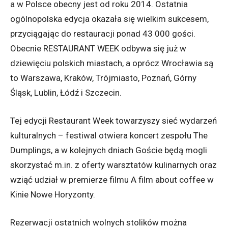
a w Polsce obecny jest od roku 2014. Ostatnia
ogólnopolska edycja okazała się wielkim sukcesem,
przyciągając do restauracji ponad 43 000 gości.
Obecnie RESTAURANT WEEK odbywa się już w
dziewięciu polskich miastach, a oprócz Wrocławia są
to Warszawa, Kraków, Trójmiasto, Poznań, Górny
Śląsk, Lublin, Łódź i Szczecin.
Tej edycji Restaurant Week towarzyszy sieć wydarzeń
kulturalnych – festiwal otwiera koncert zespołu The
Dumplings, a w kolejnych dniach Goście będą mogli
skorzystać m.in. z oferty warsztatów kulinarnych oraz
wziąć udział w premierze filmu A film about coffee w
Kinie Nowe Horyzonty.
Rezerwacji ostatnich wolnych stolików można