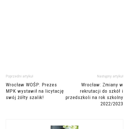
Poprzedni artykuł
Następny artykuł
Wrocław WOŚP: Prezes
Wrocław: Zmiany w
MPK wystawił na licytację
rekrutacji do szkół i
swój żółty szalik!
przedszkoli na rok szkolny
2022/2023