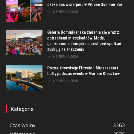
czeka nas w sierpniu w Pitlane Summer Bar!
6 SIERPNIA 2026
Galeria Dominikańska zmienia się wraz z
potrzebami mieszkańców. Moda,
gastronomia i miejska przestrzeń spotkań
zyskują na znaczeniu
6 SIERPNIA 2026
Poznaj inwestycję Elewator. Mieszkania i
Lofty podczas eventu w Marinie Kleczków
5 SIERPNIA 2026
Kategorie
Czas wolny
3263