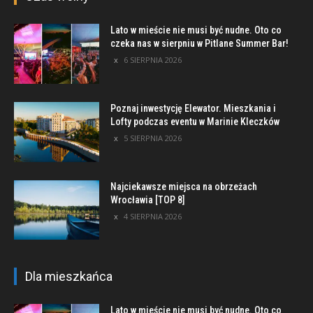
Lato w mieście nie musi być nudne. Oto co
czeka nas w sierpniu w Pitlane Summer Bar!
6 SIERPNIA 2026
Poznaj inwestycję Elewator. Mieszkania i
Lofty podczas eventu w Marinie Kleczków
5 SIERPNIA 2026
Najciekawsze miejsca na obrzeżach
Wrocławia [TOP 8]
4 SIERPNIA 2026
Dla mieszkańca
Lato w mieście nie musi być nudne. Oto co