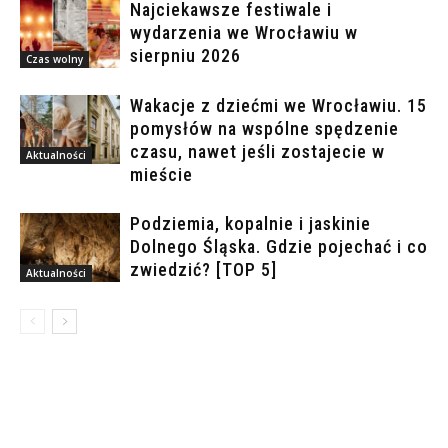
Najciekawsze festiwale i
wydarzenia we Wrocławiu w
sierpniu 2026
Czas wolny
Wakacje z dziećmi we Wrocławiu. 15
pomysłów na wspólne spędzenie
czasu, nawet jeśli zostajecie w
Aktualności
mieście
Podziemia, kopalnie i jaskinie
Dolnego Śląska. Gdzie pojechać i co
zwiedzić? [TOP 5]
Aktualności