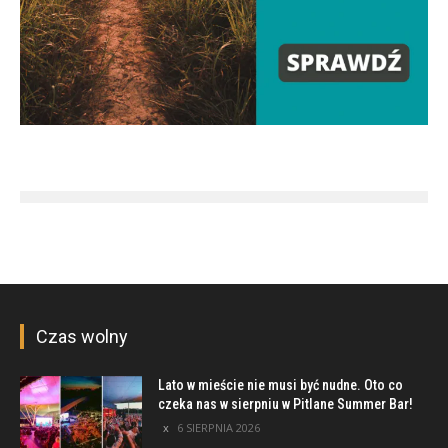
Czas wolny
Lato w mieście nie musi być nudne. Oto co
czeka nas w sierpniu w Pitlane Summer Bar!
6 SIERPNIA 2026