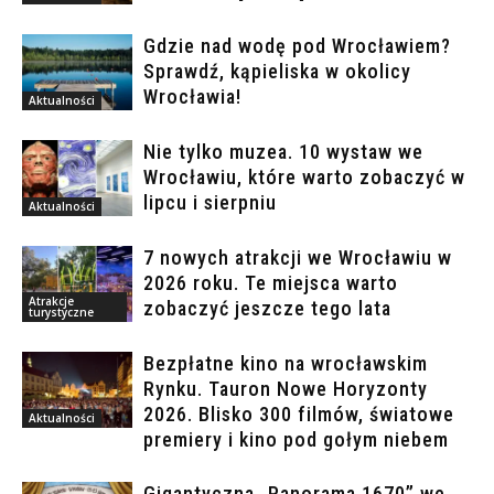
Gdzie nad wodę pod Wrocławiem?
Sprawdź, kąpieliska w okolicy
Wrocławia!
Aktualności
Nie tylko muzea. 10 wystaw we
Wrocławiu, które warto zobaczyć w
lipcu i sierpniu
Aktualności
7 nowych atrakcji we Wrocławiu w
2026 roku. Te miejsca warto
Atrakcje
zobaczyć jeszcze tego lata
turystyczne
Bezpłatne kino na wrocławskim
Rynku. Tauron Nowe Horyzonty
2026. Blisko 300 filmów, światowe
Aktualności
premiery i kino pod gołym niebem
Gigantyczna „Panorama 1670” we