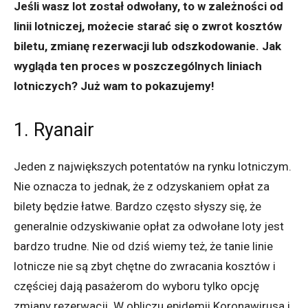
Jeśli wasz lot został odwołany, to w zależności od
linii lotniczej, możecie starać się o zwrot kosztów
biletu, zmianę rezerwacji lub odszkodowanie. Jak
wygląda ten proces w poszczególnych liniach
lotniczych? Już wam to pokazujemy!
1. Ryanair
Jeden z największych potentatów na rynku lotniczym.
Nie oznacza to jednak, że z odzyskaniem opłat za
bilety będzie łatwe. Bardzo często słyszy się, że
generalnie odzyskiwanie opłat za odwołane loty jest
bardzo trudne. Nie od dziś wiemy też, że tanie linie
lotnicze nie są zbyt chętne do zwracania kosztów i
częściej dają pasażerom do wyboru tylko opcję
zmiany rezerwacji. W obliczu epidemii Koronawirusa i