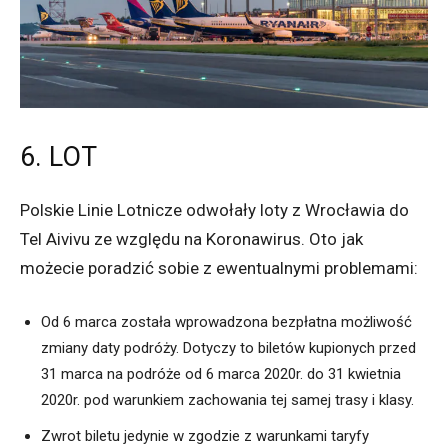
6. LOT
Polskie Linie Lotnicze odwołały loty z Wrocławia do
Tel Aivivu ze względu na Koronawirus. Oto jak
możecie poradzić sobie z ewentualnymi problemami:
Od 6 marca została wprowadzona bezpłatna możliwość
zmiany daty podróży. Dotyczy to biletów kupionych przed
31 marca na podróże od 6 marca 2020r. do 31 kwietnia
2020r. pod warunkiem zachowania tej samej trasy i klasy.
Zwrot biletu jedynie w zgodzie z warunkami taryfy