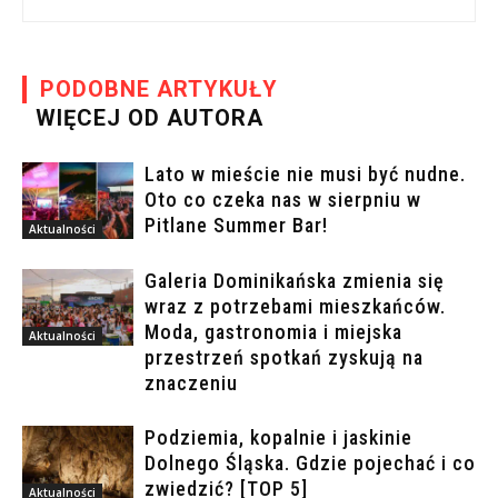
PODOBNE ARTYKUŁY
WIĘCEJ OD AUTORA
Lato w mieście nie musi być nudne.
Oto co czeka nas w sierpniu w
Pitlane Summer Bar!
Aktualności
Galeria Dominikańska zmienia się
wraz z potrzebami mieszkańców.
Moda, gastronomia i miejska
Aktualności
przestrzeń spotkań zyskują na
znaczeniu
Podziemia, kopalnie i jaskinie
Dolnego Śląska. Gdzie pojechać i co
zwiedzić? [TOP 5]
Aktualności