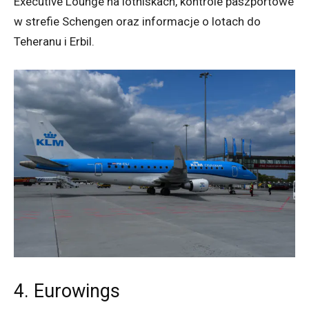
Executive Lounge na lotniskach, kontrole paszportowe
w strefie Schengen oraz informacje o lotach do
Teheranu i Erbil.
4. Eurowings