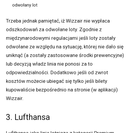
odwołany lot
Trzeba jednak pamiętać, iż Wizzair nie wypłaca
odszkodowań za odwołane loty. Zgodnie z
międzynarodowymi regulacjami jeśli loty zostały
odwołane ze względu na sytuację, której nie dało się
uniknąć (a zostały zastosowane środki prewencyjne)
lub decyzją władz linia nie ponosi za to
odpowiedzialności. Dodatkowo jeśli od zwrot
kosztów możecie ubiegać się tylko jeśli bilety
kupowaliście bezpośrednio na stronie (w aplikacji)
Wizzair.
3. Lufthansa
Lufthansa jako linia lotnicza z kategorii Premium