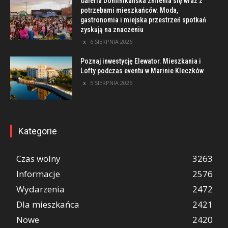
Galeria Dominikańska zmienia się wraz z
potrzebami mieszkańców. Moda,
gastronomia i miejska przestrzeń spotkań
zyskują na znaczeniu
6 SIERPNIA 2026
Poznaj inwestycję Elewator. Mieszkania i
Lofty podczas eventu w Marinie Kleczków
5 SIERPNIA 2026
Kategorie
Czas wolny
3263
Informacje
2576
Wydarzenia
2472
Dla mieszkańca
2421
Nowe
2420