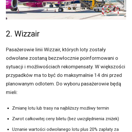
2. Wizzair
Pasażerowie linii Wizzair, których loty zostały
odwołane zostaną bezzwłocznie poinformowani o
sytuacji i możliwościach rekompensaty. W większości
przypadków ma to być do maksymalnie 14 dni przed
planowanym odlotem. Do wyboru pasażerowie będą
mieli:
Zmianę lotu lub trasy na najbliższy możliwy termin
Zwrot całkowitej ceny biletu (bez uwzględnienia zniżek)
Uznanie wartości odwołanego lotu plus 20% zapłaty za