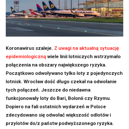
Koronawirus szaleje.
Z uwagi na aktualną sytuację
epidemiologiczną
wiele linii lotniczych wstrzymało
połączenia na obszary największego ryzyka.
Początkowo odwoływano tylko loty z pojedynczych
lotnisk. Wrocław dość długo czekał na odwołanie
tych połączeń. Jeszcze do niedawna
funkcjonowały loty do Bari, Bolonii czy Rzymu.
Dopiero na fali ostatnich wydarzeń w Polsce
zdecydowano się odwołać większość odlotów i
przylotów do/z państw podwyższonego ryzyka.