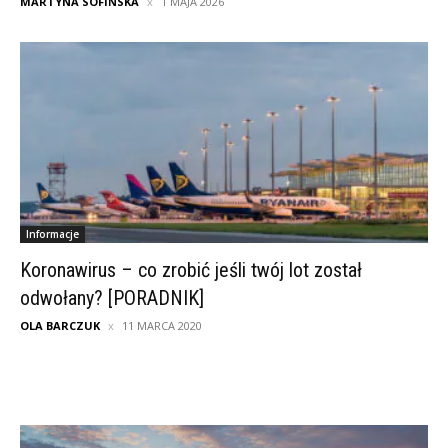
MARTYNA SOFIŃSKA
1 MAJA 2026
Informacje
Koronawirus – co zrobić jeśli twój lot został
odwołany? [PORADNIK]
OLA BARCZUK
11 MARCA 2020