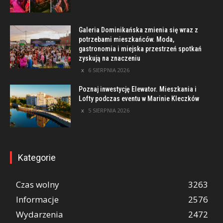
Galeria Dominikańska zmienia się wraz z
potrzebami mieszkańców. Moda,
gastronomia i miejska przestrzeń spotkań
zyskują na znaczeniu
6 SIERPNIA 2026
Poznaj inwestycję Elewator. Mieszkania i
Lofty podczas eventu w Marinie Kleczków
5 SIERPNIA 2026
Kategorie
Czas wolny
3263
Informacje
2576
Wydarzenia
2472