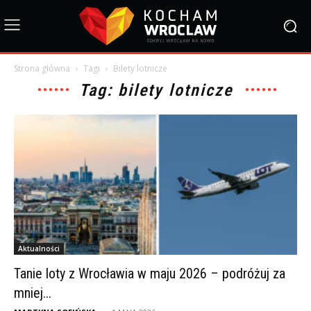
Strona główna
Tagi
Bilety lotnicze
Tag: bilety lotnicze
Aktualności
Tanie loty z Wrocławia w maju 2026 – podróżuj za
mniej...