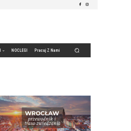
d
NOCLEGI
Pracuj Z Nami