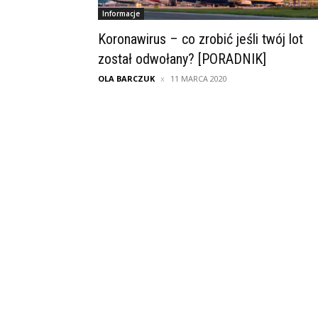
Informacje
Koronawirus – co zrobić jeśli twój lot
został odwołany? [PORADNIK]
OLA BARCZUK
11 MARCA 2020