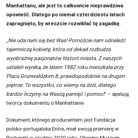
Manhattanu, ale jest to całkowicie nieprawdziwa
opowieść. Dlatego po niemal czterdziestu latach
zapragnięto, by wreszcie rozwikłać tę zagadkę.
,,
Nie uda nam się bez Was! Pomóżcie nam odnaleźć
tajemniczą kobietę, która od dekad rozbudza
wyobraźnię pasjonatów historii miasta. Z naszych
ustaleń wynika, że latem 1982 roku mieszkała przy
Placu Grunwaldzkim 8, prawdopodobnie na drugim
piętrze. To wszystko, co wiemy na dziś, dlatego
bardzo liczymy na Waszą pamięć i pomoc!
” – apelują
twórcy dokumentu o Manhattanie.
Dokument, którego producentem jest Fundacja
polsko-portugalska Entre, miał swoją premierę w
Portugalii w grudniu 2020 roku. Obecnie Muzeum