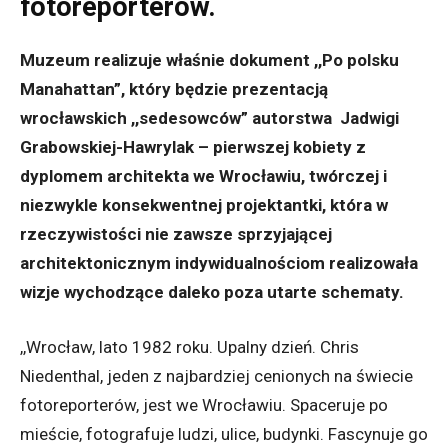
fotoreporterów.
Muzeum realizuje właśnie dokument ,,Po polsku
Manahattan”, który będzie prezentacją
wrocławskich ,,sedesowców” autorstwa Jadwigi
Grabowskiej-Hawrylak – pierwszej kobiety z
dyplomem architekta we Wrocławiu, twórczej i
niezwykle konsekwentnej projektantki, która w
rzeczywistości nie zawsze sprzyjającej
architektonicznym indywidualnościom realizowała
wizje wychodzące daleko poza utarte schematy.
,,Wrocław, lato 1982 roku. Upalny dzień. Chris
Niedenthal, jeden z najbardziej cenionych na świecie
fotoreporterów, jest we Wrocławiu. Spaceruje po
mieście, fotografuje ludzi, ulice, budynki. Fascynuje go