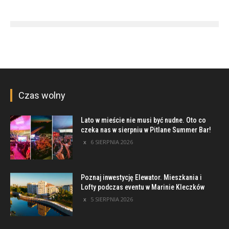
Czas wolny
Lato w mieście nie musi być nudne. Oto co
czeka nas w sierpniu w Pitlane Summer Bar!
6 SIERPNIA 2026
Poznaj inwestycję Elewator. Mieszkania i
Lofty podczas eventu w Marinie Kleczków
5 SIERPNIA 2026