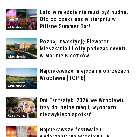
Lato w mieście nie musi być nudne.
Oto co czeka nas w sierpniu w
Pitlane Summer Bar!
Aktualności
Poznaj inwestycję Elewator.
Mieszkania i Lofty podczas eventu
w Marinie Kleczków
Aktualności
Najciekawsze miejsca na obrzeżach
Wrocławia [TOP 8]
Aktualności
Dni Fantastyki 2026 we Wrocławiu –
trzy dni pełne magii, wyobraźni i
niezwykłych spotkań
Czas wolny
Najciekawsze festiwale i
wydarzenia we Wrocławiu w