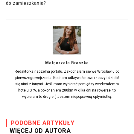
do zamieszkania?
Małgorzata Braszka
Redaktorka naczelna portalu. Zakochałam się we Wrocławiu od
pierwszego wejrzenia. Kocham odkrywać nowe rzeczy i dzielić
się nimi z innymi. Jeśli mam wybierać pomiędzy weekendem w
hotelu SPA, a pokonaniem 200km w kilka dni na rowerze, to
wybieram to drugie :) Jestem niepoprawną optymistką.
PODOBNE ARTYKUŁY
WIĘCEJ OD AUTORA