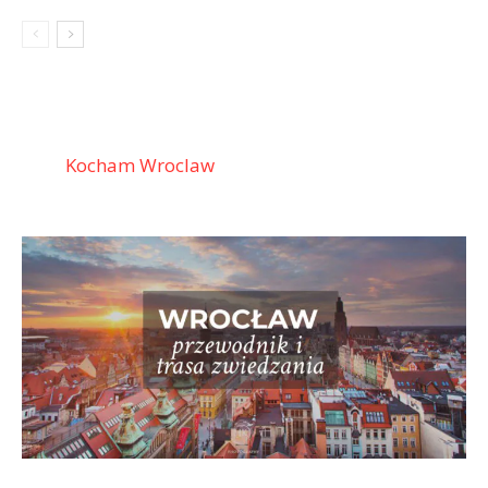
Kocham Wroclaw