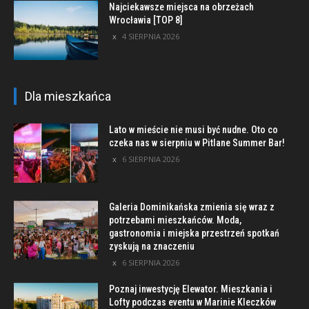
Najciekawsze miejsca na obrzeżach
Wrocławia [TOP 8]
4 SIERPNIA 2026
Dla mieszkańca
Lato w mieście nie musi być nudne. Oto co
czeka nas w sierpniu w Pitlane Summer Bar!
6 SIERPNIA 2026
Galeria Dominikańska zmienia się wraz z
potrzebami mieszkańców. Moda,
gastronomia i miejska przestrzeń spotkań
zyskują na znaczeniu
6 SIERPNIA 2026
Poznaj inwestycję Elewator. Mieszkania i
Lofty podczas eventu w Marinie Kleczków