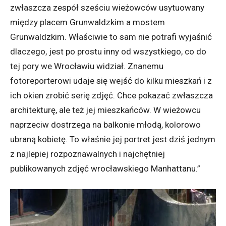
zwłaszcza zespół sześciu wieżowców usytuowany
między placem Grunwaldzkim a mostem
Grunwaldzkim. Właściwie to sam nie potrafi wyjaśnić
dlaczego, jest po prostu inny od wszystkiego, co do
tej pory we Wrocławiu widział. Znanemu
fotoreporterowi udaje się wejść do kilku mieszkań i z
ich okien zrobić serię zdjęć. Chce pokazać zwłaszcza
architekturę, ale też jej mieszkańców. W wieżowcu
naprzeciw dostrzega na balkonie młodą, kolorowo
ubraną kobietę. To właśnie jej portret jest dziś jednym
z najlepiej rozpoznawalnych i najchętniej
publikowanych zdjęć wrocławskiego Manhattanu.”