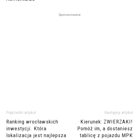
Sponsorowane
Poprzedni artykuł
Następny artykuł
Ranking wrocławskich
Kierunek: ZWIERZAKI!
inwestycji. Która
Pomóż im, a dostaniesz
lokalizacja jest najlepsza
tablicę z pojazdu MPK