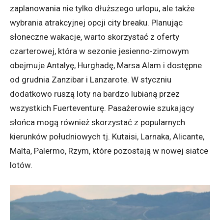
zaplanowania nie tylko dłuższego urlopu, ale także
wybrania atrakcyjnej opcji city breaku. Planując
słoneczne wakacje, warto skorzystać z oferty
czarterowej, która w sezonie jesienno-zimowym
obejmuje Antalyę, Hurghadę, Marsa Alam i dostępne
od grudnia Zanzibar i Lanzarote. W styczniu
dodatkowo ruszą loty na bardzo lubianą przez
wszystkich Fuerteventurę. Pasażerowie szukający
słońca mogą również skorzystać z popularnych
kierunków południowych tj. Kutaisi, Larnaka, Alicante,
Malta, Palermo, Rzym, które pozostają w nowej siatce
lotów.