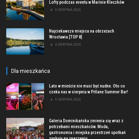
Lofty podczas eventu w Marinie Kleczków
5 SIERPNIA 2026
Najciekawsze miejsca na obrzeżach
Wrocławia [TOP 8]
4 SIERPNIA 2026
Dla mieszkańca
Lato w mieście nie musi być nudne. Oto co
czeka nas w sierpniu w Pitlane Summer Bar!
6 SIERPNIA 2026
Galeria Dominikańska zmienia się wraz z
potrzebami mieszkańców. Moda,
gastronomia i miejska przestrzeń spotkań
zyskują na znaczeniu