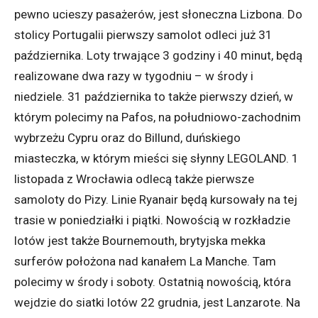
pewno ucieszy pasażerów, jest słoneczna Lizbona. Do
stolicy Portugalii pierwszy samolot odleci już 31
października. Loty trwające 3 godziny i 40 minut, będą
realizowane dwa razy w tygodniu – w środy i
niedziele. 31 października to także pierwszy dzień, w
którym polecimy na Pafos, na południowo-zachodnim
wybrzeżu Cypru oraz do Billund, duńskiego
miasteczka, w którym mieści się słynny LEGOLAND. 1
listopada z Wrocławia odlecą także pierwsze
samoloty do Pizy. Linie Ryanair będą kursowały na tej
trasie w poniedziałki i piątki. Nowością w rozkładzie
lotów jest także Bournemouth, brytyjska mekka
surferów położona nad kanałem La Manche. Tam
polecimy w środy i soboty. Ostatnią nowością, która
wejdzie do siatki lotów 22 grudnia, jest Lanzarote. Na