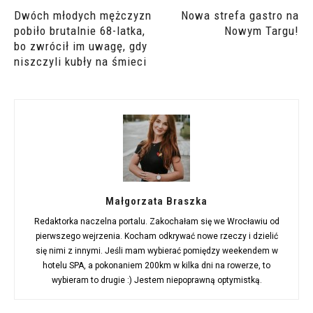
Dwóch młodych mężczyzn
Nowa strefa gastro na
pobiło brutalnie 68-latka,
Nowym Targu!
bo zwrócił im uwagę, gdy
niszczyli kubły na śmieci
Małgorzata Braszka
Redaktorka naczelna portalu. Zakochałam się we Wrocławiu od
pierwszego wejrzenia. Kocham odkrywać nowe rzeczy i dzielić
się nimi z innymi. Jeśli mam wybierać pomiędzy weekendem w
hotelu SPA, a pokonaniem 200km w kilka dni na rowerze, to
wybieram to drugie :) Jestem niepoprawną optymistką.