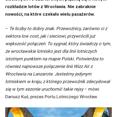
rozkładzie lotów z Wrocławia. Nie zabraknie
nowości, na które czekało wielu pasażerów.
–
Te liczby to dobry znak. Przewoźnicy, zarówno ci z
sektora low cost, jak i sieciowi, przywrócili już
większość połączeń. To sygnał, który świadczy o tym,
że wrocławskie lotnisko jest dla linii lotniczych
istotnym punktem na mapie Polski. Potwierdza to
również najnowsze połączenie linii Wizz Air z
Wrocławia na Lanzarote. Jesteśmy jedynym
lotniskiem w kraju, z którego przewoźnik zdecydował
się w tym sezonie uruchomić takie rejsy
– mówi
Dariusz Kuś, prezes Portu Lotniczego Wrocław.