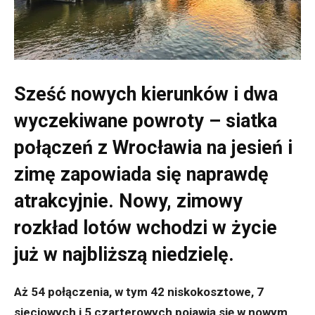
Sześć nowych kierunków i dwa
wyczekiwane powroty – siatka
połączeń z Wrocławia na jesień i
zimę zapowiada się naprawdę
atrakcyjnie. Nowy, zimowy
rozkład lotów wchodzi w życie
już w najbliższą niedzielę.
Aż 54 połączenia, w tym 42 niskokosztowe, 7
sieciowych i 5 czarterowych pojawią się w nowym