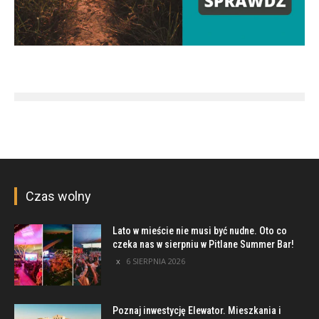
Czas wolny
Lato w mieście nie musi być nudne. Oto co
czeka nas w sierpniu w Pitlane Summer Bar!
6 SIERPNIA 2026
Poznaj inwestycję Elewator. Mieszkania i