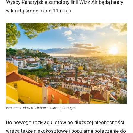
Wyspy Kanaryjskie samoloty linii Wizz Air będą latały
w każdą środę aż do 11 maja.
Panoramic view of Lisbon at sunset, Portugal
Do nowego rozkładu lotów po dłuższej nieobecności
wraca także niskokosztowe i popularne połączenie do