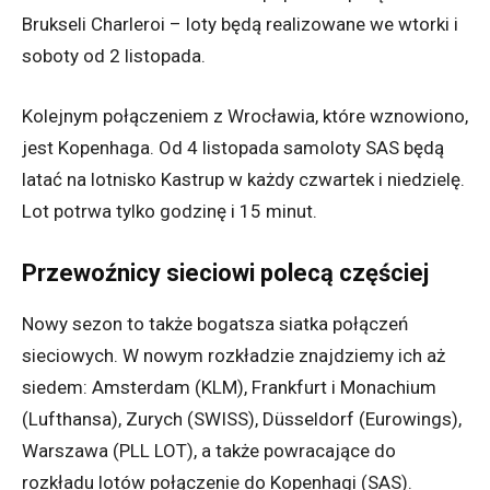
Brukseli Charleroi – loty będą realizowane we wtorki i
soboty od 2 listopada.
Kolejnym połączeniem z Wrocławia, które wznowiono,
jest Kopenhaga. Od 4 listopada samoloty SAS będą
latać na lotnisko Kastrup w każdy czwartek i niedzielę.
Lot potrwa tylko godzinę i 15 minut.
Przewoźnicy sieciowi polecą częściej
Nowy sezon to także bogatsza siatka połączeń
sieciowych. W nowym rozkładzie znajdziemy ich aż
siedem: Amsterdam (KLM), Frankfurt i Monachium
(Lufthansa), Zurych (SWISS), Düsseldorf (Eurowings),
Warszawa (PLL LOT), a także powracające do
rozkładu lotów połączenie do Kopenhagi (SAS).