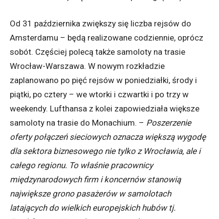
Od 31 października zwiększy się liczba rejsów do
Amsterdamu – będą realizowane codziennie, oprócz
sobót. Częściej polecą także samoloty na trasie
Wrocław-Warszawa. W nowym rozkładzie
zaplanowano po pięć rejsów w poniedziałki, środy i
piątki, po cztery – we wtorki i czwartki i po trzy w
weekendy. Lufthansa z kolei zapowiedziała większe
samoloty na trasie do Monachium. –
Poszerzenie
oferty połączeń sieciowych oznacza większą wygodę
dla sektora biznesowego nie tylko z Wrocławia, ale i
całego regionu. To właśnie pracownicy
międzynarodowych firm i koncernów stanowią
największe grono pasażerów w samolotach
latających do wielkich europejskich hubów tj.