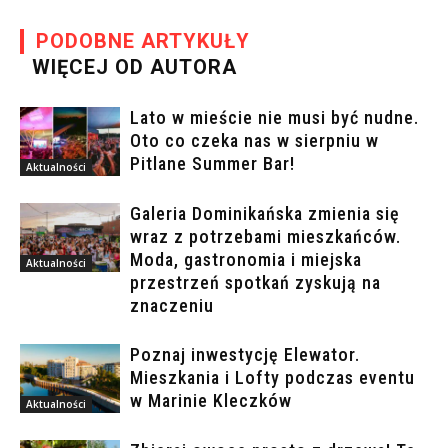
PODOBNE ARTYKUŁY
WIĘCEJ OD AUTORA
Lato w mieście nie musi być nudne.
Oto co czeka nas w sierpniu w
Pitlane Summer Bar!
Aktualności
Galeria Dominikańska zmienia się
wraz z potrzebami mieszkańców.
Moda, gastronomia i miejska
Aktualności
przestrzeń spotkań zyskują na
znaczeniu
Poznaj inwestycję Elewator.
Mieszkania i Lofty podczas eventu
w Marinie Kleczków
Aktualności