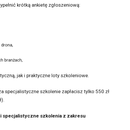
ełnić krótką ankietę zgłoszeniową:
 drona,
h branżach,
czną, jak i praktyczne loty szkoleniowe.
za specjalistyczne szkolenie zapłacisz tylko 550 zł
).
i
specjalistyczne szkolenia z zakresu