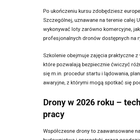
Po ukończeniu kursu zdobędziesz europej
Szczególnej, uznawane na terenie całej U
wykonywać loty zarówno komercyjne, jak
profesjonalnych dronów dostępnych na r
Szkolenie obejmuje zajęcia praktyczne 
które pozwalają bezpiecznie ćwiczyć róż
się m.in. procedur startu i lądowania, pl
awaryjne, z którymi mogą spotkać się po
Drony w 2026 roku – tech
pracy
Współczesne drony to zaawansowane nar