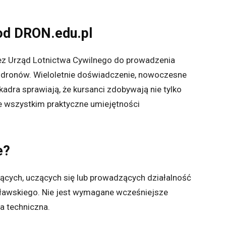
 od DRON.edu.pl
z Urząd Lotnictwa Cywilnego do prowadzenia
 dronów. Wieloletnie doświadczenie, nowoczesne
adra sprawiają, że kursanci zdobywają nie tylko
e wszystkim praktyczne umiejętności
e?
ących, uczących się lub prowadzących działalność
ławskiego. Nie jest wymagane wcześniejsze
a techniczna.