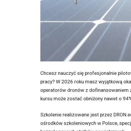
Chcesz nauczyć się profesjonalnie piloto
pracy? W 2026 roku masz wyjątkową okaz
operatorów dronów z dofinansowaniem ze
kursu może zostać obniżony nawet o 94
Szkolenie realizowane jest przez DRON.e
ośrodków szkoleniowych w Polsce, specja