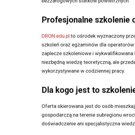
bezzałogowych statków powietrznych.
Profesjonalne szkolenie
DRON.edu.pl
to ośrodek wyznaczony prze
szkoleń oraz egzaminów dla operatorów
zaplecze szkoleniowe i wykwalifikowana k
niezbędną wiedzę teoretyczną, ale przed
wykorzystywane w codziennej pracy.
Dla kogo jest to szkoleni
Oferta skierowana jest do osób mieszkaj
gospodarczą na terenie subregionu wroc
doświadczenie ani specjalistyczna wiedz