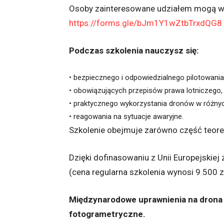
Osoby zainteresowane udziałem mogą wyp
https://forms.gle/bJm1Y1wZtbTrxdQG8
Podczas szkolenia nauczysz się
:
•
bezpiecznego i odpowiedzialnego pilotowania
•
obowiązujących przepisów prawa lotniczego,
•
praktycznego wykorzystania dronów w różnyc
•
reagowania na sytuacje awaryjne.
Szkolenie obejmuje zarówno część teorety
Dzięki dofinasowaniu z Unii Europejskiej 
(cena regularna szkolenia wynosi 9 500 zł
Międzynarodowe uprawnienia
na
drona
fotogrametryczne.