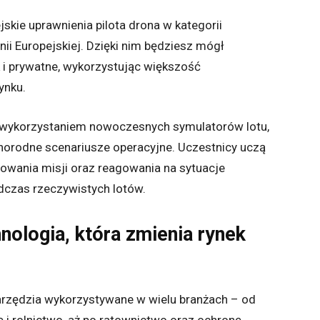
skie uprawnienia pilota drona w kategorii
nii Europejskiej. Dzięki nim będziesz mógł
 i prywatne, wykorzystując większość
ynku.
z wykorzystaniem nowoczesnych symulatorów lotu,
norodne scenariusze operacyjne. Uczestnicy uczą
anowania misji oraz reagowania na sytuacje
dczas rzeczywistych lotów.
nologia, która zmienia rynek
zędzia wykorzystywane w wielu branżach – od