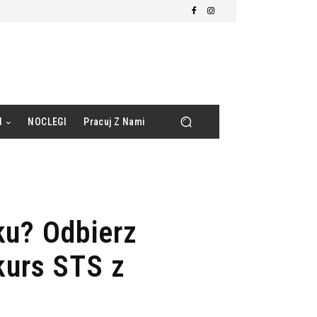
d
NOCLEGI
Pracuj Z Nami
ku? Odbierz
kurs STS z