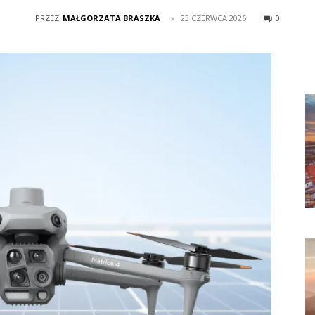
PRZEZ
MAŁGORZATA BRASZKA
23 CZERWCA 2026
0