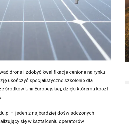
wać drona i zdobyć kwalifikacje cenione na rynku
ję ukończyć specjalistyczne szkolenie dla
 środków Unii Europejskiej, dzięki któremu koszt
%.
du.pl – jeden z najbardziej doświadczonych
lizujący się w kształceniu operatorów