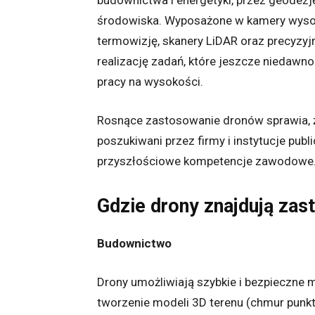
budownictwa i energetyki, przez geodezję
środowiska. Wyposażone w kamery wysokie
termowizję, skanery LiDAR oraz precyzy
realizację zadań, które jeszcze niedaw
pracy na wysokości.
Rosnące zastosowanie dronów sprawia, ż
poszukiwani przez firmy i instytucje publ
przyszłościowe kompetencje zawodowe
Gdzie drony znajdują za
Budownictwo
Drony umożliwiają szybkie i bezpieczne
tworzenie modeli 3D terenu (chmur punk