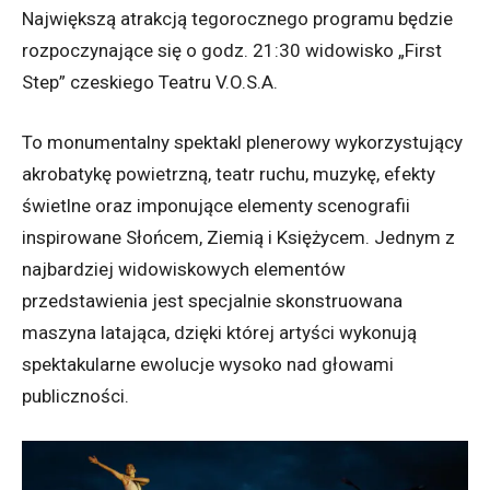
Największą atrakcją tegorocznego programu będzie
rozpoczynające się o godz. 21:30 widowisko „First
Step” czeskiego Teatru V.O.S.A.
To monumentalny spektakl plenerowy wykorzystujący
akrobatykę powietrzną, teatr ruchu, muzykę, efekty
świetlne oraz imponujące elementy scenografii
inspirowane Słońcem, Ziemią i Księżycem. Jednym z
najbardziej widowiskowych elementów
przedstawienia jest specjalnie skonstruowana
maszyna latająca, dzięki której artyści wykonują
spektakularne ewolucje wysoko nad głowami
publiczności.