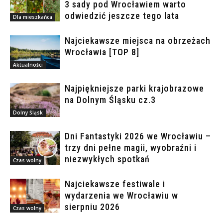
3 sady pod Wrocławiem warto
odwiedzić jeszcze tego lata
Dla mieszkańca
Najciekawsze miejsca na obrzeżach
Wrocławia [TOP 8]
Aktualności
Najpiękniejsze parki krajobrazowe
na Dolnym Śląsku cz.3
Dolny Śląsk
Dni Fantastyki 2026 we Wrocławiu –
trzy dni pełne magii, wyobraźni i
niezwykłych spotkań
Czas wolny
Najciekawsze festiwale i
wydarzenia we Wrocławiu w
sierpniu 2026
Czas wolny