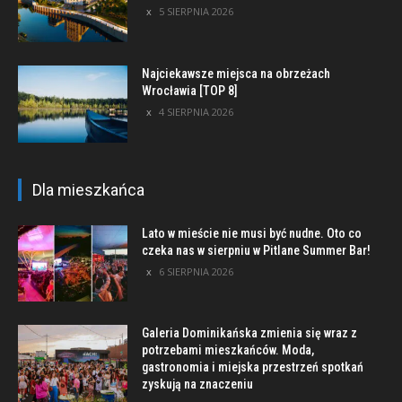
5 SIERPNIA 2026
Najciekawsze miejsca na obrzeżach
Wrocławia [TOP 8]
4 SIERPNIA 2026
Dla mieszkańca
Lato w mieście nie musi być nudne. Oto co
czeka nas w sierpniu w Pitlane Summer Bar!
6 SIERPNIA 2026
Galeria Dominikańska zmienia się wraz z
potrzebami mieszkańców. Moda,
gastronomia i miejska przestrzeń spotkań
zyskują na znaczeniu