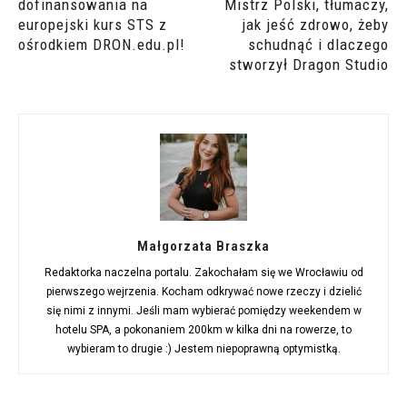
dofinansowania na
Mistrz Polski, tłumaczy,
europejski kurs STS z
jak jeść zdrowo, żeby
ośrodkiem DRON.edu.pl!
schudnąć i dlaczego
stworzył Dragon Studio
Małgorzata Braszka
Redaktorka naczelna portalu. Zakochałam się we Wrocławiu od
pierwszego wejrzenia. Kocham odkrywać nowe rzeczy i dzielić
się nimi z innymi. Jeśli mam wybierać pomiędzy weekendem w
hotelu SPA, a pokonaniem 200km w kilka dni na rowerze, to
wybieram to drugie :) Jestem niepoprawną optymistką.