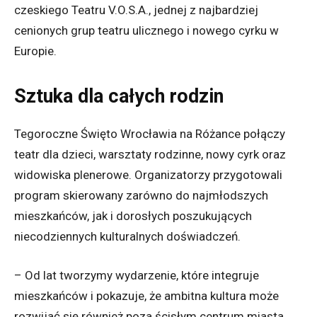
czeskiego Teatru V.O.S.A., jednej z najbardziej
cenionych grup teatru ulicznego i nowego cyrku w
Europie.
Sztuka dla całych rodzin
Tegoroczne Święto Wrocławia na Różance połączy
teatr dla dzieci, warsztaty rodzinne, nowy cyrk oraz
widowiska plenerowe. Organizatorzy przygotowali
program skierowany zarówno do najmłodszych
mieszkańców, jak i dorosłych poszukujących
niecodziennych kulturalnych doświadczeń.
– Od lat tworzymy wydarzenie, które integruje
mieszkańców i pokazuje, że ambitna kultura może
rozwijać się również poza ścisłym centrum miasta.