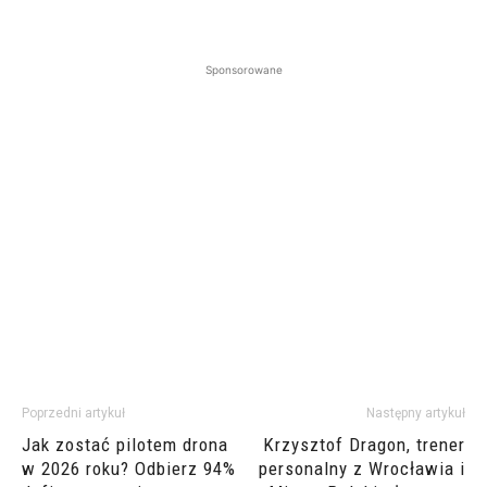
Sponsorowane
Poprzedni artykuł
Następny artykuł
Jak zostać pilotem drona
Krzysztof Dragon, trener
w 2026 roku? Odbierz 94%
personalny z Wrocławia i