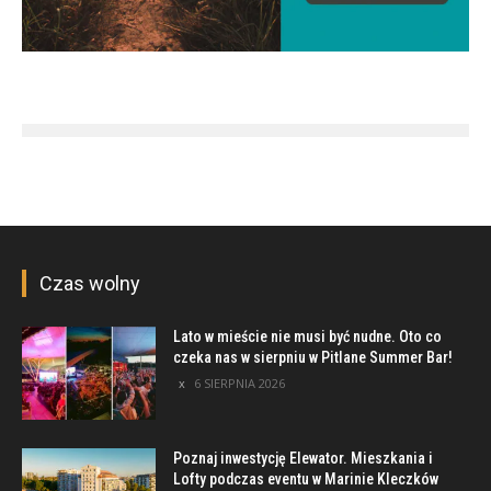
Czas wolny
Lato w mieście nie musi być nudne. Oto co
czeka nas w sierpniu w Pitlane Summer Bar!
6 SIERPNIA 2026
Poznaj inwestycję Elewator. Mieszkania i
Lofty podczas eventu w Marinie Kleczków