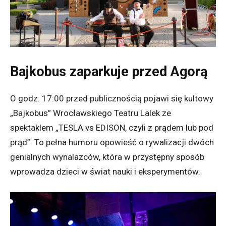
Bajkobus zaparkuje przed Agorą
O godz. 17:00 przed publicznością pojawi się kultowy
„Bajkobus” Wrocławskiego Teatru Lalek ze
spektaklem „TESLA vs EDISON, czyli z prądem lub pod
prąd”. To pełna humoru opowieść o rywalizacji dwóch
genialnych wynalazców, która w przystępny sposób
wprowadza dzieci w świat nauki i eksperymentów.