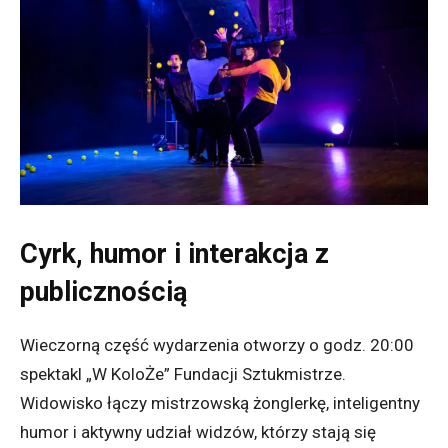
Cyrk, humor i interakcja z
publicznością
Wieczorną część wydarzenia otworzy o godz. 20:00
spektakl „W KoloŻe” Fundacji Sztukmistrze.
Widowisko łączy mistrzowską żonglerkę, inteligentny
humor i aktywny udział widzów, którzy stają się