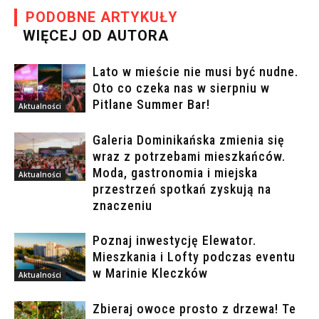
PODOBNE ARTYKUŁY
WIĘCEJ OD AUTORA
Lato w mieście nie musi być nudne.
Oto co czeka nas w sierpniu w
Pitlane Summer Bar!
Aktualności
Galeria Dominikańska zmienia się
wraz z potrzebami mieszkańców.
Moda, gastronomia i miejska
Aktualności
przestrzeń spotkań zyskują na
znaczeniu
Poznaj inwestycję Elewator.
Mieszkania i Lofty podczas eventu
w Marinie Kleczków
Aktualności
Zbieraj owoce prosto z drzewa! Te