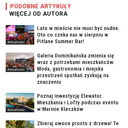
PODOBNE ARTYKUŁY
WIĘCEJ OD AUTORA
Lato w mieście nie musi być nudne.
Oto co czeka nas w sierpniu w
Pitlane Summer Bar!
Aktualności
Galeria Dominikańska zmienia się
wraz z potrzebami mieszkańców.
Moda, gastronomia i miejska
Aktualności
przestrzeń spotkań zyskują na
znaczeniu
Poznaj inwestycję Elewator.
Mieszkania i Lofty podczas eventu
w Marinie Kleczków
Aktualności
Zbieraj owoce prosto z drzewa! Te