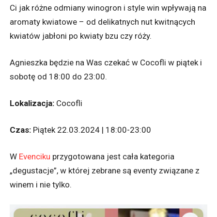
Ci jak różne odmiany winogron i style win wpływają na
aromaty kwiatowe – od delikatnych nut kwitnących
kwiatów jabłoni po kwiaty bzu czy róży.
Agnieszka będzie na Was czekać w Cocofli w piątek i
sobotę od 18:00 do 23:00.
Lokalizacja:
Cocofli
Czas:
Piątek 22.03.2024 | 18:00-23:00
W
Evenciku
przygotowana jest cała kategoria
„degustacje”, w której zebrane są eventy związane z
winem i nie tylko.