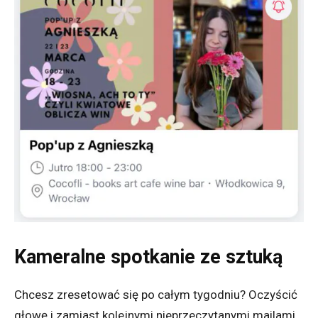
Kameralne spotkanie ze sztuką
Chcesz zresetować się po całym tygodniu? Oczyścić
głowę i zamiast kolejnymi nieprzeczytanymi mailami