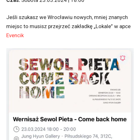
Czas:
Sobota 23.03.2024 | 18:00
Jeśli szukasz we Wrocławiu nowych, mniej znanych
miejsc to musisz przejrzeć zakładkę „Lokale” w apce
Evencik