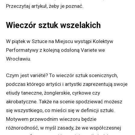
Przeczytaj artykuł, żeby je poznać.
Wieczór sztuk wszelakich
W piątek w Sztuce na Miejscu wystąpi Kolektyw
Performatywy z kolejną odsłoną Variete we
Wrocławiu.
Czym jest variété? To wieczór sztuk scenicznych,
podczas którego artyści i artystki zaprezentują swoje
etiudy taneczne, żonglerskie, cyrkowe czy
akrobatyczne. Także na scenie spodziewać możesz
się wszystkiego, co mieści się w definicji sztuki.
Motywem przewodnim wieczoru będzie
różnorodność, w myśl zasady, że we współczesnej