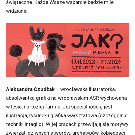
świąteczne. Każde Wasze wsparcie będzie mile
widziane.
Aleksandra Czudżak
– wrocławska ilustratorka,
absolwentka grafiki na wrocławskim ASP, wychowana
w lesie, na koziej farmie. Jej specjalnością jest
ilustracja, rysunek i grafika warsztatowa (szczególnie
techniki intaglio). W jej pracach przewijają się motywy
zwierząt, dziwnych stworów, archetypów, kobiecości