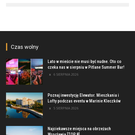
Czas wolny
Lato w mieście nie musi być nudne. Oto co
czeka nas w sierpniu w Pitlane Summer Bar!
6 SIERPNIA 2026
Poznaj inwestycję Elewator. Mieszkania i
Lofty podczas eventu w Marinie Kleczków
5 SIERPNIA 2026
Najciekawsze miejsca na obrzeżach
Wrocławia [TOP 8]