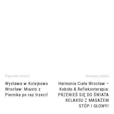
Poprzedni artykuł
Następny artykuł
Wystawa w Kolejkowo
Harmonia Ciała Wrocław –
Wrocław: Miasto z
Kobido & Refleksoterapia:
Piernika po raz trzeci!
PRZENIEŚ SIĘ DO ŚWIATA
RELAKSU Z MASAŻEM
STÓP I GŁOWY!