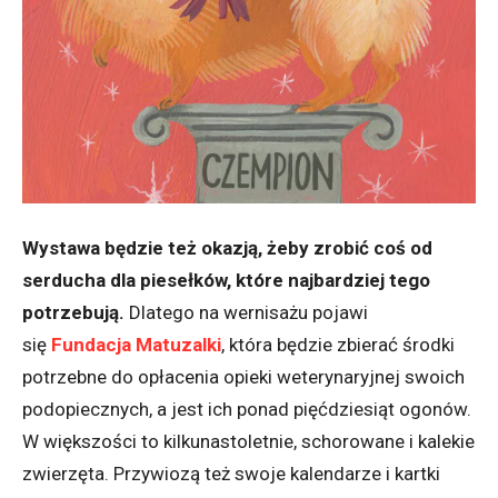
Wystawa będzie też okazją, żeby zrobić coś od
serducha dla piesełków, które najbardziej tego
potrzebują.
Dlatego na wernisażu pojawi
się
Fundacja Matuzalki
, która będzie zbierać środki
potrzebne do opłacenia opieki weterynaryjnej swoich
podopiecznych, a jest ich ponad pięćdziesiąt ogonów.
W większości to kilkunastoletnie, schorowane i kalekie
zwierzęta. Przywiozą też swoje kalendarze i kartki