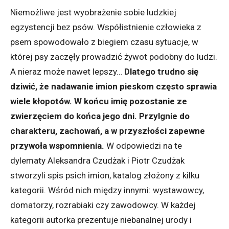
Niemożliwe jest wyobrażenie sobie ludzkiej
egzystencji bez psów. Współistnienie człowieka z
psem spowodowało z biegiem czasu sytuacje, w
której psy zaczęły prowadzić żywot podobny do ludzi.
A nieraz może nawet lepszy…
Dlatego trudno się
dziwić, że nadawanie imion pieskom często sprawia
wiele kłopotów. W końcu imię pozostanie ze
zwierzęciem do końca jego dni. Przylgnie do
charakteru, zachowań, a w przyszłości zapewne
przywoła wspomnienia.
W odpowiedzi na te
dylematy Aleksandra Czudżak i Piotr Czudżak
stworzyli spis psich imion, katalog złożony z kilku
kategorii. Wśród nich między innymi: wystawowcy,
domatorzy, rozrabiaki czy zawodowcy. W każdej
kategorii autorka prezentuje niebanalnej urody i