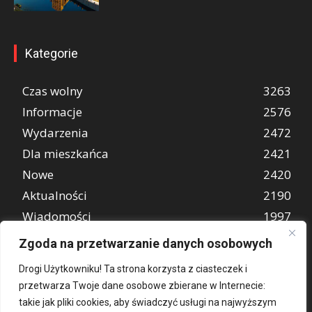
Kategorie
Czas wolny
3263
Informacje
2576
Wydarzenia
2472
Dla mieszkańca
2421
Nowe
2420
Aktualności
2190
Wiadomości
1997
REKLAMA
849
Zgoda na przetwarzanie danych osobowych
Atrakcje turystyczne
670
Drogi Użytkowniku! Ta strona korzysta z ciasteczek i
przetwarza Twoje dane osobowe zbierane w Internecie:
takie jak pliki cookies, aby świadczyć usługi na najwyższym