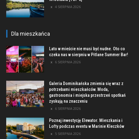
4 SIERPNIA 2026
Dla mieszkańca
Lato w mieście nie musi być nudne. Oto co
czeka nas w sierpniu w Pitlane Summer Bar!
6 SIERPNIA 2026
Galeria Dominikańska zmienia się wraz z
potrzebami mieszkańców. Moda,
gastronomia i miejska przestrzeń spotkań
zyskują na znaczeniu
6 SIERPNIA 2026
Poznaj inwestycję Elewator. Mieszkania i
Lofty podczas eventu w Marinie Kleczków
5 SIERPNIA 2026