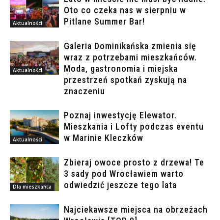
Oto co czeka nas w sierpniu w
Pitlane Summer Bar!
Aktualności
Galeria Dominikańska zmienia się
wraz z potrzebami mieszkańców.
Moda, gastronomia i miejska
Aktualności
przestrzeń spotkań zyskują na
znaczeniu
Poznaj inwestycję Elewator.
Mieszkania i Lofty podczas eventu
w Marinie Kleczków
Aktualności
Zbieraj owoce prosto z drzewa! Te
3 sady pod Wrocławiem warto
odwiedzić jeszcze tego lata
Dla mieszkańca
Najciekawsze miejsca na obrzeżach