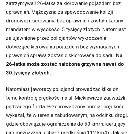
zatrzymywali 26-latka za kierowanie pojazdem bez
uprawnień. Mężczyzna za spowodowanie kolizji
drogowej i kierowania bez uprawnień został ukarany
mandatem w wysokości 5 tysięcy złotych. Natomiast
za ujawnione przez policjantów wykroczenie
dotyczące kierowania pojazdem bez wymaganych
uprawnień sprawa zostanie skierowana do sądu.
Na
26-latka może zostać nałożona grzywna nawet do
30 tysięcy złotych.
Natomiast jaworscy policjanci prowadząc kilka dni
temu kontrolę prędkości na ul. Mickiewicza zauważyli
pędzącego forda. Przeprowadzony pomiar prędkości
wykazał, że w terenie zabudowanym, na odcinku drogi,
gdzie obowiązuje ograniczenie do 50 km/h, kierujący
nim mężczyzna jechał z prędkością 112 km/h. Jak się