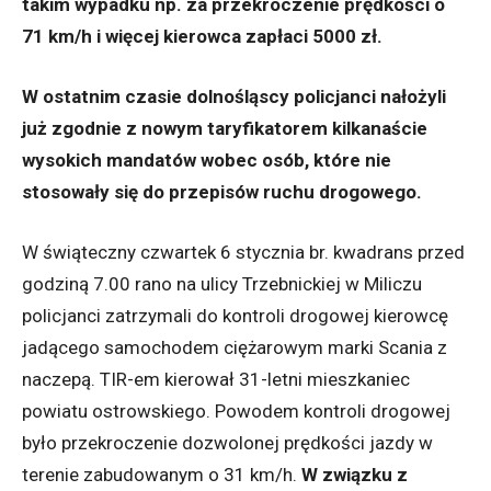
takim wypadku np. za przekroczenie prędkości o
71 km/h i więcej kierowca zapłaci 5000 zł.
W ostatnim czasie dolnośląscy policjanci nałożyli
już zgodnie z nowym taryfikatorem kilkanaście
wysokich mandatów wobec osób, które nie
stosowały się do przepisów ruchu drogowego.
W świąteczny czwartek 6 stycznia br. kwadrans przed
godziną 7.00 rano na ulicy Trzebnickiej w Miliczu
policjanci zatrzymali do kontroli drogowej kierowcę
jadącego samochodem ciężarowym marki Scania z
naczepą. TIR-em kierował 31-letni mieszkaniec
powiatu ostrowskiego. Powodem kontroli drogowej
było przekroczenie dozwolonej prędkości jazdy w
terenie zabudowanym o 31 km/h.
W związku z