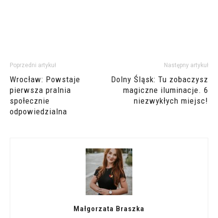
Poprzedni artykuł
Następny artykuł
Wrocław: Powstaje
Dolny Śląsk: Tu zobaczysz
pierwsza pralnia
magiczne iluminacje. 6
społecznie
niezwykłych miejsc!
odpowiedzialna
Małgorzata Braszka