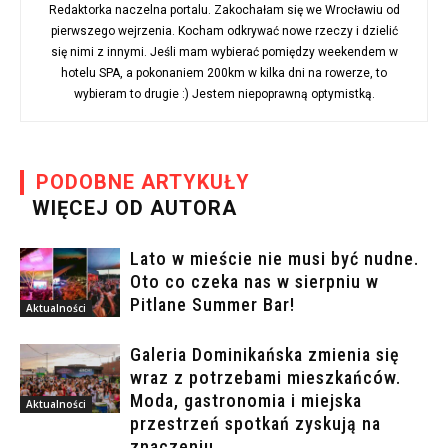
Redaktorka naczelna portalu. Zakochałam się we Wrocławiu od
pierwszego wejrzenia. Kocham odkrywać nowe rzeczy i dzielić
się nimi z innymi. Jeśli mam wybierać pomiędzy weekendem w
hotelu SPA, a pokonaniem 200km w kilka dni na rowerze, to
wybieram to drugie :) Jestem niepoprawną optymistką.
PODOBNE ARTYKUŁY
WIĘCEJ OD AUTORA
Lato w mieście nie musi być nudne.
Oto co czeka nas w sierpniu w
Pitlane Summer Bar!
Aktualności
Galeria Dominikańska zmienia się
wraz z potrzebami mieszkańców.
Moda, gastronomia i miejska
Aktualności
przestrzeń spotkań zyskują na
znaczeniu