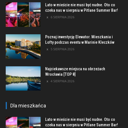
Lato w mieście nie musi być nudne. Oto co
czeka nas w sierpniu w Pitlane Summer Bar!
6 SIERPNIA 2026
Poznaj inwestycję Elewator. Mieszkania i
Lofty podczas eventu w Marinie Kleczków
5 SIERPNIA 2026
Najciekawsze miejsca na obrzeżach
Wrocławia [TOP 8]
4 SIERPNIA 2026
Dla mieszkańca
Lato w mieście nie musi być nudne. Oto co
czeka nas w sierpniu w Pitlane Summer Bar!