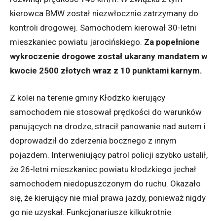
kierowca BMW został niezwłocznie zatrzymany do
kontroli drogowej. Samochodem kierował 30-letni
mieszkaniec powiatu jarocińskiego.
Za popełnione
wykroczenie drogowe został ukarany mandatem w
kwocie 2500 złotych wraz z 10 punktami karnym.
Z kolei na terenie gminy Kłodzko kierujący
samochodem nie stosował prędkości do warunków
panujących na drodze, stracił panowanie nad autem i
doprowadził do zderzenia bocznego z innym
pojazdem. Interweniujący patrol policji szybko ustalił,
że 26-letni mieszkaniec powiatu kłodzkiego jechał
samochodem niedopuszczonym do ruchu. Okazało
się, że kierujący nie miał prawa jazdy, ponieważ nigdy
go nie uzyskał. Funkcjonariusze kilkukrotnie