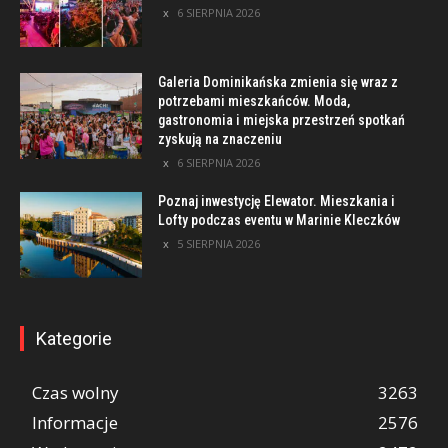
6 SIERPNIA 2026
Galeria Dominikańska zmienia się wraz z
potrzebami mieszkańców. Moda,
gastronomia i miejska przestrzeń spotkań
zyskują na znaczeniu
6 SIERPNIA 2026
Poznaj inwestycję Elewator. Mieszkania i
Lofty podczas eventu w Marinie Kleczków
5 SIERPNIA 2026
Kategorie
Czas wolny
3263
Informacje
2576