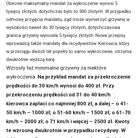
Obecnie maksymalny mandat za wykroczenie wynosi 5
tysięcy złotych, dotychczas było to 500 złotych. W przypadku
odmowy przyjęcia mandatu, sąd może wymierzyć grzywnę w
wysokości nawet do 30 tysięcy złotych, dotychczasowa
granica grzywny wynosiła 5 tysięcy złotych. Nowe przepisy
wprowadzą także mandaty dla recydywistów. Kierowca, który
w przeciągu dwóch lat popełni to samo wykroczenie, otrzyma
dwukrotnie wyższą karę.
Wzrosły też minimalne grzywny za niektóre
wykroczenia.
Na przykład mandat za przekroczenie
prędkości do 30 km/h wynosi do 400 zł. Przy
przekroczeniu prędkości od 31 do 40 km/h
kierowca zapłaci co najmniej 800 zł, a dalej – o 41-
50 km/h – 1000 zł; o 51-60 km/h – 1500 zł; o 61-70
km/h – 2000 zł; o 71 km/h i więcej – 2500 zł. Kwoty
te wzrosną dwukrotnie w przypadku recydywy. W