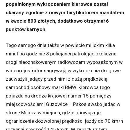
popełnionym wykroczeniem kierowca został
ukarany zgodnie z nowym taryfikatorem mandatem
w kwocie 800 złotych, dodatkowo otrzymał 6
punktów karnych.
Tego samego dnia także w powiecie milickim kilka
minut po godzinie 8 policjanci patrolując okoliczne
drogi nieoznakowanym radiowozem wyposażonym w
wideorejestrator nagrywający wykroczenia drogowe
zauważyli jadący przed nimi z dużą prędkością
samochód osobowy marki BMW. Kierowca tego
pojazdu na drodze krajowej numer 15 pomiędzy
miejscowościami Guzowice – Pakosławsko jadąc w
stronę Milicza w miejscu, gdzie obowiązuje
ograniczenie dozwolonej prędkości jazdy do 70 km/h
rozwinął prędkość 145 km/h. W związku z tym