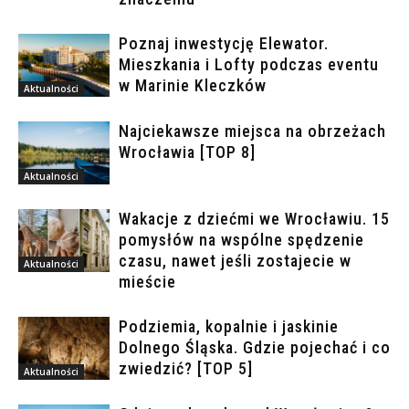
Poznaj inwestycję Elewator.
Mieszkania i Lofty podczas eventu
w Marinie Kleczków
Aktualności
Najciekawsze miejsca na obrzeżach
Wrocławia [TOP 8]
Aktualności
Wakacje z dziećmi we Wrocławiu. 15
pomysłów na wspólne spędzenie
czasu, nawet jeśli zostajecie w
Aktualności
mieście
Podziemia, kopalnie i jaskinie
Dolnego Śląska. Gdzie pojechać i co
zwiedzić? [TOP 5]
Aktualności