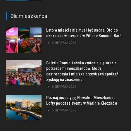
Dla mieszkańca
Lato w mieście nie musi być nudne. Oto co
czeka nas w sierpniu w Pitlane Summer Bar!
6 SIERPNIA 2026
Galeria Dominikańska zmienia się wraz z
potrzebami mieszkańców. Moda,
gastronomia i miejska przestrzeń spotkań
zyskują na znaczeniu
6 SIERPNIA 2026
Poznaj inwestycję Elewator. Mieszkania i
Lofty podczas eventu w Marinie Kleczków
5 SIERPNIA 2026