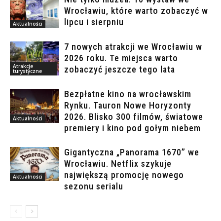
Wrocławiu, które warto zobaczyć w
lipcu i sierpniu
Aktualności
7 nowych atrakcji we Wrocławiu w
2026 roku. Te miejsca warto
Atrakcje
zobaczyć jeszcze tego lata
turystyczne
Bezpłatne kino na wrocławskim
Rynku. Tauron Nowe Horyzonty
2026. Blisko 300 filmów, światowe
Aktualności
premiery i kino pod gołym niebem
Gigantyczna „Panorama 1670” we
Wrocławiu. Netflix szykuje
największą promocję nowego
Aktualności
sezonu serialu