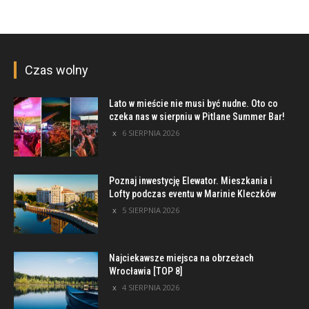
Czas wolny
Lato w mieście nie musi być nudne. Oto co
czeka nas w sierpniu w Pitlane Summer Bar!
6 SIERPNIA 2026
Poznaj inwestycję Elewator. Mieszkania i
Lofty podczas eventu w Marinie Kleczków
5 SIERPNIA 2026
Najciekawsze miejsca na obrzeżach
Wrocławia [TOP 8]
4 SIERPNIA 2026