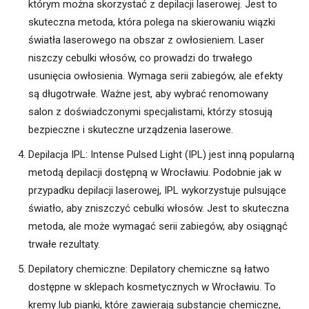
którym można skorzystać z depilacji laserowej. Jest to
skuteczna metoda, która polega na skierowaniu wiązki
światła laserowego na obszar z owłosieniem. Laser
niszczy cebulki włosów, co prowadzi do trwałego
usunięcia owłosienia. Wymaga serii zabiegów, ale efekty
są długotrwałe. Ważne jest, aby wybrać renomowany
salon z doświadczonymi specjalistami, którzy stosują
bezpieczne i skuteczne urządzenia laserowe.
Depilacja IPL: Intense Pulsed Light (IPL) jest inną popularną
metodą depilacji dostępną w Wrocławiu. Podobnie jak w
przypadku depilacji laserowej, IPL wykorzystuje pulsujące
światło, aby zniszczyć cebulki włosów. Jest to skuteczna
metoda, ale może wymagać serii zabiegów, aby osiągnąć
trwałe rezultaty.
Depilatory chemiczne: Depilatory chemiczne są łatwo
dostępne w sklepach kosmetycznych w Wrocławiu. To
kremy lub pianki, które zawierają substancje chemiczne,