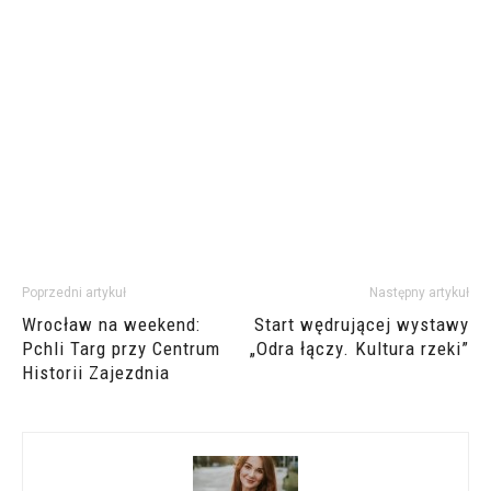
Poprzedni artykuł
Następny artykuł
Wrocław na weekend:
Start wędrującej wystawy
Pchli Targ przy Centrum
„Odra łączy. Kultura rzeki”
Historii Zajezdnia