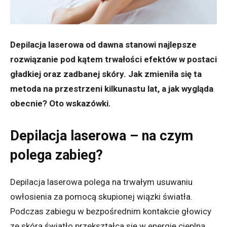
Depilacja laserowa od dawna stanowi najlepsze
rozwiązanie pod kątem trwałości efektów w postaci
gładkiej oraz zadbanej skóry. Jak zmieniła się ta
metoda na przestrzeni kilkunastu lat, a jak wygląda
obecnie? Oto wskazówki.
Depilacja laserowa – na czym
polega zabieg?
Depilacja laserowa polega na trwałym usuwaniu
owłosienia za pomocą skupionej wiązki światła.
Podczas zabiegu w bezpośrednim kontakcie głowicy
ze skórą światło przekształca się w energię cieplną