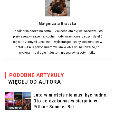
Małgorzata Braszka
Redaktorka naczelna portalu. Zakochałam się we Wrocławiu od
pierwszego wejrzenia. Kocham odkrywać nowe rzeczy i dzielić
się nimi z innymi. Jeśli mam wybierać pomiędzy weekendem w
hotelu SPA, a pokonaniem 200km w kilka dni na rowerze, to
wybieram to drugie :) Jestem niepoprawną optymistką.
PODOBNE ARTYKUŁY
WIĘCEJ OD AUTORA
Lato w mieście nie musi być nudne.
Oto co czeka nas w sierpniu w
Pitlane Summer Bar!
Aktualności