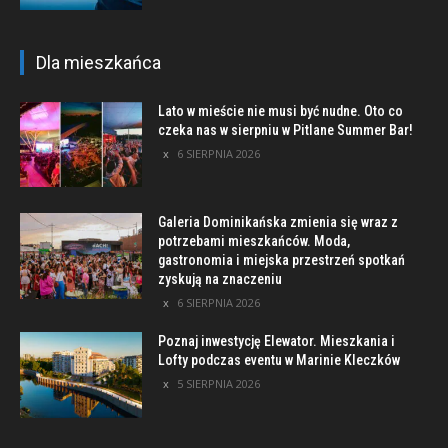
Dla mieszkańca
Lato w mieście nie musi być nudne. Oto co
czeka nas w sierpniu w Pitlane Summer Bar!
6 SIERPNIA 2026
Galeria Dominikańska zmienia się wraz z
potrzebami mieszkańców. Moda,
gastronomia i miejska przestrzeń spotkań
zyskują na znaczeniu
6 SIERPNIA 2026
Poznaj inwestycję Elewator. Mieszkania i
Lofty podczas eventu w Marinie Kleczków
5 SIERPNIA 2026