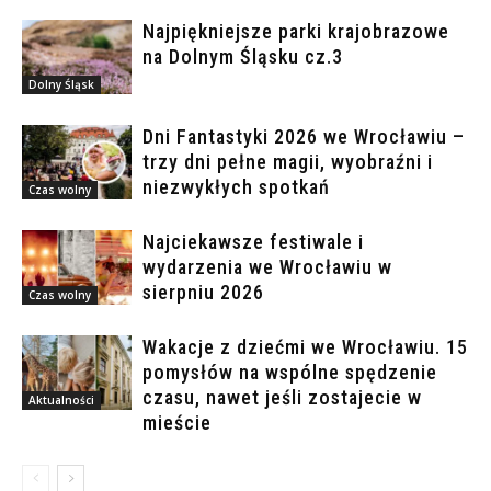
Najpiękniejsze parki krajobrazowe
na Dolnym Śląsku cz.3
Dolny Śląsk
Dni Fantastyki 2026 we Wrocławiu –
trzy dni pełne magii, wyobraźni i
niezwykłych spotkań
Czas wolny
Najciekawsze festiwale i
wydarzenia we Wrocławiu w
sierpniu 2026
Czas wolny
Wakacje z dziećmi we Wrocławiu. 15
pomysłów na wspólne spędzenie
czasu, nawet jeśli zostajecie w
Aktualności
mieście