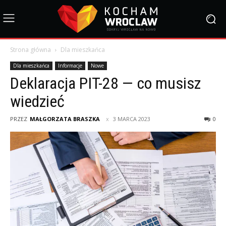
Strona główna
Dla mieszkańca
Dla mieszkańca
Informacje
Nowe
Deklaracja PIT-28 — co musisz
wiedzieć
PRZEZ
MAŁGORZATA BRASZKA
3 MARCA 2023
0