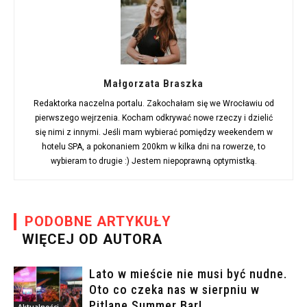
Małgorzata Braszka
Redaktorka naczelna portalu. Zakochałam się we Wrocławiu od
pierwszego wejrzenia. Kocham odkrywać nowe rzeczy i dzielić
się nimi z innymi. Jeśli mam wybierać pomiędzy weekendem w
hotelu SPA, a pokonaniem 200km w kilka dni na rowerze, to
wybieram to drugie :) Jestem niepoprawną optymistką.
PODOBNE ARTYKUŁY
WIĘCEJ OD AUTORA
Lato w mieście nie musi być nudne.
Oto co czeka nas w sierpniu w
Pitlane Summer Bar!