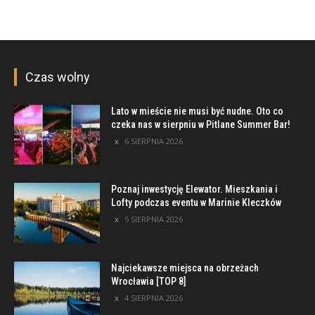
Czas wolny
Lato w mieście nie musi być nudne. Oto co
czeka nas w sierpniu w Pitlane Summer Bar!
6 SIERPNIA 2026
Poznaj inwestycję Elewator. Mieszkania i
Lofty podczas eventu w Marinie Kleczków
5 SIERPNIA 2026
Najciekawsze miejsca na obrzeżach
Wrocławia [TOP 8]
4 SIERPNIA 2026