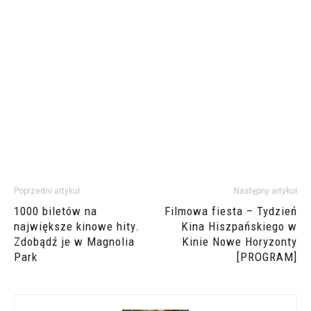
Poprzedni artykuł
Następny artykuł
1000 biletów na
Filmowa fiesta – Tydzień
największe kinowe hity.
Kina Hiszpańskiego w
Zdobądź je w Magnolia
Kinie Nowe Horyzonty
Park
[PROGRAM]