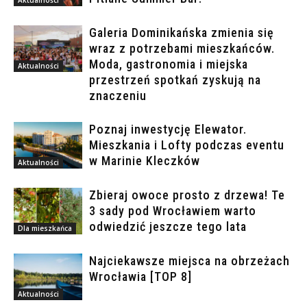
Aktualności
Galeria Dominikańska zmienia się
wraz z potrzebami mieszkańców.
Moda, gastronomia i miejska
Aktualności
przestrzeń spotkań zyskują na
znaczeniu
Poznaj inwestycję Elewator.
Mieszkania i Lofty podczas eventu
w Marinie Kleczków
Aktualności
Zbieraj owoce prosto z drzewa! Te
3 sady pod Wrocławiem warto
odwiedzić jeszcze tego lata
Dla mieszkańca
Najciekawsze miejsca na obrzeżach
Wrocławia [TOP 8]
Aktualności