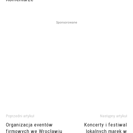
Sponsorowane
Poprzedni artykuł
Następny artykuł
Organizacja eventów
Koncerty i festiwal
firmowych we Wrocławiu
lokalnych marek w