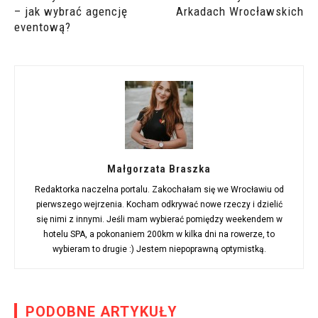
– jak wybrać agencję
Arkadach Wrocławskich
eventową?
Małgorzata Braszka
Redaktorka naczelna portalu. Zakochałam się we Wrocławiu od
pierwszego wejrzenia. Kocham odkrywać nowe rzeczy i dzielić
się nimi z innymi. Jeśli mam wybierać pomiędzy weekendem w
hotelu SPA, a pokonaniem 200km w kilka dni na rowerze, to
wybieram to drugie :) Jestem niepoprawną optymistką.
PODOBNE ARTYKUŁY