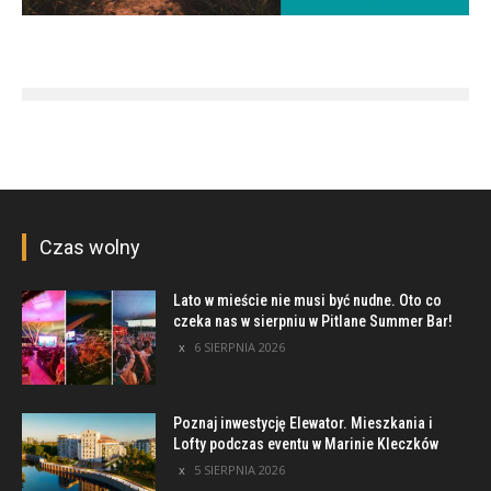
Czas wolny
Lato w mieście nie musi być nudne. Oto co
czeka nas w sierpniu w Pitlane Summer Bar!
6 SIERPNIA 2026
Poznaj inwestycję Elewator. Mieszkania i
Lofty podczas eventu w Marinie Kleczków
5 SIERPNIA 2026