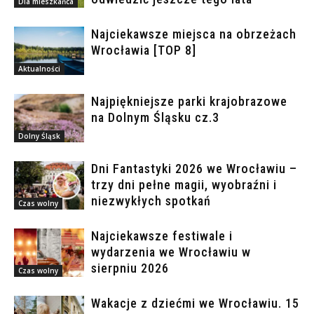
Dla mieszkańca
Najciekawsze miejsca na obrzeżach
Wrocławia [TOP 8]
Aktualności
Najpiękniejsze parki krajobrazowe
na Dolnym Śląsku cz.3
Dolny Śląsk
Dni Fantastyki 2026 we Wrocławiu –
trzy dni pełne magii, wyobraźni i
niezwykłych spotkań
Czas wolny
Najciekawsze festiwale i
wydarzenia we Wrocławiu w
sierpniu 2026
Czas wolny
Wakacje z dziećmi we Wrocławiu. 15