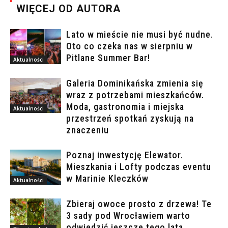
WIĘCEJ OD AUTORA
Lato w mieście nie musi być nudne.
Oto co czeka nas w sierpniu w
Pitlane Summer Bar!
Aktualności
Galeria Dominikańska zmienia się
wraz z potrzebami mieszkańców.
Moda, gastronomia i miejska
Aktualności
przestrzeń spotkań zyskują na
znaczeniu
Poznaj inwestycję Elewator.
Mieszkania i Lofty podczas eventu
w Marinie Kleczków
Aktualności
Zbieraj owoce prosto z drzewa! Te
3 sady pod Wrocławiem warto
odwiedzić jeszcze tego lata