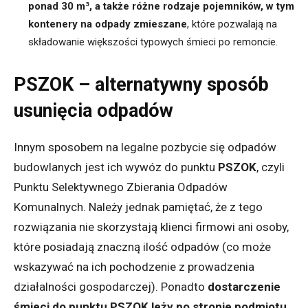
ponad 30 m³, a także różne rodzaje pojemników, w tym
kontenery na odpady zmieszane
, które pozwalają na
składowanie większości typowych śmieci po remoncie.
PSZOK – alternatywny sposób
usunięcia odpadów
Innym sposobem na legalne pozbycie się odpadów
budowlanych jest ich wywóz do punktu
PSZOK
, czyli
Punktu Selektywnego Zbierania Odpadów
Komunalnych. Należy jednak pamiętać, że z tego
rozwiązania nie skorzystają klienci firmowi ani osoby,
które posiadają znaczną ilość odpadów (co może
wskazywać na ich pochodzenie z prowadzenia
działalności gospodarczej). Ponadto
dostarczenie
śmieci do punktu PSZOK leży po stronie podmiotu