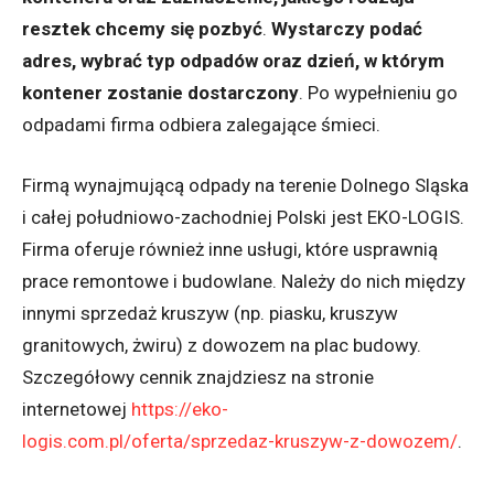
resztek chcemy się pozbyć
.
Wystarczy podać
adres, wybrać typ odpadów oraz dzień, w którym
kontener zostanie dostarczony
. Po wypełnieniu go
odpadami firma odbiera zalegające śmieci.
Firmą wynajmującą odpady na terenie Dolnego Sląska
i całej południowo-zachodniej Polski jest EKO-LOGIS.
Firma oferuje również inne usługi, które usprawnią
prace remontowe i budowlane. Należy do nich między
innymi sprzedaż kruszyw (np. piasku, kruszyw
granitowych, żwiru) z dowozem na plac budowy.
Szczegółowy cennik znajdziesz na stronie
internetowej
https://eko-
logis.com.pl/oferta/sprzedaz-kruszyw-z-dowozem/
.