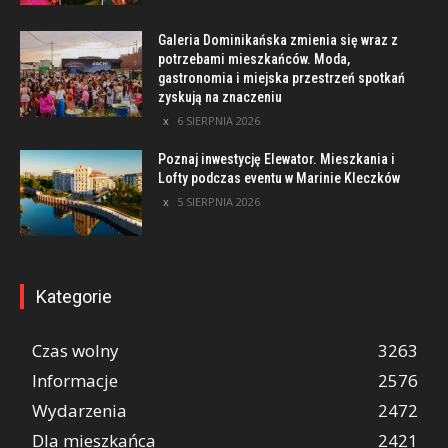
Galeria Dominikańska zmienia się wraz z
potrzebami mieszkańców. Moda,
gastronomia i miejska przestrzeń spotkań
zyskują na znaczeniu
6 SIERPNIA 2026
Poznaj inwestycję Elewator. Mieszkania i
Lofty podczas eventu w Marinie Kleczków
5 SIERPNIA 2026
Kategorie
Czas wolny
3263
Informacje
2576
Wydarzenia
2472
Dla mieszkańca
2421