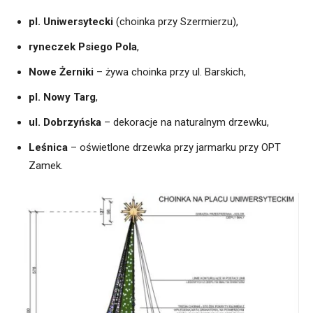
pl. Uniwersytecki
(choinka przy Szermierzu),
ryneczek Psiego Pola
,
Nowe Żerniki
– żywa choinka przy ul. Barskich,
pl. Nowy Targ
,
ul. Dobrzyńska
– dekoracje na naturalnym drzewku,
Leśnica
– oświetlone drzewka przy jarmarku przy OPT
Zamek.