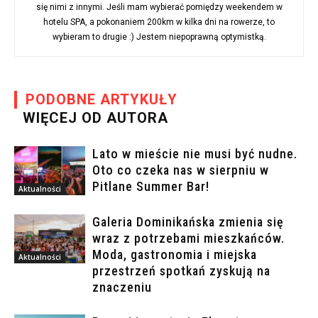
się nimi z innymi. Jeśli mam wybierać pomiędzy weekendem w
hotelu SPA, a pokonaniem 200km w kilka dni na rowerze, to
wybieram to drugie :) Jestem niepoprawną optymistką.
PODOBNE ARTYKUŁY
WIĘCEJ OD AUTORA
Lato w mieście nie musi być nudne.
Oto co czeka nas w sierpniu w
Pitlane Summer Bar!
Aktualności
Galeria Dominikańska zmienia się
wraz z potrzebami mieszkańców.
Moda, gastronomia i miejska
Aktualności
przestrzeń spotkań zyskują na
znaczeniu