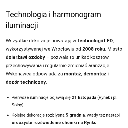
Technologia i harmonogram
iluminacji
Wszystkie dekoracje powstają w
technologii LED
,
wykorzystywanej we Wrocławiu od
2008 roku
. Miasto
dzierżawi ozdoby
– pozwala to unikać kosztów
przechowywania i regularnie zmieniać aranżacje.
Wykonawca odpowiada za
montaż, demontaż i
dozór techniczny
.
Pierwsze iluminacje pojawią się
21 listopada
(Rynek i pl.
Solny).
Kolejne dekoracje rozbłysną
5 grudnia
, wtedy też nastąpi
uroczyste rozświetlenie choinki na Rynku
.