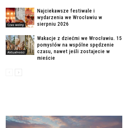
Najciekawsze festiwale i
wydarzenia we Wrocławiu w
sierpniu 2026
Czas wolny
Wakacje z dziećmi we Wrocławiu. 15
pomysłów na wspólne spędzenie
czasu, nawet jeśli zostajecie w
Aktualności
mieście