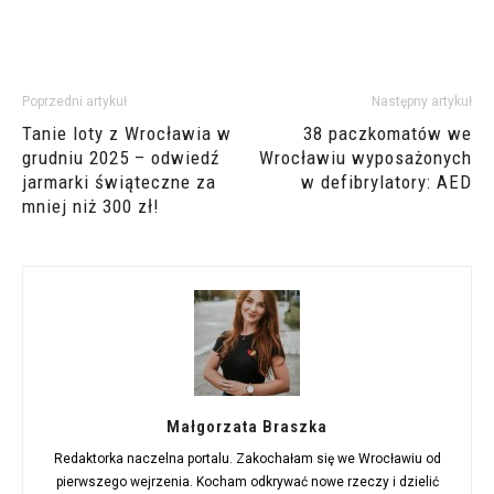
Poprzedni artykuł
Następny artykuł
Tanie loty z Wrocławia w
38 paczkomatów we
grudniu 2025 – odwiedź
Wrocławiu wyposażonych
jarmarki świąteczne za
w defibrylatory: AED
mniej niż 300 zł!
Małgorzata Braszka
Redaktorka naczelna portalu. Zakochałam się we Wrocławiu od
pierwszego wejrzenia. Kocham odkrywać nowe rzeczy i dzielić