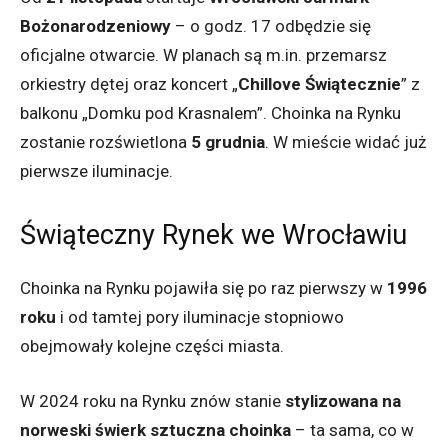
Bożonarodzeniowy
– o godz. 17 odbędzie się
oficjalne otwarcie. W planach są m.in. przemarsz
orkiestry dętej oraz koncert „
Chillove Świątecznie
” z
balkonu „Domku pod Krasnalem”. Choinka na Rynku
zostanie rozświetlona
5 grudnia
. W mieście widać już
pierwsze iluminacje.
Świąteczny Rynek we Wrocławiu
Choinka na Rynku pojawiła się po raz pierwszy w
1996
roku
i od tamtej pory iluminacje stopniowo
obejmowały kolejne części miasta.
W 2024 roku na Rynku znów stanie
stylizowana na
norweski świerk sztuczna choinka
– ta sama, co w