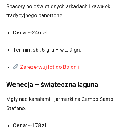
Spacery po oświetlonych arkadach i kawałek
tradycyjnego panettone.
Cena:
~246 zł
Termin:
sb., 6 gru – wt., 9 gru
Zarezerwuj lot do Bolonii
Wenecja – świąteczna laguna
Mgły nad kanałami i jarmarki na Campo Santo
Stefano.
Cena:
~178 zł