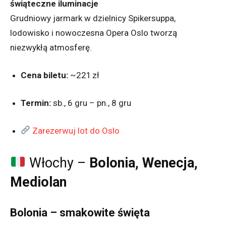
świąteczne iluminacje
Grudniowy jarmark w dzielnicy Spikersuppa,
lodowisko i nowoczesna Opera Oslo tworzą
niezwykłą atmosferę.
Cena biletu:
~221 zł
Termin:
sb., 6 gru – pn., 8 gru
Zarezerwuj lot do Oslo
Włochy –
Bolonia, Wenecja,
Mediolan
Bolonia – smakowite święta