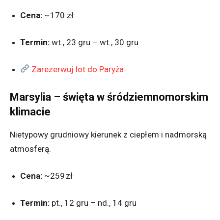
Cena:
~170 zł
Termin:
wt., 23 gru – wt., 30 gru
Zarezerwuj lot do Paryża
Marsylia – święta w śródziemnomorskim
klimacie
Nietypowy grudniowy kierunek z ciepłem i nadmorską
atmosferą.
Cena:
~259 zł
Termin:
pt., 12 gru – nd., 14 gru