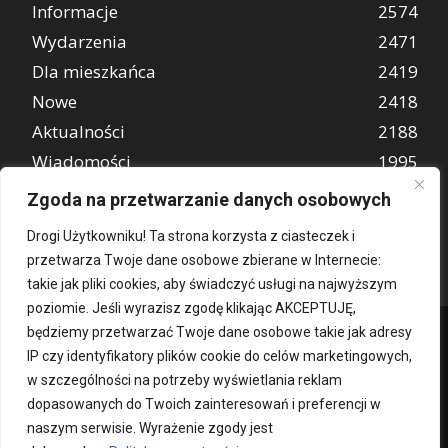
Informacje
2574
Wydarzenia
2471
Dla mieszkańca
2419
Nowe
2418
Aktualności
2188
Wiadomości
1995
REKLAMA
847
Zgoda na przetwarzanie danych osobowych
Atrakcje turystyczne
670
Drogi Użytkowniku! Ta strona korzysta z ciasteczek i
przetwarza Twoje dane osobowe zbierane w Internecie:
takie jak pliki cookies, aby świadczyć usługi na najwyższym
poziomie. Jeśli wyrazisz zgodę klikając AKCEPTUJĘ,
będziemy przetwarzać Twoje dane osobowe takie jak adresy
IP czy identyfikatory plików cookie do celów marketingowych,
w szczególności na potrzeby wyświetlania reklam
dopasowanych do Twoich zainteresowań i preferencji w
naszym serwisie. Wyrażenie zgody jest