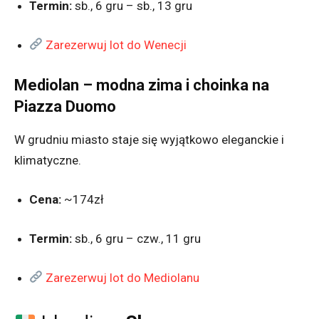
Termin:
sb., 6 gru – sb., 13 gru
Zarezerwuj lot do Wenecji
Mediolan – modna zima i choinka na
Piazza Duomo
W grudniu miasto staje się wyjątkowo eleganckie i
klimatyczne.
Cena:
~174zł
Termin:
sb., 6 gru – czw., 11 gru
Zarezerwuj lot do Mediolanu