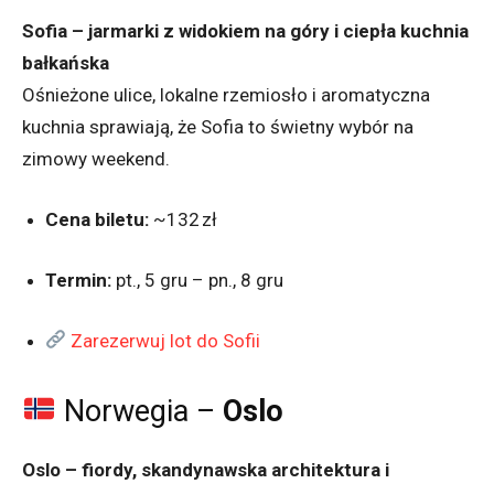
Sofia – jarmarki z widokiem na góry i ciepła kuchnia
bałkańska
Ośnieżone ulice, lokalne rzemiosło i aromatyczna
kuchnia sprawiają, że Sofia to świetny wybór na
zimowy weekend.
Cena biletu:
~132 zł
Termin:
pt., 5 gru – pn., 8 gru
Zarezerwuj lot do Sofii
Norwegia –
Oslo
Oslo – fiordy, skandynawska architektura i