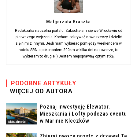
Małgorzata Braszka
Redaktorka naczelna portalu. Zakochałam się we Wrocławiu od
pierwszego wejrzenia. Kocham odkrywać nowe rzeczy i dzielić
się nimi z innymi. Jeśli mam wybierać pomiędzy weekendem w
hotelu SPA, a pokonaniem 200km w kilka dni na rowerze, to
wybieram to drugie :) Jestem niepoprawną optymistką.
PODOBNE ARTYKUŁY
WIĘCEJ OD AUTORA
Poznaj inwestycję Elewator.
Mieszkania i Lofty podczas eventu
w Marinie Kleczków
Aktualności
Zbieraj owoce prosto z drzewa! Te