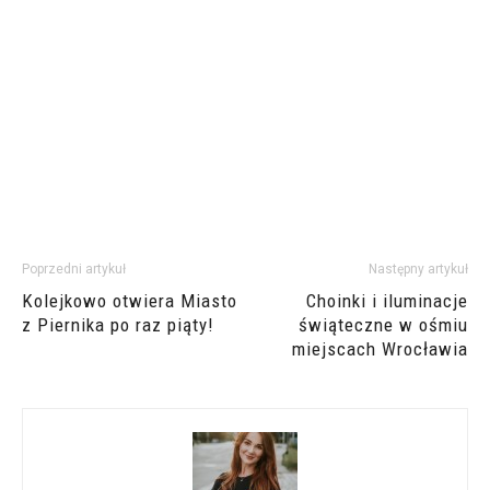
Poprzedni artykuł
Następny artykuł
Kolejkowo otwiera Miasto
Choinki i iluminacje
z Piernika po raz piąty!
świąteczne w ośmiu
miejscach Wrocławia