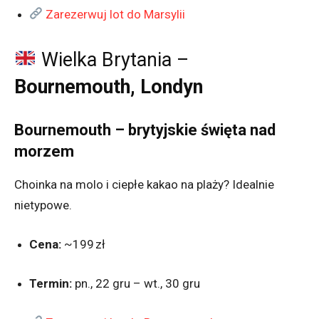
Zarezerwuj lot do Marsylii
Wielka Brytania –
Bournemouth, Londyn
Bournemouth – brytyjskie święta nad
morzem
Choinka na molo i ciepłe kakao na plaży? Idealnie
nietypowe.
Cena:
~199 zł
Termin:
pn., 22 gru – wt., 30 gru