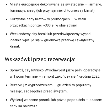
Miasta europejskie dekorowane są świątecznie — jarmarki,
iluminacje, śnieg (lub przynajmniej chłodniejszy klimat).
Korzystne ceny biletów w promocjach — w wielu
przypadkach poniżej ~300 zł w obie strony.
Weekendowy city break lub przedświąteczny wypad
idealnie wpisuje się w grudniową przerwę i świąteczny
klimat.
Wskazówki przed rezerwacją:
Sprawdź, czy lotnisko Wrocław jest już w pełni operacyjne
w Twoim terminie — remont zakończy się 4 grudnia 2025.
Rezerwuj z wyprzedzeniem — grudzień to popularny
miesiąc, szczególnie przed świętami.
Wybieraj wczesne poranki lub późne popołudnia — czasem
ceny są najniższe.