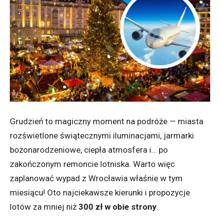
Grudzień to magiczny moment na podróże — miasta
rozświetlone świątecznymi iluminacjami, jarmarki
bożonarodzeniowe, ciepła atmosfera i… po
zakończonym remoncie lotniska. Warto więc
zaplanować wypad z Wrocławia właśnie w tym
miesiącu! Oto najciekawsze kierunki i propozycje
lotów za mniej niż
300 zł w obie strony
.