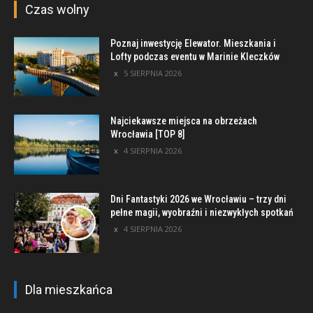
Czas wolny
Poznaj inwestycję Elewator. Mieszkania i
Lofty podczas eventu w Marinie Kleczków
5 SIERPNIA 2026
Najciekawsze miejsca na obrzeżach
Wrocławia [TOP 8]
4 SIERPNIA 2026
Dni Fantastyki 2026 we Wrocławiu – trzy dni
pełne magii, wyobraźni i niezwykłych spotkań
4 SIERPNIA 2026
Dla mieszkańca