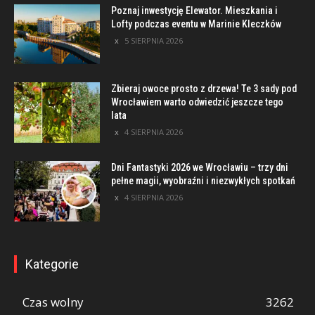
Poznaj inwestycję Elewator. Mieszkania i
Lofty podczas eventu w Marinie Kleczków
5 SIERPNIA 2026
Zbieraj owoce prosto z drzewa! Te 3 sady pod
Wrocławiem warto odwiedzić jeszcze tego
lata
4 SIERPNIA 2026
Dni Fantastyki 2026 we Wrocławiu – trzy dni
pełne magii, wyobraźni i niezwykłych spotkań
4 SIERPNIA 2026
Kategorie
Czas wolny
3262