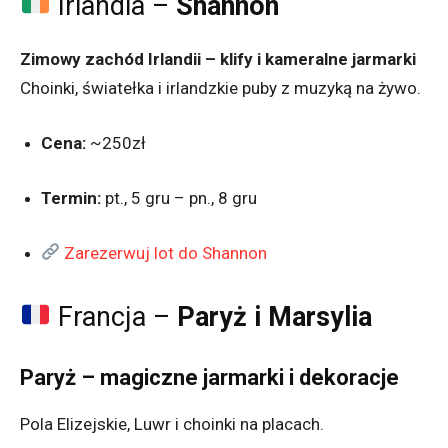
Irlandia –
Shannon
Zimowy zachód Irlandii – klify i kameralne jarmarki
Choinki, światełka i irlandzkie puby z muzyką na żywo.
Cena:
~250zł
Termin:
pt., 5 gru – pn., 8 gru
Zarezerwuj lot do Shannon
Francja –
Paryż i Marsylia
Paryż – magiczne jarmarki i dekoracje
Pola Elizejskie, Luwr i choinki na placach.