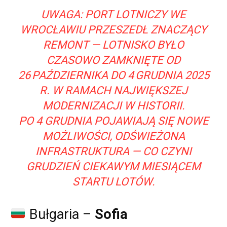
UWAGA: PORT LOTNICZY WE
WROCŁAWIU PRZESZEDŁ ZNACZĄCY
REMONT — LOTNISKO BYŁO
CZASOWO ZAMKNIĘTE OD
26 PAŹDZIERNIKA DO 4 GRUDNIA 2025
R. W RAMACH NAJWIĘKSZEJ
MODERNIZACJI W HISTORII.
PO 4 GRUDNIA POJAWIAJĄ SIĘ NOWE
MOŻLIWOŚCI, ODŚWIEŻONA
INFRASTRUKTURA — CO CZYNI
GRUDZIEŃ CIEKAWYM MIESIĄCEM
STARTU LOTÓW.
Bułgaria –
Sofia