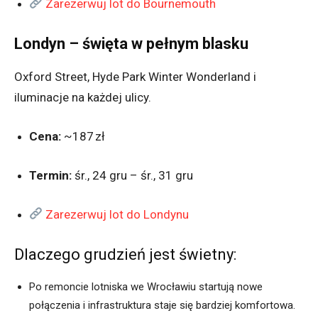
Zarezerwuj lot do Bournemouth
Londyn – święta w pełnym blasku
Oxford Street, Hyde Park Winter Wonderland i
iluminacje na każdej ulicy.
Cena:
~187 zł
Termin:
śr., 24 gru – śr., 31 gru
Zarezerwuj lot do Londynu
Dlaczego grudzień jest świetny:
Po remoncie lotniska we Wrocławiu startują nowe
połączenia i infrastruktura staje się bardziej komfortowa.