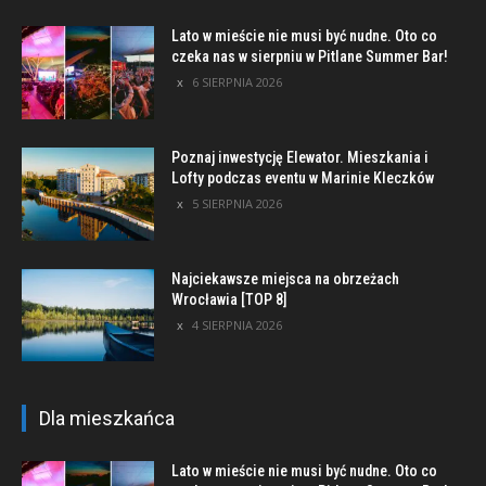
Lato w mieście nie musi być nudne. Oto co
czeka nas w sierpniu w Pitlane Summer Bar!
6 SIERPNIA 2026
Poznaj inwestycję Elewator. Mieszkania i
Lofty podczas eventu w Marinie Kleczków
5 SIERPNIA 2026
Najciekawsze miejsca na obrzeżach
Wrocławia [TOP 8]
4 SIERPNIA 2026
Dla mieszkańca
Lato w mieście nie musi być nudne. Oto co