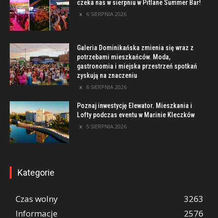
czeka nas w sierpniu w Pitlane Summer Bar!
6 SIERPNIA 2026
Galeria Dominikańska zmienia się wraz z
potrzebami mieszkańców. Moda,
gastronomia i miejska przestrzeń spotkań
zyskują na znaczeniu
6 SIERPNIA 2026
Poznaj inwestycję Elewator. Mieszkania i
Lofty podczas eventu w Marinie Kleczków
5 SIERPNIA 2026
Kategorie
Czas wolny
3263
Informacje
2576