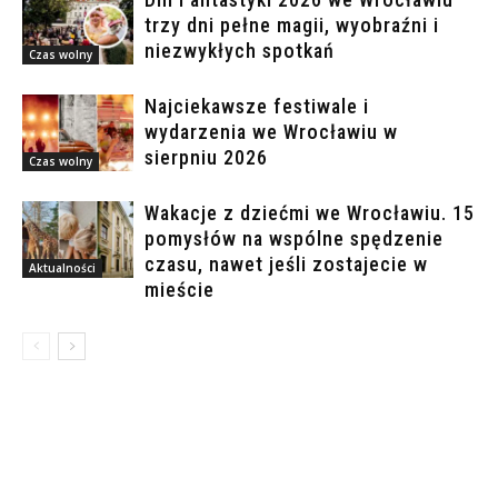
trzy dni pełne magii, wyobraźni i
niezwykłych spotkań
Czas wolny
Najciekawsze festiwale i
wydarzenia we Wrocławiu w
sierpniu 2026
Czas wolny
Wakacje z dziećmi we Wrocławiu. 15
pomysłów na wspólne spędzenie
czasu, nawet jeśli zostajecie w
Aktualności
mieście