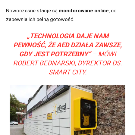
Nowoczesne stacje są
monitorowane online
, co
zapewnia ich pełną gotowość.
„TECHNOLOGIA DAJE NAM
PEWNOŚĆ, ŻE AED DZIAŁA ZAWSZE,
GDY JEST POTRZEBNY”
– MÓWI
ROBERT BEDNARSKI, DYREKTOR DS.
SMART CITY.