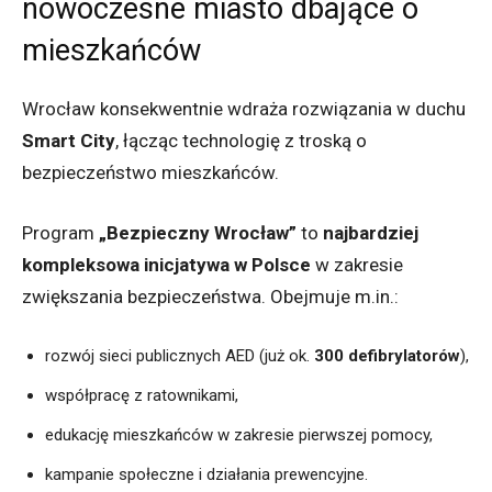
nowoczesne miasto dbające o
mieszkańców
Wrocław konsekwentnie wdraża rozwiązania w duchu
Smart City
, łącząc technologię z troską o
bezpieczeństwo mieszkańców.
Program
„Bezpieczny Wrocław”
to
najbardziej
kompleksowa inicjatywa w Polsce
w zakresie
zwiększania bezpieczeństwa. Obejmuje m.in.:
rozwój sieci publicznych AED (już ok.
300 defibrylatorów
),
współpracę z ratownikami,
edukację mieszkańców w zakresie pierwszej pomocy,
kampanie społeczne i działania prewencyjne.