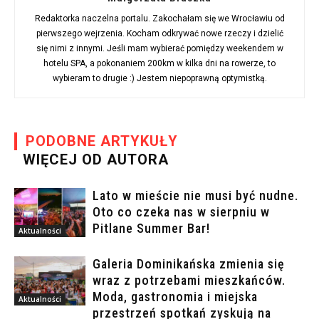
Redaktorka naczelna portalu. Zakochałam się we Wrocławiu od
pierwszego wejrzenia. Kocham odkrywać nowe rzeczy i dzielić
się nimi z innymi. Jeśli mam wybierać pomiędzy weekendem w
hotelu SPA, a pokonaniem 200km w kilka dni na rowerze, to
wybieram to drugie :) Jestem niepoprawną optymistką.
PODOBNE ARTYKUŁY
WIĘCEJ OD AUTORA
Lato w mieście nie musi być nudne.
Oto co czeka nas w sierpniu w
Pitlane Summer Bar!
Aktualności
Galeria Dominikańska zmienia się
wraz z potrzebami mieszkańców.
Moda, gastronomia i miejska
Aktualności
przestrzeń spotkań zyskują na