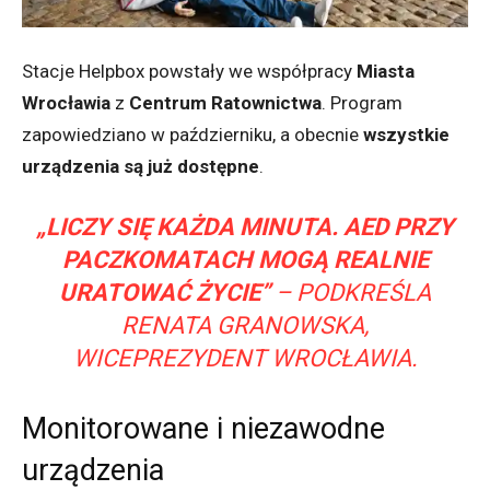
Stacje Helpbox powstały we współpracy
Miasta
Wrocławia
z
Centrum Ratownictwa
. Program
zapowiedziano w październiku, a obecnie
wszystkie
urządzenia są już dostępne
.
„LICZY SIĘ KAŻDA MINUTA. AED PRZY
PACZKOMATACH MOGĄ REALNIE
URATOWAĆ ŻYCIE”
– PODKREŚLA
RENATA GRANOWSKA,
WICEPREZYDENT WROCŁAWIA.
Monitorowane i niezawodne
urządzenia