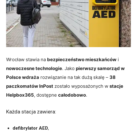
Wrocław stawia na
bezpieczeństwo mieszkańców
i
nowoczesne technologie
. Jako
pierwszy samorząd w
Polsce wdraża
rozwiązanie na tak dużą skalę –
38
paczkomatów InPost
zostało wyposażonych w
stacje
Helpbox365
, dostępne
całodobowo
.
Każda stacja zawiera:
defibrylator AED
,