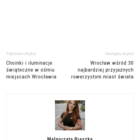
Poprzedni artykuł
Następny artykuł
Choinki i iluminacje
Wrocław wśród 30
świąteczne w ośmiu
najbardziej przyjaznych
miejscach Wrocławia
rowerzystom miast świata
Małgorzata Braszka