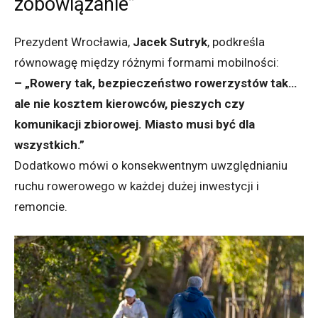
zobowiązanie”
Prezydent Wrocławia,
Jacek Sutryk
, podkreśla
równowagę między różnymi formami mobilności:
– „Rowery tak, bezpieczeństwo rowerzystów tak…
ale nie kosztem kierowców, pieszych czy
komunikacji zbiorowej. Miasto musi być dla
wszystkich.”
Dodatkowo mówi o konsekwentnym uwzględnianiu
ruchu rowerowego w każdej dużej inwestycji i
remoncie.