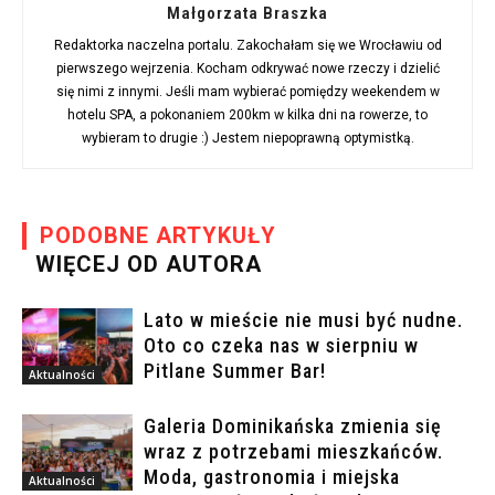
Małgorzata Braszka
Redaktorka naczelna portalu. Zakochałam się we Wrocławiu od
pierwszego wejrzenia. Kocham odkrywać nowe rzeczy i dzielić
się nimi z innymi. Jeśli mam wybierać pomiędzy weekendem w
hotelu SPA, a pokonaniem 200km w kilka dni na rowerze, to
wybieram to drugie :) Jestem niepoprawną optymistką.
PODOBNE ARTYKUŁY
WIĘCEJ OD AUTORA
Lato w mieście nie musi być nudne.
Oto co czeka nas w sierpniu w
Pitlane Summer Bar!
Aktualności
Galeria Dominikańska zmienia się
wraz z potrzebami mieszkańców.
Moda, gastronomia i miejska
Aktualności