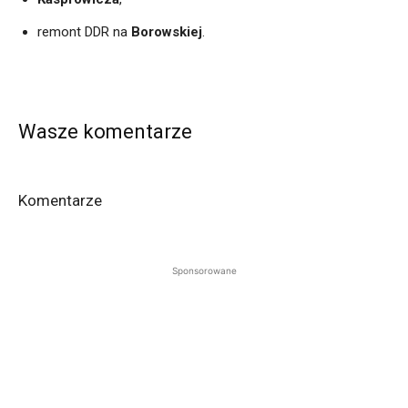
remont DDR na
Borowskiej
.
Wasze komentarze
Komentarze
Sponsorowane