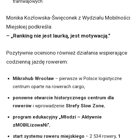
tramwajowych.
Monika Kozłowska-Święconek z Wydziału Mobilności
Miejskiej podkreśla:
– „Ranking nie jest laurką, jest motywacją.”
Pozytywnie oceniono również działania wspierające
codzienną jazdę rowerem:
Mikrohub Wrocław
– pierwsze w Polsce logistyczne
centrum oparte na rowerach cargo,
ponowne otwarcie historycznego centrum dla
rowerów
i wprowadzenie
Strefy Slow Zone
,
program edukacyjny „Młodzi – Aktywnie
zMOBILizowaNi”
,
start systemu roweru miejskiego
– 2 534 rowery,
1