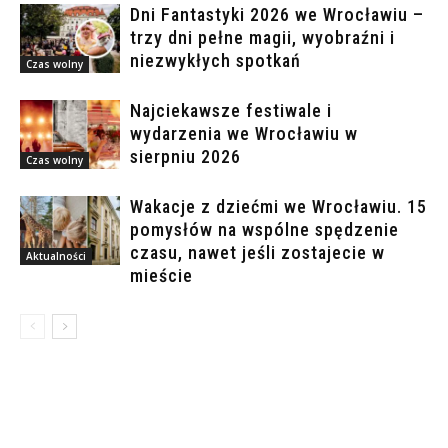
Dni Fantastyki 2026 we Wrocławiu –
trzy dni pełne magii, wyobraźni i
niezwykłych spotkań
Czas wolny
Najciekawsze festiwale i
wydarzenia we Wrocławiu w
sierpniu 2026
Czas wolny
Wakacje z dziećmi we Wrocławiu. 15
pomysłów na wspólne spędzenie
czasu, nawet jeśli zostajecie w
Aktualności
mieście