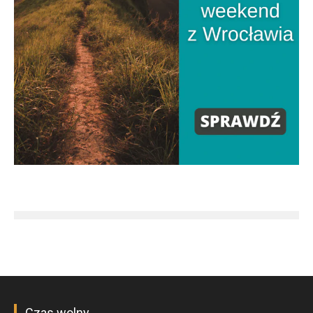
Czas wolny