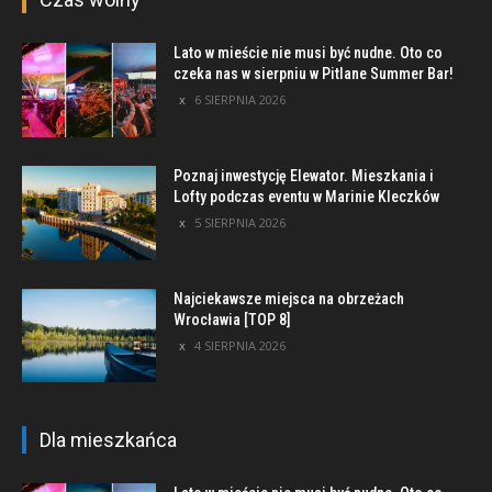
Lato w mieście nie musi być nudne. Oto co
czeka nas w sierpniu w Pitlane Summer Bar!
6 SIERPNIA 2026
Poznaj inwestycję Elewator. Mieszkania i
Lofty podczas eventu w Marinie Kleczków
5 SIERPNIA 2026
Najciekawsze miejsca na obrzeżach
Wrocławia [TOP 8]
4 SIERPNIA 2026
Dla mieszkańca