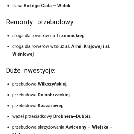
trasa
Bożego Ciała – Widok
Remonty i przebudowy:
droga dla rowerów na
Trzebnickiej
,
droga dla rowerów wzdłuż
al. Armii Krajowej i al.
Wiśniowej
Duże inwestycje:
przebudowa
Wilkszyńskiej
,
przebudowa
Dolnobrzeskiej
,
przebudowa
Koszarowej
,
węzeł przesiadkowy
Drobnera–Dubois
,
przebudowa skrzyżowania
Awicenny – Wiejska –