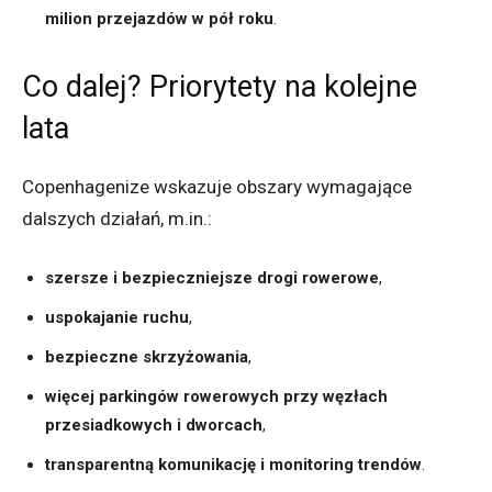
milion przejazdów w pół roku
.
Co dalej? Priorytety na kolejne
lata
Copenhagenize wskazuje obszary wymagające
dalszych działań, m.in.:
szersze i bezpieczniejsze drogi rowerowe
,
uspokajanie ruchu
,
bezpieczne skrzyżowania
,
więcej parkingów rowerowych przy węzłach
przesiadkowych i dworcach
,
transparentną komunikację i monitoring trendów
.