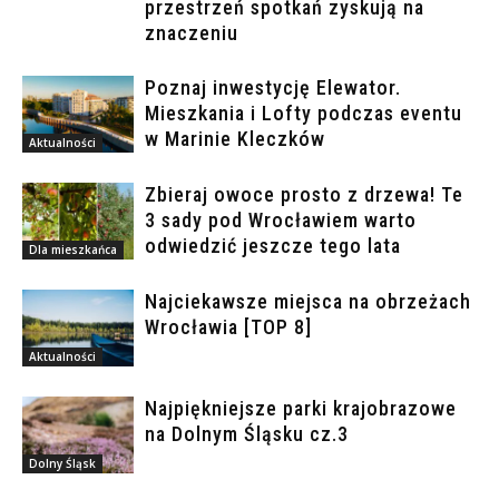
przestrzeń spotkań zyskują na
znaczeniu
Poznaj inwestycję Elewator.
Mieszkania i Lofty podczas eventu
w Marinie Kleczków
Aktualności
Zbieraj owoce prosto z drzewa! Te
3 sady pod Wrocławiem warto
odwiedzić jeszcze tego lata
Dla mieszkańca
Najciekawsze miejsca na obrzeżach
Wrocławia [TOP 8]
Aktualności
Najpiękniejsze parki krajobrazowe
na Dolnym Śląsku cz.3
Dolny Śląsk