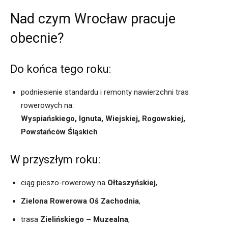
Nad czym Wrocław pracuje
obecnie?
Do końca tego roku:
podniesienie standardu i remonty nawierzchni tras
rowerowych na:
Wyspiańskiego, Ignuta, Wiejskiej, Rogowskiej,
Powstańców Śląskich
W przyszłym roku:
ciąg pieszo-rowerowy na
Ołtaszyńskiej
,
Zielona Rowerowa Oś Zachodnia
,
trasa
Zielińskiego – Muzealna
,