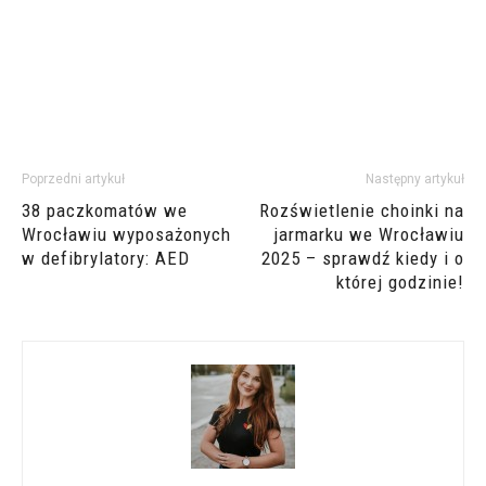
Poprzedni artykuł
Następny artykuł
38 paczkomatów we
Rozświetlenie choinki na
Wrocławiu wyposażonych
jarmarku we Wrocławiu
w defibrylatory: AED
2025 – sprawdź kiedy i o
której godzinie!