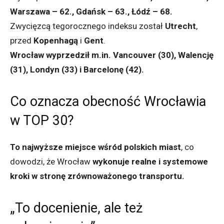
Warszawa – 62., Gdańsk – 63., Łódź – 68.
Zwycięzcą tegorocznego indeksu został
Utrecht
,
przed
Kopenhagą
i
Gent
.
Wrocław wyprzedził m.in. Vancouver (30), Walencję
(31), Londyn (33) i Barcelonę (42).
Co oznacza obecność Wrocławia
w TOP 30?
To najwyższe miejsce wśród polskich miast
, co
dowodzi, że Wrocław
wykonuje realne i systemowe
kroki w stronę zrównoważonego transportu.
„To docenienie, ale też