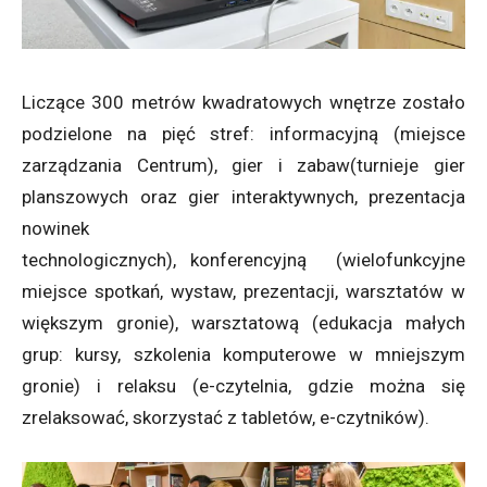
Liczące 300 metrów kwadratowych wnętrze zostało
podzielone na pięć stref: informacyjną (miejsce
zarządzania Centrum), gier i zabaw(turnieje gier
planszowych oraz gier interaktywnych, prezentacja
nowinek
technologicznych), konferencyjną (wielofunkcyjne
miejsce spotkań, wystaw, prezentacji, warsztatów w
większym gronie), warsztatową (edukacja małych
grup: kursy, szkolenia komputerowe w mniejszym
gronie) i relaksu (e-czytelnia, gdzie można się
zrelaksować, skorzystać z tabletów, e-czytników).