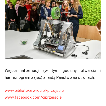
Więcej informacji (w tym godziny otwarcia i
harmonogram zajęć) znajdą Państwo na stronach:
www.biblioteka.wroc.pl/przejscie
www.facebook.com/ciprzejscie