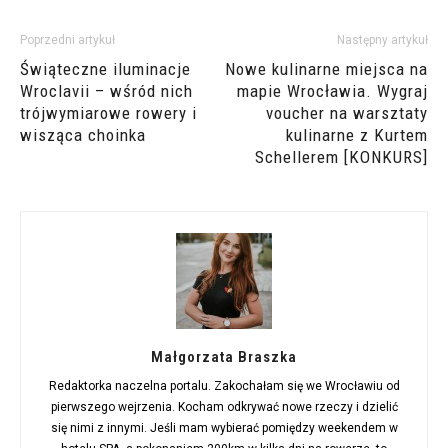
Poprzedni artykuł
Następny artykuł
Świąteczne iluminacje
Nowe kulinarne miejsca na
Wroclavii – wśród nich
mapie Wrocławia. Wygraj
trójwymiarowe rowery i
voucher na warsztaty
wisząca choinka
kulinarne z Kurtem
Schellerem [KONKURS]
Małgorzata Braszka
Redaktorka naczelna portalu. Zakochałam się we Wrocławiu od
pierwszego wejrzenia. Kocham odkrywać nowe rzeczy i dzielić
się nimi z innymi. Jeśli mam wybierać pomiędzy weekendem w