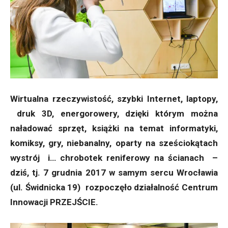
Wirtualna rzeczywistość, szybki Internet, laptopy,
druk 3D, energorowery, dzięki którym można
naładować sprzęt, książki na temat informatyki,
komiksy, gry, niebanalny, oparty na sześciokątach
wystrój i… chrobotek reniferowy na ścianach –
dziś, tj. 7 grudnia 2017 w samym sercu Wrocławia
(ul. Świdnicka 19) rozpoczęło działalność Centrum
Innowacji PRZEJŚCIE.