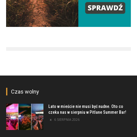
Czas wolny
Lato w mieście nie musi być nudne. Oto co
czeka nas w sierpniu w Pitlane Summer Bar!
6 SIERPNIA 2026