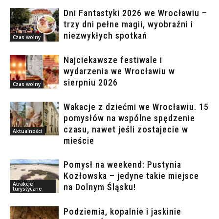
Dni Fantastyki 2026 we Wrocławiu –
trzy dni pełne magii, wyobraźni i
niezwykłych spotkań
Czas wolny
Najciekawsze festiwale i
wydarzenia we Wrocławiu w
sierpniu 2026
Czas wolny
Wakacje z dziećmi we Wrocławiu. 15
pomysłów na wspólne spędzenie
czasu, nawet jeśli zostajecie w
Aktualności
mieście
Pomysł na weekend: Pustynia
Kozłowska – jedyne takie miejsce
Atrakcje
na Dolnym Śląsku!
turystyczne
Podziemia, kopalnie i jaskinie