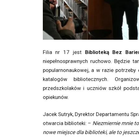
Filia nr 17 jest
Biblioteką Bez Barie
niepełnosprawnych ruchowo. Będzie tam
popularnonaukowej, a w razie potrzeby
katalogów bibliotecznych. Organiz
przedszkolaków i uczniów szkół podsta
opiekunów.
Jacek Sutryk, Dyrektor Departamentu Sp
otwarcia biblioteki: –
Niezmiernie mnie to
nowe miejsce dla biblioteki, ale to jeszc