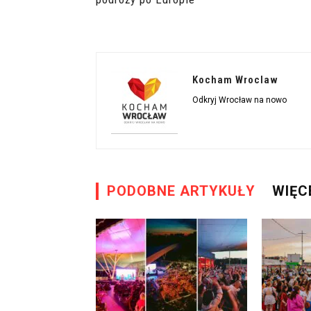
Kocham Wroclaw
Odkryj Wrocław na nowo
PODOBNE ARTYKUŁY
WIĘC