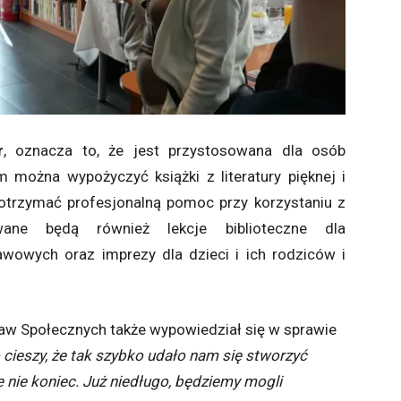
r
, oznacza to, że jest przystosowana dla osób
 można wypożyczyć książki z literatury pięknej i
 otrzymać profesjonalną pomoc przy korzystaniu z
owane będą również lekcje biblioteczne dla
wowych oraz imprezy dla dzieci i ich rodziców i
raw Społecznych także wypowiedział się w sprawie
 cieszy, że tak szybko udało nam się stworzyć
ze nie koniec. Już niedługo, będziemy mogli