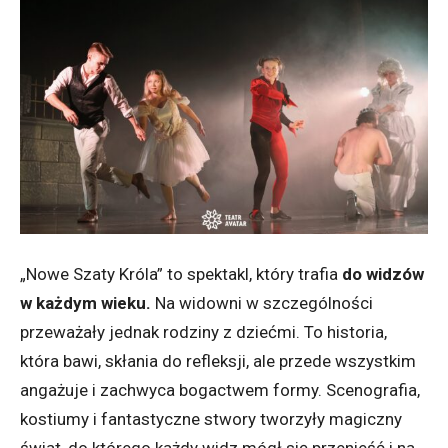
„Nowe Szaty Króla” to spektakl, który trafia
do widzów
w każdym wieku.
Na widowni w szczególności
przeważały jednak rodziny z dziećmi. To historia,
która bawi, skłania do refleksji, ale przede wszystkim
angażuje i zachwyca bogactwem formy. Scenografia,
kostiumy i fantastyczne stwory tworzyły magiczny
świat, do którego każdy widz mógł się przenieść i na