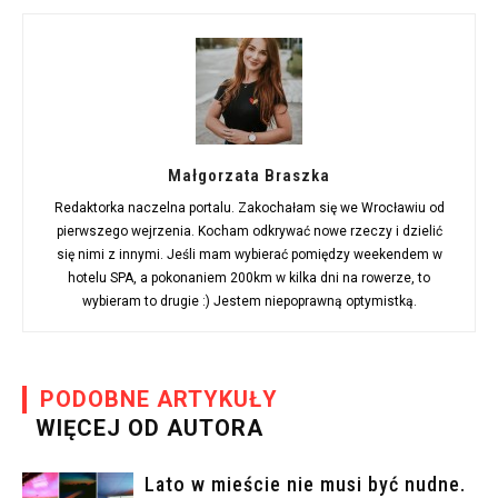
Małgorzata Braszka
Redaktorka naczelna portalu. Zakochałam się we Wrocławiu od
pierwszego wejrzenia. Kocham odkrywać nowe rzeczy i dzielić
się nimi z innymi. Jeśli mam wybierać pomiędzy weekendem w
hotelu SPA, a pokonaniem 200km w kilka dni na rowerze, to
wybieram to drugie :) Jestem niepoprawną optymistką.
PODOBNE ARTYKUŁY
WIĘCEJ OD AUTORA
Lato w mieście nie musi być nudne.