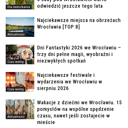
odwiedzić jeszcze tego lata
Dla mieszkańca
Najciekawsze miejsca na obrzeżach
Wrocławia [TOP 8]
Aktualności
Dni Fantastyki 2026 we Wrocławiu –
trzy dni pełne magii, wyobraźni i
niezwykłych spotkań
Czas wolny
Najciekawsze festiwale i
wydarzenia we Wrocławiu w
sierpniu 2026
Czas wolny
Wakacje z dziećmi we Wrocławiu. 15
pomysłów na wspólne spędzenie
czasu, nawet jeśli zostajecie w
Aktualności
mieście