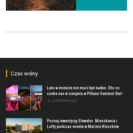
Czas wolny
Lato w mieście nie musi być nudne. Oto co
czeka nas w sierpniu w Pitlane Summer Bar!
6 SIERPNIA 2026
Poznaj inwestycję Elewator. Mieszkania i
Lofty podczas eventu w Marinie Kleczków