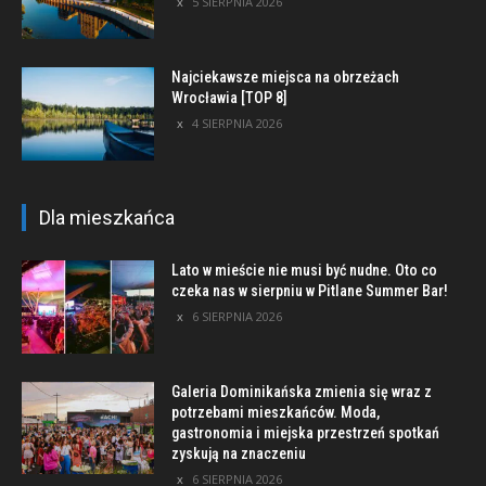
5 SIERPNIA 2026
Najciekawsze miejsca na obrzeżach
Wrocławia [TOP 8]
4 SIERPNIA 2026
Dla mieszkańca
Lato w mieście nie musi być nudne. Oto co
czeka nas w sierpniu w Pitlane Summer Bar!
6 SIERPNIA 2026
Galeria Dominikańska zmienia się wraz z
potrzebami mieszkańców. Moda,
gastronomia i miejska przestrzeń spotkań
zyskują na znaczeniu
6 SIERPNIA 2026