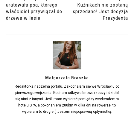
uratowała psa, którego
Kuźnikach nie zostaną
właściciel przywiązał do
sprzedane! Jest decyzja
drzewa w lesie
Prezydenta
Małgorzata Braszka
Redaktorka naczelna portalu. Zakochałam się we Wrocławiu od
pierwszego wejrzenia. Kocham odkrywać nowe rzeczy i dzielić
się nimi z innymi. Jeśli mam wybierać pomiędzy weekendem w
hotelu SPA, a pokonaniem 200km w kilka dni na rowerze, to
wybieram to drugie :) Jestem niepoprawną optymistką.