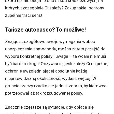
skoro np. nie obejmie ono szkód kradzieżowych, na
których szczególnie Ci zależy? Zakup takiej ochrony
zupełnie traci sens!
Tańsze autocasco? To możliwe!
Znając szczegółowo swoje wymagania wobec
ubezpieczenia samochodu, można zatem przejść do
wyboru konkretnej polisy i uwaga – ta wcale nie musi
być bardzo droga! Oczywiście, jeśli zależy Ci na pełnej
ochronie uwzględniającej absolutnie każdą
nieprzewidzianą okoliczność, wydasz więcej. W
gruncie rzeczy rzadko się jednak zdarza, by kierowca
potrzebował aż tak rozbudowanej polisy.
Znacznie częstsze są sytuacje, gdy opłaca się