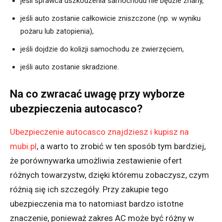
jeśli sprawca uszkodzenia samochodu nie będzie znany,
jeśli auto zostanie całkowicie zniszczone (np. w wyniku
pożaru lub zatopienia),
jeśli dojdzie do kolizji samochodu ze zwierzęciem,
jeśli auto zostanie skradzione.
Na co zwracać uwagę przy wyborze
ubezpieczenia autocasco?
Ubezpieczenie autocasco znajdziesz i kupisz na
mubi.pl
, a warto to zrobić w ten sposób tym bardziej,
że porównywarka umożliwia zestawienie ofert
różnych towarzystw, dzięki któremu zobaczysz, czym
różnią się ich szczegóły. Przy zakupie tego
ubezpieczenia ma to natomiast bardzo istotne
znaczenie, ponieważ zakres AC może być różny w