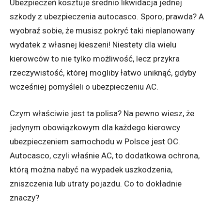
Ubezpieczeń kosztuje średnio likwidacja jednej
szkody z ubezpieczenia autocasco. Sporo, prawda? A
wyobraź sobie, że musisz pokryć taki nieplanowany
wydatek z własnej kieszeni! Niestety dla wielu
kierowców to nie tylko możliwość, lecz przykra
rzeczywistość, której mogliby łatwo uniknąć, gdyby
wcześniej pomyśleli o ubezpieczeniu AC.
Czym właściwie jest ta polisa? Na pewno wiesz, że
jedynym obowiązkowym dla każdego kierowcy
ubezpieczeniem samochodu w Polsce jest OC.
Autocasco, czyli właśnie AC, to dodatkowa ochrona,
którą można nabyć na wypadek uszkodzenia,
zniszczenia lub utraty pojazdu. Co to dokładnie
znaczy?