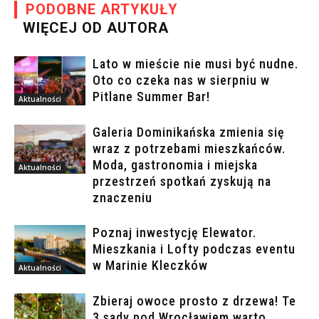
PODOBNE ARTYKUŁY
WIĘCEJ OD AUTORA
Lato w mieście nie musi być nudne.
Oto co czeka nas w sierpniu w
Pitlane Summer Bar!
Aktualności
Galeria Dominikańska zmienia się
wraz z potrzebami mieszkańców.
Moda, gastronomia i miejska
Aktualności
przestrzeń spotkań zyskują na
znaczeniu
Poznaj inwestycję Elewator.
Mieszkania i Lofty podczas eventu
w Marinie Kleczków
Aktualności
Zbieraj owoce prosto z drzewa! Te
3 sady pod Wrocławiem warto