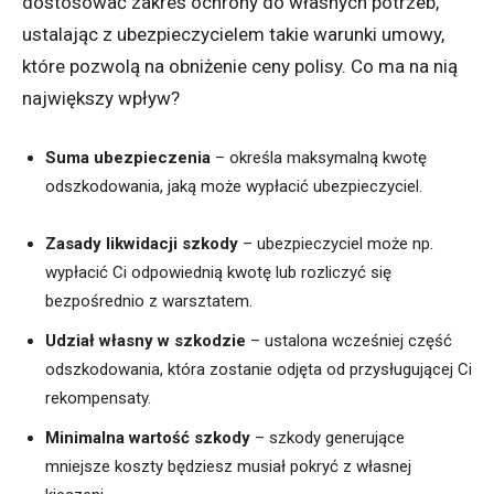
dostosować zakres ochrony do własnych potrzeb,
ustalając z ubezpieczycielem takie warunki umowy,
które pozwolą na obniżenie ceny polisy. Co ma na nią
największy wpływ?
Suma ubezpieczenia
– określa maksymalną kwotę
odszkodowania, jaką może wypłacić ubezpieczyciel.
Zasady likwidacji szkody
– ubezpieczyciel może np.
wypłacić Ci odpowiednią kwotę lub rozliczyć się
bezpośrednio z warsztatem.
Udział własny w szkodzie
– ustalona wcześniej część
odszkodowania, która zostanie odjęta od przysługującej Ci
rekompensaty.
Minimalna wartość szkody
– szkody generujące
mniejsze koszty będziesz musiał pokryć z własnej