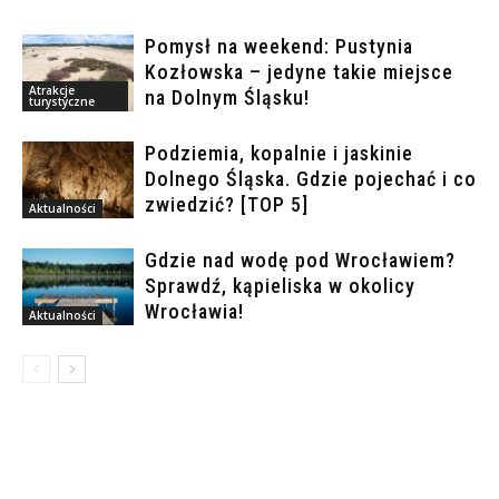
Pomysł na weekend: Pustynia
Kozłowska – jedyne takie miejsce
Atrakcje
na Dolnym Śląsku!
turystyczne
Podziemia, kopalnie i jaskinie
Dolnego Śląska. Gdzie pojechać i co
zwiedzić? [TOP 5]
Aktualności
Gdzie nad wodę pod Wrocławiem?
Sprawdź, kąpieliska w okolicy
Wrocławia!
Aktualności