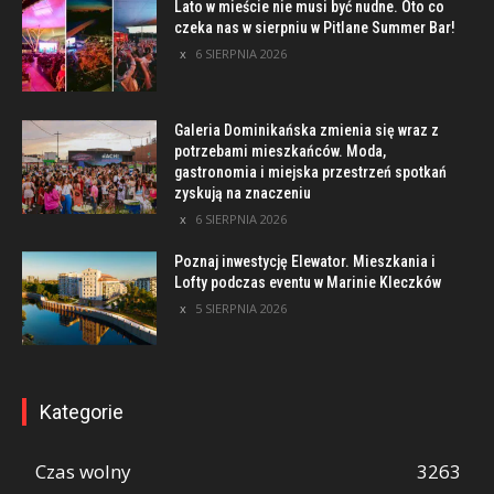
Lato w mieście nie musi być nudne. Oto co
czeka nas w sierpniu w Pitlane Summer Bar!
6 SIERPNIA 2026
Galeria Dominikańska zmienia się wraz z
potrzebami mieszkańców. Moda,
gastronomia i miejska przestrzeń spotkań
zyskują na znaczeniu
6 SIERPNIA 2026
Poznaj inwestycję Elewator. Mieszkania i
Lofty podczas eventu w Marinie Kleczków
5 SIERPNIA 2026
Kategorie
Czas wolny
3263