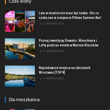
Czas wolny
Lato w mieście nie musi być nudne. Oto co
czeka nas w sierpniu w Pitlane Summer Bar!
6 SIERPNIA 2026
Poznaj inwestycję Elewator. Mieszkania i
Lofty podczas eventu w Marinie Kleczków
5 SIERPNIA 2026
Najciekawsze miejsca na obrzeżach
Wrocławia [TOP 8]
4 SIERPNIA 2026
Dla mieszkańca