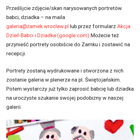
Prześlijcie zdjęcie/skan narysowanych portretów
babci, dziadka – na maila
galeria@zamek.wroclaw.pl
lub przez formularz
Akcja
Dzień Babci i Dziadka (google.com)
Możecie też
przynieść portrety osobiście do Zamku i zostawić na
recepcji.
Portrety zostaną wydrukowane i stworzona z nich
zostanie galeria w plenerze na pl. Świętojańskim.
Potem wystarczy już tylko zaprosić babcię lub dziadka
na uroczyste szukanie swojej podobizny w naszej
galerii.