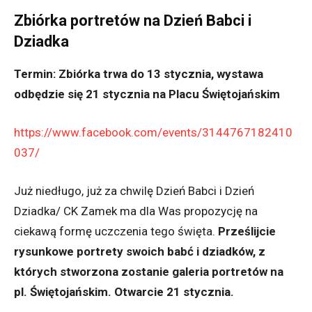
Zbiórka portretów na Dzień Babci i
Dziadka
Termin: Zbiórka trwa do 13 stycznia, wystawa
odbędzie się 21 stycznia na Placu Świętojańskim
https://www.facebook.com/events/3144767182410
037/
Już niedługo, już za chwilę Dzień Babci i Dzień
Dziadka/ CK Zamek ma dla Was propozycję na
ciekawą formę uczczenia tego święta.
Prześlijcie
rysunkowe portrety swoich babć i dziadków, z
których stworzona zostanie galeria portretów na
pl. Świętojańskim. Otwarcie 21 stycznia.