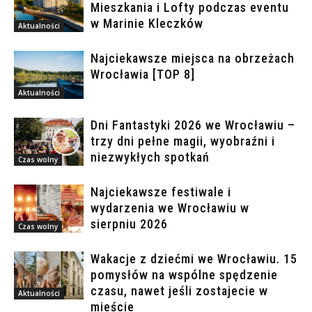
Mieszkania i Lofty podczas eventu
w Marinie Kleczków
Aktualności
Najciekawsze miejsca na obrzeżach
Wrocławia [TOP 8]
Aktualności
Dni Fantastyki 2026 we Wrocławiu –
trzy dni pełne magii, wyobraźni i
niezwykłych spotkań
Czas wolny
Najciekawsze festiwale i
wydarzenia we Wrocławiu w
sierpniu 2026
Czas wolny
Wakacje z dziećmi we Wrocławiu. 15
pomysłów na wspólne spędzenie
czasu, nawet jeśli zostajecie w
Aktualności
mieście