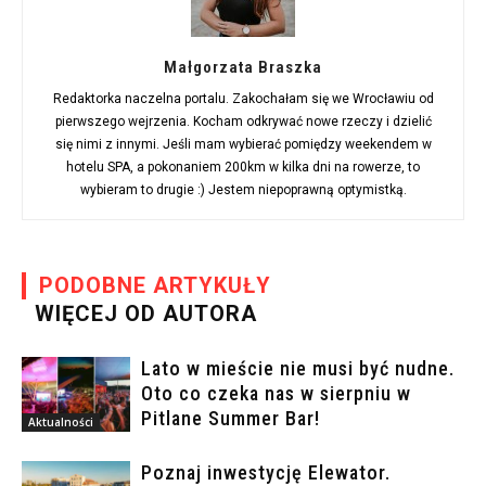
Małgorzata Braszka
Redaktorka naczelna portalu. Zakochałam się we Wrocławiu od
pierwszego wejrzenia. Kocham odkrywać nowe rzeczy i dzielić
się nimi z innymi. Jeśli mam wybierać pomiędzy weekendem w
hotelu SPA, a pokonaniem 200km w kilka dni na rowerze, to
wybieram to drugie :) Jestem niepoprawną optymistką.
PODOBNE ARTYKUŁY
WIĘCEJ OD AUTORA
Lato w mieście nie musi być nudne.
Oto co czeka nas w sierpniu w
Pitlane Summer Bar!
Aktualności
Poznaj inwestycję Elewator.