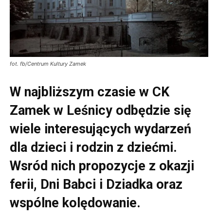
fot. fb/Centrum Kultury Zamek
W najbliższym czasie w CK
Zamek w Leśnicy odbędzie się
wiele interesujących wydarzeń
dla dzieci i rodzin z dziećmi.
Wsród nich propozycje z okazji
ferii, Dni Babci i Dziadka oraz
wspólne kolędowanie.