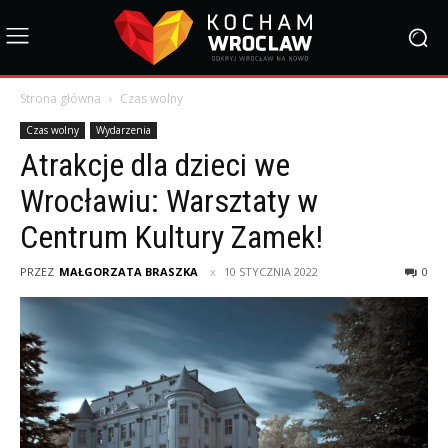
Strona główna
Czas wolny
Czas wolny
Wydarzenia
Atrakcje dla dzieci we
Wrocławiu: Warsztaty w
Centrum Kultury Zamek!
PRZEZ
MAŁGORZATA BRASZKA
10 STYCZNIA 2022
0