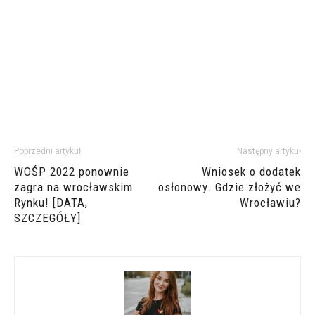
Poprzedni artykuł
Następny artykuł
WOŚP 2022 ponownie
Wniosek o dodatek
zagra na wrocławskim
osłonowy. Gdzie złożyć we
Rynku! [DATA,
Wrocławiu?
SZCZEGÓŁY]