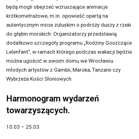
będą mogli obejrzeć wzruszające animacje
krótkometrażowe, m.in. opowieść opartą na
autentycznym micie zuluskim o podróży duszy z rzeki
do głębin morskich. Organizatorzy przedstawią
dodatkowo szczegóły programu „Rodziny Goszczące
Lelenfant”, w ramach którego podczas wakacji będzie
można ugościć w swoim domu we Wrocławiu
młodych artystów z Gambii, Maroka, Tanzanii czy
Wybrzeża Kości Słoniowych.
Harmonogram wydarzeń
towarzyszących.
10.03 – 25.03.