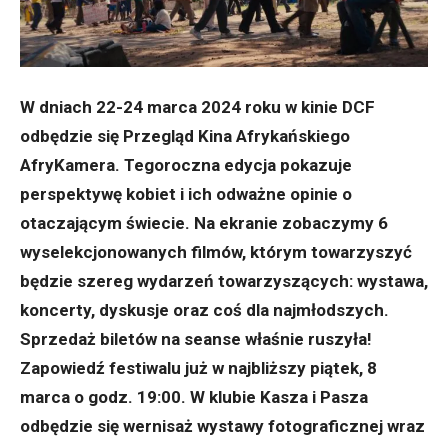
W dniach 22-24 marca 2024 roku w kinie DCF
odbędzie się Przegląd Kina Afrykańskiego
AfryKamera. Tegoroczna edycja pokazuje
perspektywę kobiet i ich odważne opinie o
otaczającym świecie.
Na ekranie zobaczymy 6
wyselekcjonowanych filmów, którym towarzyszyć
będzie szereg wydarzeń towarzyszących: wystawa,
koncerty, dyskusje oraz coś dla najmłodszych.
Sprzedaż biletów na seanse właśnie ruszyła!
Zapowiedź festiwalu już w najbliższy piątek, 8
marca o godz. 19:00. W klubie Kasza i Pasza
odbędzie się wernisaż wystawy fotograficznej wraz