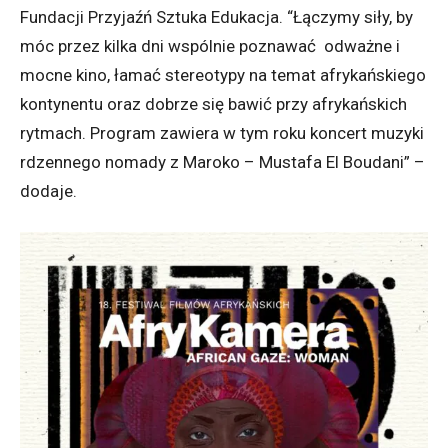
Fundacji Przyjaźń Sztuka Edukacja. “Łączymy siły, by
móc przez kilka dni wspólnie poznawać odważne i
mocne kino, łamać stereotypy na temat afrykańskiego
kontynentu oraz dobrze się bawić przy afrykańskich
rytmach. Program zawiera w tym roku koncert muzyki
rdzennego nomady z Maroko – Mustafa El Boudani” –
dodaje.