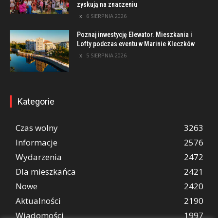
zyskują na znaczeniu
6 SIERPNIA 2026
Poznaj inwestycję Elewator. Mieszkania i
Lofty podczas eventu w Marinie Kleczków
5 SIERPNIA 2026
Kategorie
Czas wolny
3263
Informacje
2576
Wydarzenia
2472
Dla mieszkańca
2421
Nowe
2420
Aktualności
2190
Wiadomości
1997