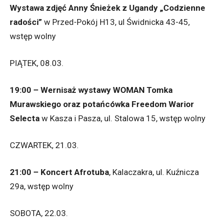
Wystawa zdjęć Anny Śnieżek z Ugandy „Codzienne
radości”
w Przed-Pokój H13, ul Świdnicka 43-45,
wstęp wolny
PIĄTEK, 08.03.
19:00 – Wernisaż wystawy WOMAN Tomka
Murawskiego oraz potańcówka Freedom Warior
Selecta
w Kasza i Pasza, ul. Stalowa 15, wstęp wolny
CZWARTEK, 21.03.
21:00 – Koncert Afrotuba
, Kalaczakra, ul. Kuźnicza
29a, wstęp wolny
SOBOTA, 22.03.