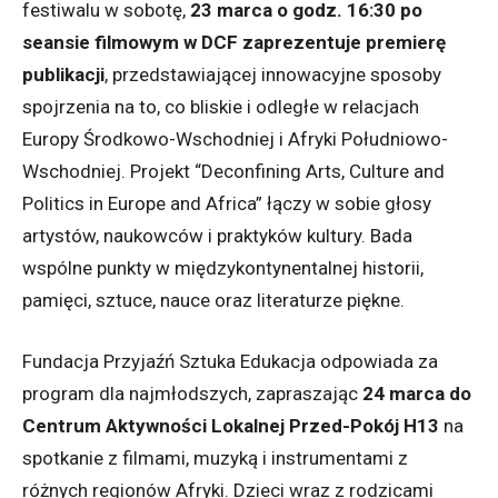
festiwalu w sobotę,
23 marca o godz. 16:30 po
seansie filmowym w DCF zaprezentuje premierę
publikacji
, przedstawiającej innowacyjne sposoby
spojrzenia na to, co bliskie i odległe w relacjach
Europy Środkowo-Wschodniej i Afryki Południowo-
Wschodniej. Projekt “Deconfining Arts, Culture and
Politics in Europe and Africa” łączy w sobie głosy
artystów, naukowców i praktyków kultury. Bada
wspólne punkty w międzykontynentalnej historii,
pamięci, sztuce, nauce oraz literaturze piękne.
Fundacja Przyjaźń Sztuka Edukacja odpowiada za
program dla najmłodszych, zapraszając
24 marca do
Centrum Aktywności Lokalnej Przed-Pokój H13
na
spotkanie z filmami, muzyką i instrumentami z
różnych regionów Afryki. Dzieci wraz z rodzicami