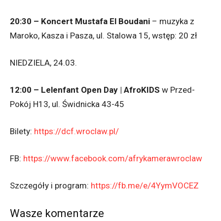
20:30 – Koncert Mustafa El Boudani
– muzyka z
Maroko, Kasza i Pasza, ul. Stalowa 15, wstęp: 20 zł
NIEDZIELA, 24.03.
12:00 – Lelenfant Open Day | AfroKIDS
w Przed-
Pokój H13, ul. Świdnicka 43-45
Bilety:
https://dcf.wroclaw.pl/
FB:
https://www.facebook.com/afrykamerawroclaw
Szczegóły i program:
https://fb.me/e/4YymVOCEZ
Wasze komentarze