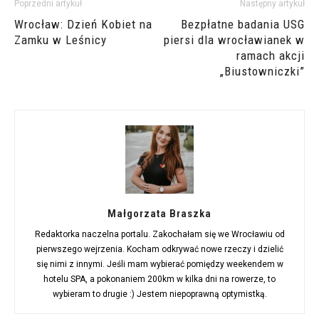
Poprzedni artykuł
Następny artykuł
Wrocław: Dzień Kobiet na
Bezpłatne badania USG
Zamku w Leśnicy
piersi dla wrocławianek w
ramach akcji
„Biustowniczki”
Małgorzata Braszka
Redaktorka naczelna portalu. Zakochałam się we Wrocławiu od
pierwszego wejrzenia. Kocham odkrywać nowe rzeczy i dzielić
się nimi z innymi. Jeśli mam wybierać pomiędzy weekendem w
hotelu SPA, a pokonaniem 200km w kilka dni na rowerze, to
wybieram to drugie :) Jestem niepoprawną optymistką.