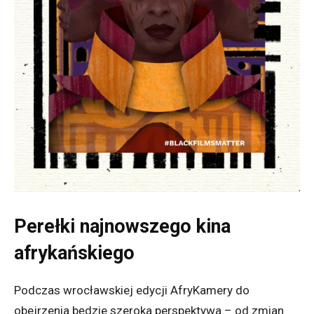
Perełki najnowszego kina
afrykańskiego
Podczas wrocławskiej edycji AfryKamery do
obejrzenia będzie szeroka perspektywa – od zmian