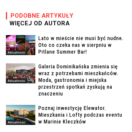
PODOBNE ARTYKUŁY
WIĘCEJ OD AUTORA
Lato w mieście nie musi być nudne.
Oto co czeka nas w sierpniu w
Pitlane Summer Bar!
Aktualności
Galeria Dominikańska zmienia się
wraz z potrzebami mieszkańców.
Moda, gastronomia i miejska
Aktualności
przestrzeń spotkań zyskują na
znaczeniu
Poznaj inwestycję Elewator.
Mieszkania i Lofty podczas eventu
w Marinie Kleczków
Aktualności