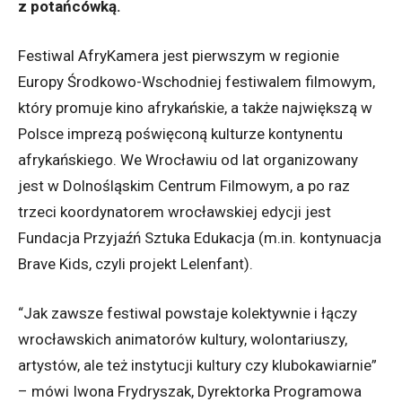
z potańcówką.
Festiwal AfryKamera jest pierwszym w regionie
Europy Środkowo-Wschodniej festiwalem filmowym,
który promuje kino afrykańskie, a także największą w
Polsce imprezą poświęconą kulturze kontynentu
afrykańskiego. We Wrocławiu od lat organizowany
jest w Dolnośląskim Centrum Filmowym, a po raz
trzeci koordynatorem wrocławskiej edycji jest
Fundacja Przyjaźń Sztuka Edukacja (m.in. kontynuacja
Brave Kids, czyli projekt Lelenfant).
“Jak zawsze festiwal powstaje kolektywnie i łączy
wrocławskich animatorów kultury, wolontariuszy,
artystów, ale też instytucji kultury czy klubokawiarnie”
– mówi Iwona Frydryszak, Dyrektorka Programowa