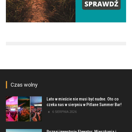
Czas wolny
Lato w mieście nie musi być nudne. Oto co
czeka nas w sierpniu w Pitlane Summer Bar!
6 SIERPNIA 2026
Poznaj inwestycję Elewator. Mieszkania i