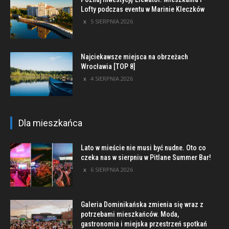
Lofty podczas eventu w Marinie Kleczków
5 SIERPNIA 2026
Najciekawsze miejsca na obrzeżach
Wrocławia [TOP 8]
4 SIERPNIA 2026
Dla mieszkańca
Lato w mieście nie musi być nudne. Oto co
czeka nas w sierpniu w Pitlane Summer Bar!
6 SIERPNIA 2026
Galeria Dominikańska zmienia się wraz z
potrzebami mieszkańców. Moda,
gastronomia i miejska przestrzeń spotkań