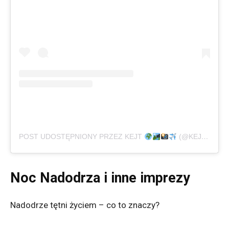
POST UDOSTĘPNIONY PRZEZ KEJT
(@KEJT1313)
Noc Nadodrza i inne imprezy
Nadodrze tętni życiem – co to znaczy?