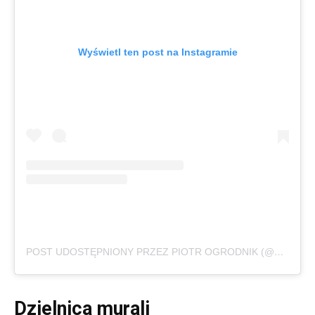
Wyświetl ten post na Instagramie
POST UDOSTĘPNIONY PRZEZ PIOTR OGRODNIK (@PIOTRODRONE)
Dzielnica murali