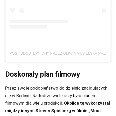
POST UDOSTĘPNIONY PRZEZ OLIWIA MUSIELSKA (@OLIVKOVA.BABECZKA)
Doskonały plan filmowy
Przez swoje podobieństwo do dzielnic znajdujących
się w Berlinie, Nadodrze wiele razy było planem
filmowym dla wielu produkcji.
Okolicę tę wykorzystał
między innymi Steven Spielberg w filmie „Most