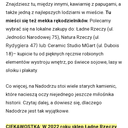
Znajdziesz tu, między innymi, kawiarnię z papugami, a
także jedną z najlepszych lodziarni w mieście.
Tu
mieści się też mekka rękodzielników.
Polecamy
wybrać się na lokalne zakupy do: Ładne Rzeczy (ul.
Jedności Narodowej 75), Natura Rzeczy (ul.
Rydygiera 47) lub
Ceramic Studio MGart (ul. Dubois
18)
– kupicie tu od pięknych ręcznie robionych
elementów wystroju wnętrz, po świece sojowe, lasy w
słoiku i plakaty.
Co więcej, na Nadodrzu stoi wiele starych kamienic,
które nacieszą oczy niejednego jeszcze miłośnika
historii. Czytaj dalej, a dowiesz się, dlaczego
Nadodrze jest tak wyjątkowe.
CIEKAWOSTKA: W 2022 roku sklep Ładne Rzeczy