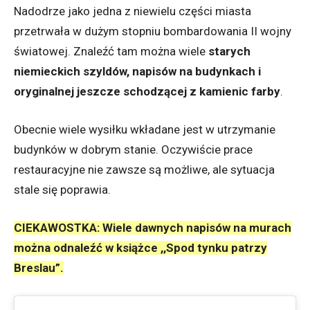
Nadodrze jako jedna z niewielu części miasta
przetrwała w dużym stopniu bombardowania II wojny
światowej. Znaleźć tam można wiele
starych
niemieckich szyldów, napisów na budynkach i
oryginalnej jeszcze schodzącej z kamienic farby
.
Obecnie wiele wysiłku wkładane jest w utrzymanie
budynków w dobrym stanie. Oczywiście prace
restauracyjne nie zawsze są możliwe, ale sytuacja
stale się poprawia.
CIEKAWOSTKA: Wiele dawnych napisów na murach
można odnaleźć w książce ,,Spod tynku patrzy
Breslau”.