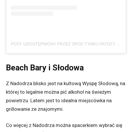
POST UDOSTĘPNIONY PRZEZ SPOD TYNKU PATRZY BRESLAU (@SPOD_TYNKU_PATRZY_BRESLAU)
Beach Bary i Słodowa
Z Nadodrza blisko jest na kultową Wyspę Słodową, na
której to legalnie można pić alkohol na świeżym
powietrzu. Latem jest to idealna miejscówka na
grillowanie ze znajomymi.
Co więcej z Nadodrza można spacerkiem wybrać się