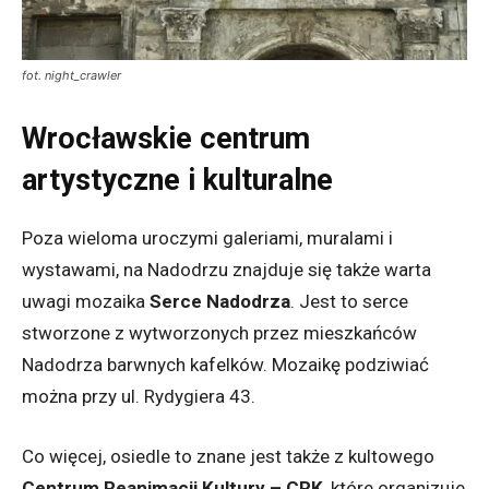
fot. night_crawler
Wrocławskie centrum
artystyczne i kulturalne
Poza wieloma uroczymi galeriami, muralami i
wystawami, na Nadodrzu znajduje się także warta
uwagi mozaika
Serce Nadodrza
. Jest to serce
stworzone z wytworzonych przez mieszkańców
Nadodrza barwnych kafelków.
Mozaikę podziwiać
można przy ul. Rydygiera 43.
Co więcej, osiedle to znane jest także z kultowego
Centrum Reanimacji Kultury – CRK
, które organizuje