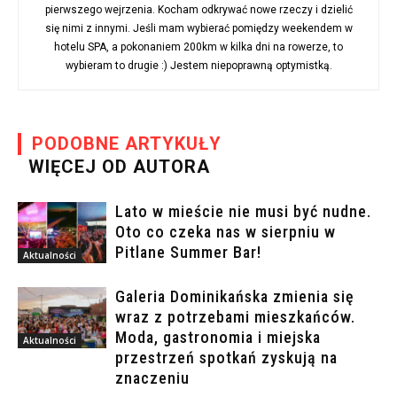
pierwszego wejrzenia. Kocham odkrywać nowe rzeczy i dzielić
się nimi z innymi. Jeśli mam wybierać pomiędzy weekendem w
hotelu SPA, a pokonaniem 200km w kilka dni na rowerze, to
wybieram to drugie :) Jestem niepoprawną optymistką.
PODOBNE ARTYKUŁY
WIĘCEJ OD AUTORA
Lato w mieście nie musi być nudne.
Oto co czeka nas w sierpniu w
Pitlane Summer Bar!
Aktualności
Galeria Dominikańska zmienia się
wraz z potrzebami mieszkańców.
Moda, gastronomia i miejska
Aktualności
przestrzeń spotkań zyskują na
znaczeniu