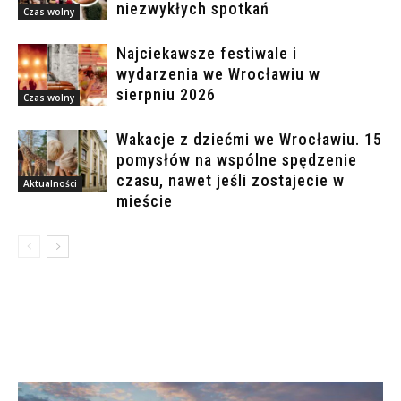
niezwykłych spotkań
Czas wolny
Najciekawsze festiwale i
wydarzenia we Wrocławiu w
sierpniu 2026
Czas wolny
Wakacje z dziećmi we Wrocławiu. 15
pomysłów na wspólne spędzenie
czasu, nawet jeśli zostajecie w
Aktualności
mieście