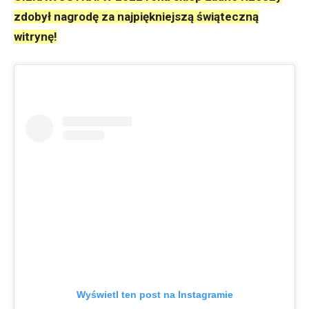
zdobył nagrodę za najpiękniejszą świąteczną
witrynę!
Wyświetl ten post na Instagramie