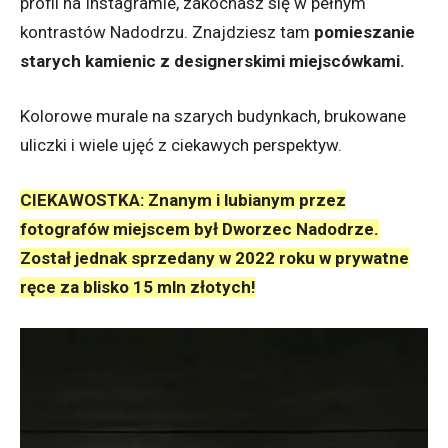
profil na Instagramie, zakochasz się w pełnym
kontrastów Nadodrzu. Znajdziesz tam
pomieszanie
starych kamienic z designerskimi miejscówkami.
Kolorowe murale na szarych budynkach, brukowane
uliczki i wiele ujęć z ciekawych perspektyw.
CIEKAWOSTKA: Znanym i lubianym przez
fotografów miejscem był Dworzec Nadodrze.
Został jednak sprzedany w 2022 roku w prywatne
ręce za blisko 15 mln złotych!