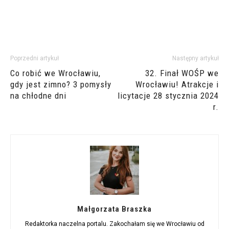
Poprzedni artykuł
Następny artykuł
Co robić we Wrocławiu,
32. Finał WOŚP we
gdy jest zimno? 3 pomysły
Wrocławiu! Atrakcje i
na chłodne dni
licytacje 28 stycznia 2024
r.
Małgorzata Braszka
Redaktorka naczelna portalu. Zakochałam się we Wrocławiu od