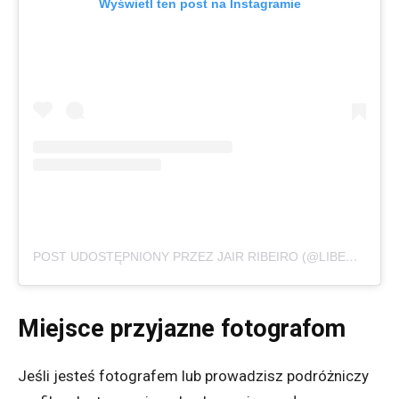
Wyświetl ten post na Instagramie
POST UDOSTĘPNIONY PRZEZ JAIR RIBEIRO (@LIBEROLIBER)
Miejsce przyjazne fotografom
Jeśli jesteś fotografem lub prowadzisz podróżniczy