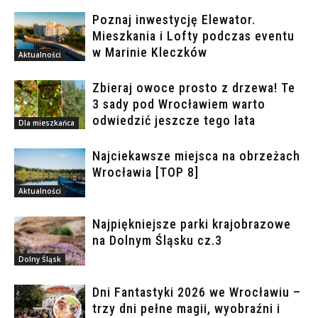
Poznaj inwestycję Elewator.
Mieszkania i Lofty podczas eventu
w Marinie Kleczków
Aktualności
Zbieraj owoce prosto z drzewa! Te
3 sady pod Wrocławiem warto
odwiedzić jeszcze tego lata
Dla mieszkańca
Najciekawsze miejsca na obrzeżach
Wrocławia [TOP 8]
Aktualności
Najpiękniejsze parki krajobrazowe
na Dolnym Śląsku cz.3
Dolny Śląsk
Dni Fantastyki 2026 we Wrocławiu –
trzy dni pełne magii, wyobraźni i