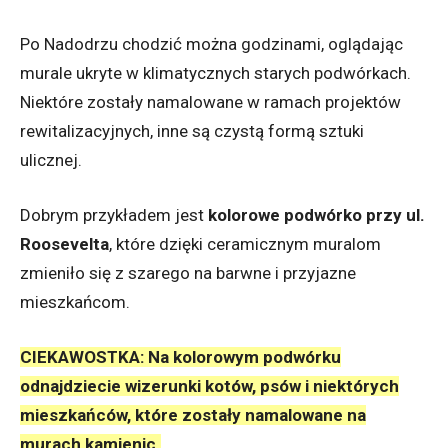
Po Nadodrzu chodzić można godzinami, oglądając
murale ukryte w klimatycznych starych podwórkach.
Niektóre zostały namalowane w ramach projektów
rewitalizacyjnych, inne są czystą formą sztuki
ulicznej.
Dobrym przykładem jest
kolorowe podwórko przy ul.
Roosevelta
, które dzięki ceramicznym muralom
zmieniło się z szarego na barwne i przyjazne
mieszkańcom.
CIEKAWOSTKA: Na kolorowym podwórku
odnajdziecie wizerunki kotów, psów i niektórych
mieszkańców, które zostały namalowane na
murach kamienic.