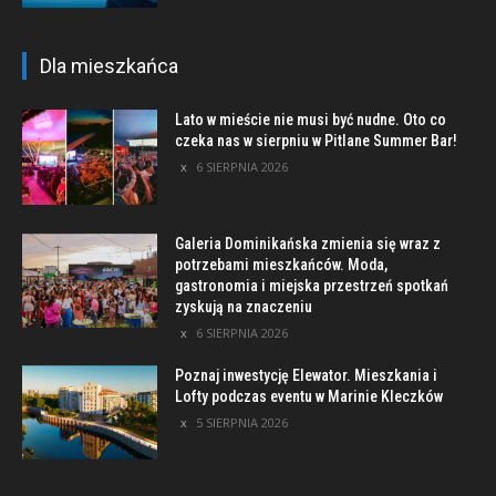
Dla mieszkańca
Lato w mieście nie musi być nudne. Oto co
czeka nas w sierpniu w Pitlane Summer Bar!
6 SIERPNIA 2026
Galeria Dominikańska zmienia się wraz z
potrzebami mieszkańców. Moda,
gastronomia i miejska przestrzeń spotkań
zyskują na znaczeniu
6 SIERPNIA 2026
Poznaj inwestycję Elewator. Mieszkania i
Lofty podczas eventu w Marinie Kleczków
5 SIERPNIA 2026