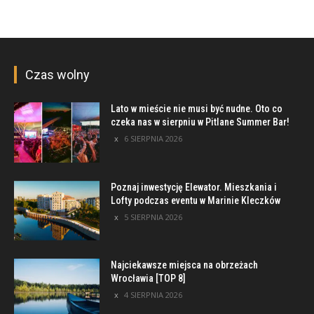
Czas wolny
Lato w mieście nie musi być nudne. Oto co
czeka nas w sierpniu w Pitlane Summer Bar!
6 SIERPNIA 2026
Poznaj inwestycję Elewator. Mieszkania i
Lofty podczas eventu w Marinie Kleczków
5 SIERPNIA 2026
Najciekawsze miejsca na obrzeżach
Wrocławia [TOP 8]
4 SIERPNIA 2026