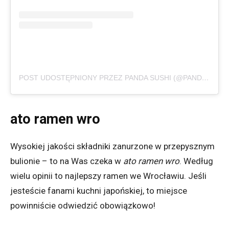
POST UDOSTĘPNIONY PRZEZ PANDA SUSHI (@PANDA_SUSHI_PL)
ato ramen wro
Wysokiej jakości składniki zanurzone w przepysznym
bulionie – to na Was czeka w
ato ramen wro
. Według
wielu opinii to najlepszy ramen we Wrocławiu. Jeśli
jesteście fanami kuchni japońskiej, to miejsce
powinniście odwiedzić obowiązkowo!