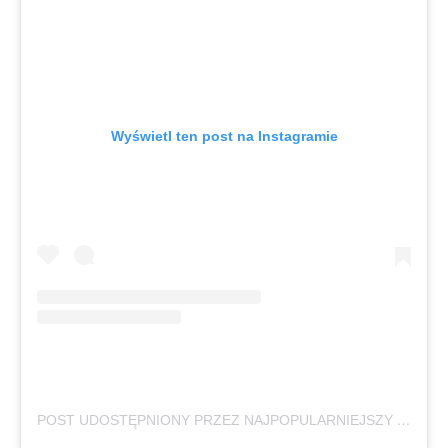
Wyświetl ten post na Instagramie
POST UDOSTĘPNIONY PRZEZ NAJPOPULARNIEJSZY RAMEN WE WRO (@PANDARAMEN_)