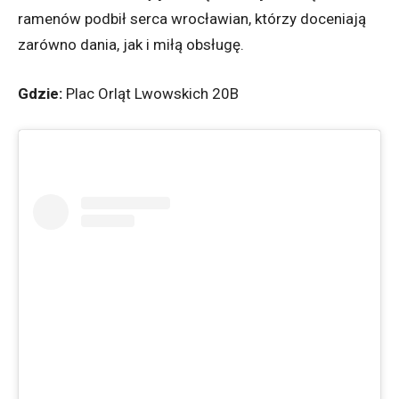
ramenów podbił serca wrocławian, którzy doceniają
zarówno dania, jak i miłą obsługę.
Gdzie:
Plac Orląt Lwowskich 20B