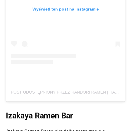
Wyświetl ten post na Instagramie
POST UDOSTĘPNIONY PRZEZ RANDORI RAMEN | HALA ŚWIEBODZKI (@RANDORI_RAMEN)
Izakaya Ramen Bar