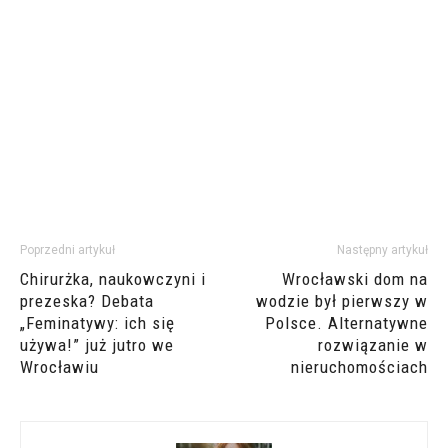
Poprzedni artykuł
Następny artykuł
Chirurżka, naukowczyni i
Wrocławski dom na
prezeska? Debata
wodzie był pierwszy w
„Feminatywy: ich się
Polsce. Alternatywne
używa!” już jutro we
rozwiązanie w
Wrocławiu
nieruchomościach