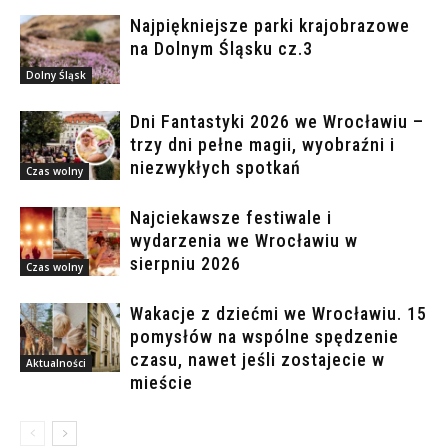
Najpiękniejsze parki krajobrazowe
na Dolnym Śląsku cz.3
Dolny Śląsk
Dni Fantastyki 2026 we Wrocławiu –
trzy dni pełne magii, wyobraźni i
niezwykłych spotkań
Czas wolny
Najciekawsze festiwale i
wydarzenia we Wrocławiu w
sierpniu 2026
Czas wolny
Wakacje z dziećmi we Wrocławiu. 15
pomysłów na wspólne spędzenie
czasu, nawet jeśli zostajecie w
Aktualności
mieście