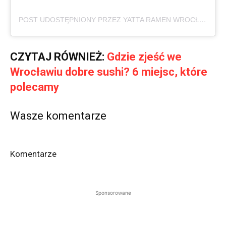
POST UDOSTĘPNIONY PRZEZ YATTA RAMEN WROCŁAW (@YATTARAMENWRO)
CZYTAJ RÓWNIEŻ:
Gdzie zjeść we
Wrocławiu dobre sushi? 6 miejsc, które
polecamy
Wasze komentarze
Komentarze
Sponsorowane