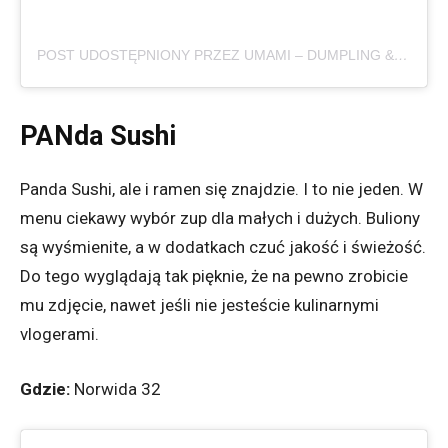
POST UDOSTĘPNIONY PRZEZ UMAMI – DUMPLING & PASTA BAR (@UMAMI_DUMPLINGPASTABAR)
PANda Sushi
Panda Sushi, ale i ramen się znajdzie. I to nie jeden. W
menu ciekawy wybór zup dla małych i dużych. Buliony
są wyśmienite, a w dodatkach czuć jakość i świeżość.
Do tego wyglądają tak pięknie, że na pewno zrobicie
mu zdjęcie, nawet jeśli nie jesteście kulinarnymi
vlogerami.
Gdzie:
Norwida 32