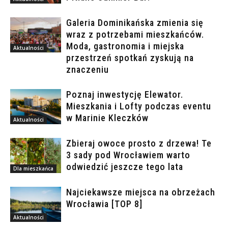
Galeria Dominikańska zmienia się
wraz z potrzebami mieszkańców.
Moda, gastronomia i miejska
Aktualności
przestrzeń spotkań zyskują na
znaczeniu
Poznaj inwestycję Elewator.
Mieszkania i Lofty podczas eventu
w Marinie Kleczków
Aktualności
Zbieraj owoce prosto z drzewa! Te
3 sady pod Wrocławiem warto
odwiedzić jeszcze tego lata
Dla mieszkańca
Najciekawsze miejsca na obrzeżach
Wrocławia [TOP 8]
Aktualności