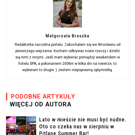
Małgorzata Braszka
Redaktorka naczelna portalu. Zakochałam się we Wrocławiu od
pierwszego wejrzenia. Kocham odkrywać nowe rzeczy i dzielić
się nimi z innymi. Jeśli mam wybierać pomiędzy weekendem w
hotelu SPA, a pokonaniem 200km w kilka dni na rowerze, to
wybieram to drugie :) Jestem niepoprawną optymistką.
PODOBNE ARTYKUŁY
WIĘCEJ OD AUTORA
Lato w mieście nie musi być nudne.
Oto co czeka nas w sierpniu w
Pitlane Summer Bar!
Aktualności