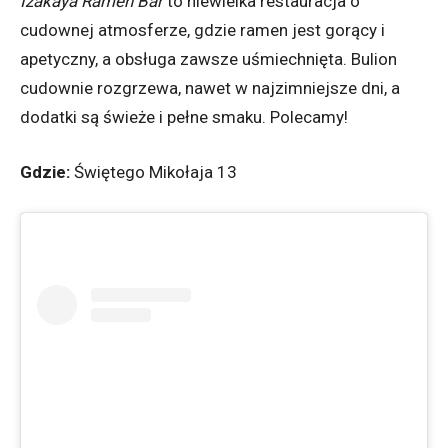
Izakaya Ramen Bar
to niewielka restauracja o
cudownej atmosferze, gdzie ramen jest gorący i
apetyczny, a obsługa zawsze uśmiechnięta. Bulion
cudownie rozgrzewa, nawet w najzimniejsze dni, a
dodatki są świeże i pełne smaku. Polecamy!
Gdzie:
Świętego Mikołaja 13