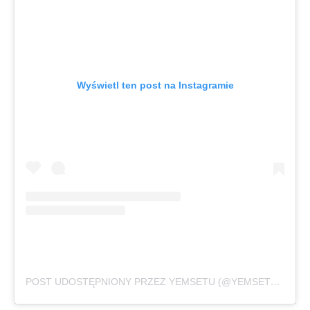
Wyświetl ten post na Instagramie
POST UDOSTĘPNIONY PRZEZ YEMSETU (@YEMSETU_SUSHI)