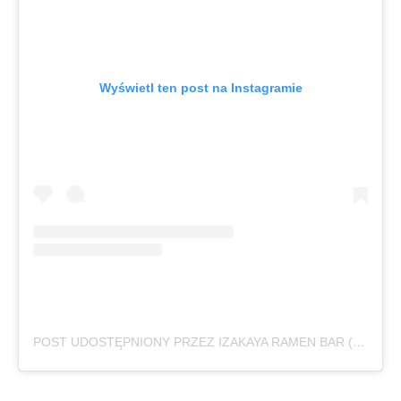
Wyświetl ten post na Instagramie
POST UDOSTĘPNIONY PRZEZ IZAKAYA RAMEN BAR (@IZAKAYA_RAMEN_BAR)