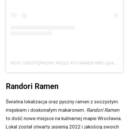
POST UDOSTĘPNIONY PRZEZ ATO RAMEN WRO (@ATO_RAMEN_WRO)
Randori Ramen
Świetna lokalizacja oraz pyszny ramen z soczystym
mięskiem i doskonałym makaronem.
Randori Ramen
to dość nowe miejsce na kulinarnej mapie Wrocławia.
Lokal został otwarty jesienią 2022 i jakością swoich