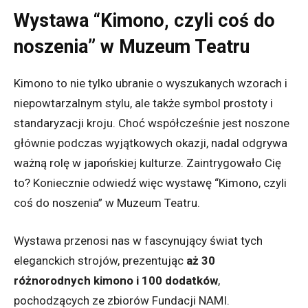
Wystawa “Kimono, czyli coś do
noszenia” w Muzeum Teatru
Kimono to nie tylko ubranie o wyszukanych wzorach i
niepowtarzalnym stylu, ale także symbol prostoty i
standaryzacji kroju. Choć współcześnie jest noszone
głównie podczas wyjątkowych okazji, nadal odgrywa
ważną rolę w japońskiej kulturze. Zaintrygowało Cię
to? Koniecznie odwiedź więc wystawę “Kimono, czyli
coś do noszenia” w Muzeum Teatru.
Wystawa przenosi nas w fascynujący świat tych
eleganckich strojów, prezentując
aż 30
różnorodnych kimono i 100 dodatków
,
pochodzących ze zbiorów Fundacji NAMI.