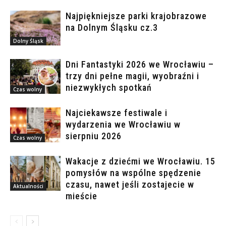
Najpiękniejsze parki krajobrazowe
na Dolnym Śląsku cz.3
Dolny Śląsk
Dni Fantastyki 2026 we Wrocławiu –
trzy dni pełne magii, wyobraźni i
niezwykłych spotkań
Czas wolny
Najciekawsze festiwale i
wydarzenia we Wrocławiu w
sierpniu 2026
Czas wolny
Wakacje z dziećmi we Wrocławiu. 15
pomysłów na wspólne spędzenie
czasu, nawet jeśli zostajecie w
Aktualności
mieście