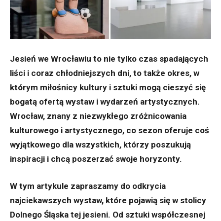
Jesień we Wrocławiu to nie tylko czas spadających
liści i coraz chłodniejszych dni, to także okres, w
którym miłośnicy kultury i sztuki mogą cieszyć się
bogatą ofertą wystaw i wydarzeń artystycznych.
Wrocław, znany z niezwykłego zróżnicowania
kulturowego i artystycznego, co sezon oferuje coś
wyjątkowego dla wszystkich, którzy poszukują
inspiracji i chcą poszerzać swoje horyzonty.
W tym artykule zapraszamy do odkrycia
najciekawszych wystaw, które pojawią się w stolicy
Dolnego Śląska tej jesieni. Od sztuki współczesnej