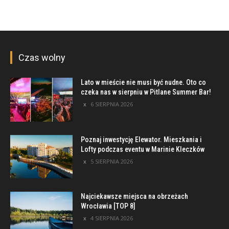
Czas wolny
Lato w mieście nie musi być nudne. Oto co
czeka nas w sierpniu w Pitlane Summer Bar!
6 SIERPNIA 2026
Poznaj inwestycję Elewator. Mieszkania i
Lofty podczas eventu w Marinie Kleczków
5 SIERPNIA 2026
Najciekawsze miejsca na obrzeżach
Wrocławia [TOP 8]
4 SIERPNIA 2026