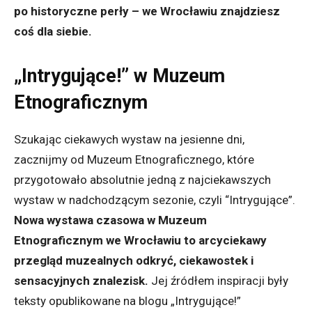
po historyczne perły – we Wrocławiu znajdziesz
coś dla siebie.
„Intrygujące!” w Muzeum
Etnograficznym
Szukając ciekawych wystaw na jesienne dni,
zacznijmy od Muzeum Etnograficznego, które
przygotowało absolutnie jedną z najciekawszych
wystaw w nadchodzącym sezonie, czyli “Intrygujące”.
Nowa wystawa czasowa w Muzeum
Etnograficznym we Wrocławiu to arcyciekawy
przegląd muzealnych odkryć, ciekawostek i
sensacyjnych znalezisk.
Jej źródłem inspiracji były
teksty opublikowane na blogu „Intrygujące!”