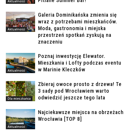
Pitlane Summer Bar!
Aktualności
Galeria Dominikańska zmienia się
wraz z potrzebami mieszkańców.
Moda, gastronomia i miejska
Aktualności
przestrzeń spotkań zyskują na
znaczeniu
Poznaj inwestycję Elewator.
Mieszkania i Lofty podczas eventu
w Marinie Kleczków
Aktualności
Zbieraj owoce prosto z drzewa! Te
3 sady pod Wrocławiem warto
odwiedzić jeszcze tego lata
Dla mieszkańca
Najciekawsze miejsca na obrzeżach
Wrocławia [TOP 8]
Aktualności