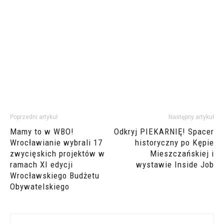
Poprzedni artykuł
Następny artykuł
Mamy to w WBO!
Odkryj PIEKARNIĘ! Spacer
Wrocławianie wybrali 17
historyczny po Kępie
zwycięskich projektów w
Mieszczańskiej i
ramach XI edycji
wystawie Inside Job
Wrocławskiego Budżetu
Obywatelskiego