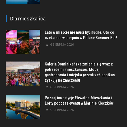
Dla mieszkańca
Lato w mieście nie musi być nudne. Oto co
czeka nas w sierpniu w Pitlane Summer Bar!
6 SIERPNIA 2026
Galeria Dominikańska zmienia się wraz z
potrzebami mieszkańców. Moda,
gastronomia i miejska przestrzeń spotkań
zyskują na znaczeniu
6 SIERPNIA 2026
Poznaj inwestycję Elewator. Mieszkania i
Lofty podczas eventu w Marinie Kleczków
5 SIERPNIA 2026