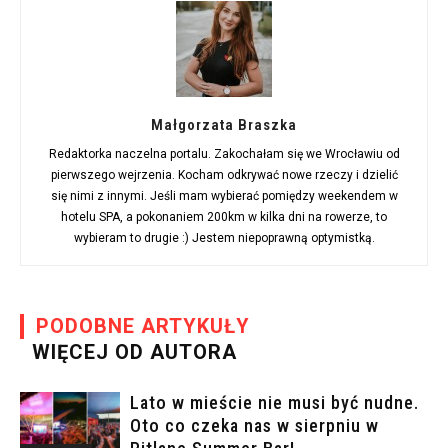
Małgorzata Braszka
Redaktorka naczelna portalu. Zakochałam się we Wrocławiu od
pierwszego wejrzenia. Kocham odkrywać nowe rzeczy i dzielić
się nimi z innymi. Jeśli mam wybierać pomiędzy weekendem w
hotelu SPA, a pokonaniem 200km w kilka dni na rowerze, to
wybieram to drugie :) Jestem niepoprawną optymistką.
PODOBNE ARTYKUŁY
WIĘCEJ OD AUTORA
Lato w mieście nie musi być nudne.
Oto co czeka nas w sierpniu w