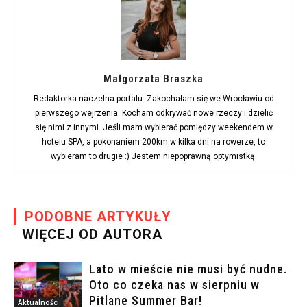
Małgorzata Braszka
Redaktorka naczelna portalu. Zakochałam się we Wrocławiu od
pierwszego wejrzenia. Kocham odkrywać nowe rzeczy i dzielić
się nimi z innymi. Jeśli mam wybierać pomiędzy weekendem w
hotelu SPA, a pokonaniem 200km w kilka dni na rowerze, to
wybieram to drugie :) Jestem niepoprawną optymistką.
PODOBNE ARTYKUŁY
WIĘCEJ OD AUTORA
Lato w mieście nie musi być nudne.
Oto co czeka nas w sierpniu w
Pitlane Summer Bar!
Aktualności