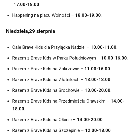
17.00-18.00
.
Happening na placu Wolności –
18.00-19.00
.
Niedziela,29 sierpnia
Całe Brave Kids dla Przylądka Nadziei –
10.00-11.00
.
Razem z Brave Kids w Parku Południowym –
10.00-16.00
.
Razem z Brave Kids na Zakrzowie –
11.00-16.00
.
Razem z Brave Kids na Złotnikach –
13.00-18.00
.
Razem z Brave Kids na Brochowie –
13.00-20.00
.
Razem z Brave Kids na Przedmieściu Oławskim –
14.00-
18.00
.
Razem z Brave Kids na Ołbinie –
14.00-20.00
.
Razem z Brave Kids na Szczepinie –
12.00-18.00
.