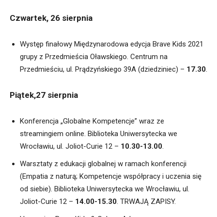
Czwartek, 26 sierpnia
Występ finałowy Międzynarodowa edycja Brave Kids 2021
grupy z Przedmieścia Oławskiego. Centrum na
Przedmieściu, ul. Prądzyńskiego 39A (dziedziniec) –
17.30
.
Piątek,27 sierpnia
Konferencja „Globalne Kompetencje” wraz ze
streamingiem online. Biblioteka Uniwersytecka we
Wrocławiu, ul. Joliot-Curie 12 –
10.30-13.00
.
Warsztaty z edukacji globalnej w ramach konferencji
(Empatia z naturą; Kompetencje współpracy i uczenia się
od siebie). Biblioteka Uniwersytecka
we Wrocławiu, ul.
Joliot-Curie 12 –
14.00-15.30
. TRWAJĄ ZAPISY.