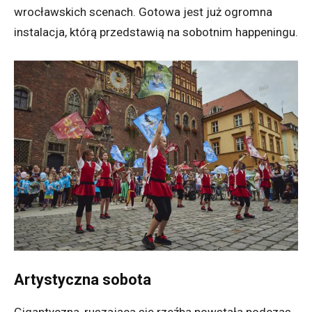
wrocławskich scenach. Gotowa jest już ogromna
instalacja, którą przedstawią na sobotnim happeningu.
Artystyczna sobota
Gigantyczna, ruszająca się rzeźba powstała podczas