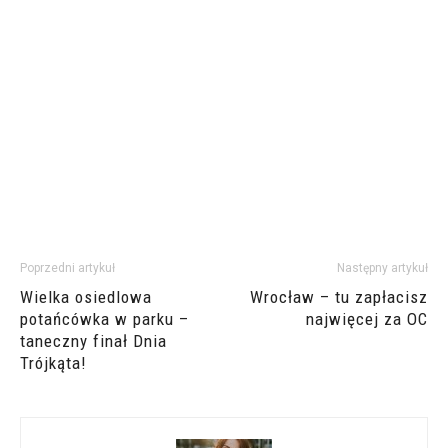
Poprzedni artykuł
Następny artykuł
Wielka osiedlowa
Wrocław – tu zapłacisz
potańcówka w parku –
najwięcej za OC
taneczny finał Dnia
Trójkąta!