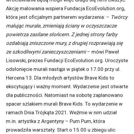
Akcję malowania wspiera Fundacja EcoEvolution.org,
która jest oficjalnym partnerem wydarzenia: –
Twórcy
malując murale, zmieniają ściany w oczyszczacze
powietrza zasilane słońcem. Z jednej strony farby
ozdabiają zniszczone mury, z drugiej rozprawiają się
ze szkodliwymi zanieczyszczeniami
– mówi Paweł
Lisowski, prezes Fundacji EcoEvolution.org. Uroczyste
odsłonięcie murali nastąpi w piątek o 17.00 przy ul.
Hercena 13. Dla młodych artystów Brave Kids to
ekscytujący i ważny moment. Wydarzenie jest otwarte
dla publiczności. Natomiast na sobotę zaplanowano
spacer szlakiem murali Brave Kids. To wydarzenie w
ramach Dnia Trójkąta 2021. Weźmie w nim udział
m.in. artystka z Argentyny – Pum Pum, która
prowadziła warsztaty. Start o 15.00 u zbiegu ulic