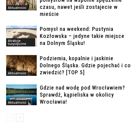
czasu, nawet jeśli zostajecie w
Aktualności
mieście
Pomysł na weekend: Pustynia
Kozłowska – jedyne takie miejsce
Atrakcje
na Dolnym Śląsku!
turystyczne
Podziemia, kopalnie i jaskinie
Dolnego Śląska. Gdzie pojechać i co
zwiedzić? [TOP 5]
Aktualności
Gdzie nad wodę pod Wrocławiem?
Sprawdź, kąpieliska w okolicy
Wrocławia!
Aktualności