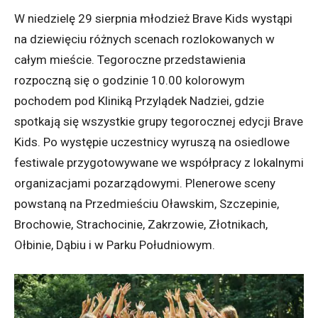
W niedzielę 29 sierpnia młodzież Brave Kids wystąpi
na dziewięciu różnych scenach rozlokowanych w
całym mieście. Tegoroczne przedstawienia
rozpoczną się o godzinie 10.00 kolorowym
pochodem pod Kliniką Przylądek Nadziei, gdzie
spotkają się wszystkie grupy tegorocznej edycji Brave
Kids. Po występie uczestnicy wyruszą na osiedlowe
festiwale przygotowywane we współpracy z lokalnymi
organizacjami pozarządowymi. Plenerowe sceny
powstaną na Przedmieściu Oławskim, Szczepinie,
Brochowie, Strachocinie, Zakrzowie, Złotnikach,
Ołbinie, Dąbiu i w Parku Południowym.