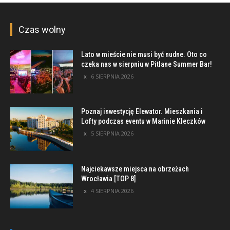
Czas wolny
Lato w mieście nie musi być nudne. Oto co
czeka nas w sierpniu w Pitlane Summer Bar!
6 SIERPNIA 2026
Poznaj inwestycję Elewator. Mieszkania i
Lofty podczas eventu w Marinie Kleczków
5 SIERPNIA 2026
Najciekawsze miejsca na obrzeżach
Wrocławia [TOP 8]
4 SIERPNIA 2026