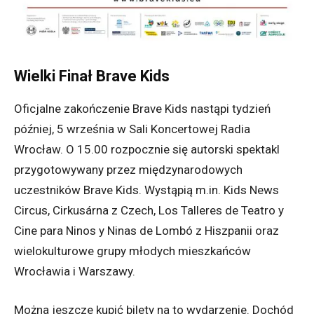
Wielki Finał Brave Kids
Oficjalne zakończenie Brave Kids nastąpi tydzień
później, 5 września w Sali Koncertowej Radia
Wrocław. O 15.00 rozpocznie się autorski spektakl
przygotowywany przez międzynarodowych
uczestników Brave Kids. Wystąpią m.in. Kids News
Circus, Cirkusárna z Czech, Los Talleres de Teatro y
Cine para Ninos y Ninas de Lombó z Hiszpanii oraz
wielokulturowe grupy młodych mieszkańców
Wrocławia i Warszawy.
Można jeszcze kupić bilety na to wydarzenie. Dochód