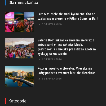
Dla mieszkańca
Lato w mieście nie musi być nudne. Oto co
czeka nas w sierpniu w Pitlane Summer Bar!
6 SIERPNIA 2026
Galeria Dominikańska zmienia się wraz z
potrzebami mieszkańców. Moda,
gastronomia i miejska przestrzeń spotkań
zyskują na znaczeniu
6 SIERPNIA 2026
Poznaj inwestycję Elewator. Mieszkania i
Lofty podczas eventu w Marinie Kleczków
5 SIERPNIA 2026
Kategorie