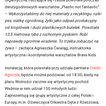
dwutygodniowych warsztatów „Plastic not fantastic”.
–
Wykorzystaliśmy do niej materiały z recyklingu: rurki
pex, siatkę ogrodową, żyłki jako odpad produkcyjny
od kroplówek i dużo plastikowych butelek. Powstała
13,5 metrowa ryba z ruchomym pyskiem. Robi
naprawdę ogromne wrażenie. To trzeba zobaczyć na
żywo
– zachęca Agnieszka Ćwieląg, instruktorka
artystyczna i koordynatorka warsztatów Brave Kids.
Instalację, która powstała przy udziale partnera
Credit
Agricole
, będzie można podziwiać od 18.00, kiedy na
placu Wolności zacznie się artystyczny pochód.
Weźmie w nim udział 150 młodych ludzi.
Zaprezentują się grupy artystyczne z całej Polski i
Europy, m.in. Dziewczęca Orkiestra Dęta z Rzeszowa,