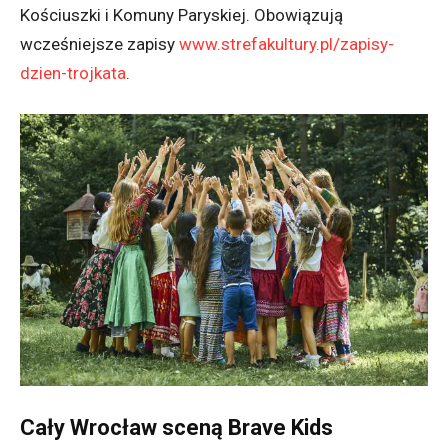
Kościuszki i Komuny Paryskiej. Obowiązują
wcześniejsze zapisy
www.strefakultury.pl/zapisy-
dzien-trojkata
.
Cały Wrocław sceną Brave Kids