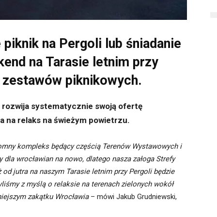
piknik na Pergoli lub śniadanie
kend na Tarasie letnim przy
ż zestawów piknikowych.
a rozwija systematycznie swoją ofertę
a na relaks na świeżym powietrzu.
ogromny kompleks będący częścią Terenów Wystawowych i
y dla wrocławian na nowo, dlatego nasza załoga Strefy
 od jutra na naszym Tarasie letnim przy Pergoli będzie
liśmy z myślą o relaksie na terenach zielonych wokół
kniejszym zakątku Wrocławia
– mówi Jakub Grudniewski,