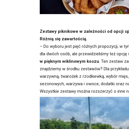
Zestawy piknikowe w zależności od opcji s
Różnią się zawartością.
– Do wyboru jest pięć różnych propozycji, w t
dla dwóch osób, ale przewidzieliśmy też opcję
w pięknym wiklinowym koszu
. Ten zestaw z
znajdziemy w środku zestawów? Dla przykładu k
warzywną, twarożek z rzodkiewką, wybór mięs
sezonowych, warzywa i owoce, dodatki oraz n
Wszystkie zestawy można rozszerzyć o inne n