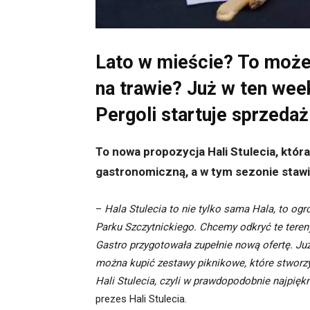
Lato w mieście? To może 
na trawie? Już w ten wee
Pergoli startuje sprzeda
To nowa propozycja Hali Stulecia, któr
gastronomiczną, a w tym sezonie stawi
–
Hala Stulecia to nie tylko sama Hala, to 
Parku Szczytnickiego. Chcemy odkryć te teren
Gastro przygotowała zupełnie nową ofertę. Już
można kupić zestawy piknikowe, które stworzy
Hali Stulecia, czyli w prawdopodobnie najpię
prezes Hali Stulecia.