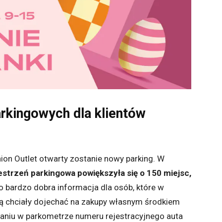
rkingowych dla klientów
ion Outlet otwarty zostanie nowy parking. W
estrzeń parkingowa powiększyła się o 150 miejsc,
To bardzo dobra informacja dla osób, które w
ą chciały dojechać na zakupy własnym środkiem
saniu w parkometrze numeru rejestracyjnego auta