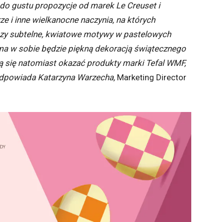
o gustu propozycje od marek Le Creuset i
rze i inne
wielkanocne naczynia, na których
 czy subtelne, kwiatowe motywy w pastelowych
ma w sobie będzie piękną dekoracją świątecznego
ą się natomiast okazać produkty marki Tefal WMF,
podpowiada Katarzyna Warzecha,
Marketing Director