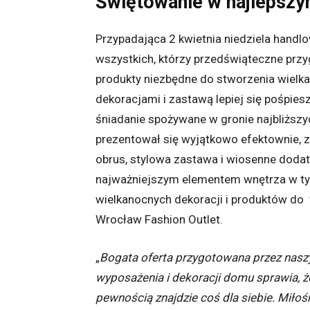
Świętowanie w najlepszy
Przypadająca 2 kwietnia niedziela handl
wszystkich, którzy przedświąteczne przyg
produkty niezbędne do stworzenia wielk
dekoracjami i zastawą lepiej się pośpiesz
śniadanie spożywane w gronie najbliższyc
prezentował się wyjątkowo efektownie, 
obrus, stylowa zastawa i wiosenne dodatk
najważniejszym elementem wnętrza w t
wielkanocnych dekoracji i produktów do
Wrocław Fashion Outlet.
„
Bogata oferta przygotowana przez nas
wyposażenia i dekoracji domu sprawia, 
pewnością znajdzie coś dla siebie. Miłoś