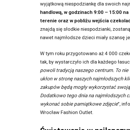
wyjątkową niespodziankę dla swoich na
handlową, w godzinach 9:00 – 15:00 na
terenie oraz w pobliżu wejścia czekolado
znajdą się słodkie niespodzianki, zosta
nawet najmłodsze dzieci miały szansę je
W tym roku przygotowano aż 4 000 czekol
tak, by wystarczyło ich dla każdego łasuc
powoli tradycją naszego centrum. To nie t
ukłon w stronę naszych najmłodszych kl
zakupów będą mogły wykorzystać swoją e
Dodatkowo tego dnia na najmłodszych cz
wykonać sobie pamiątkowe zdjęcie
”, in
Wrocław Fashion Outlet.