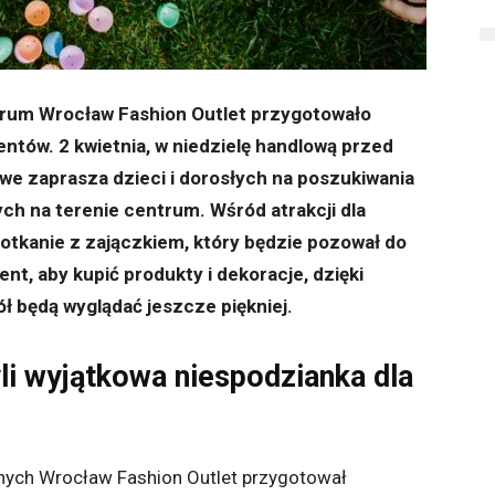
entrum Wrocław Fashion Outlet przygotowało
entów. 2 kwietnia, w niedzielę handlową przed
we zaprasza dzieci i dorosłych na poszukiwania
ch na terenie centrum. Wśród atrakcji dla
tkanie z zajączkiem, który będzie pozował do
nt, aby kupić produkty i dekoracje, dzięki
ł będą wyglądać jeszcze piękniej.
yli wyjątkowa niespodzianka dla
ocnych Wrocław Fashion Outlet przygotował