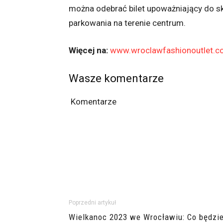
można odebrać bilet upoważniający do sk
parkowania na terenie centrum.
Więcej na:
www.wroclawfashionoutlet.
Wasze komentarze
Komentarze
Poprzedni artykuł
Wielkanoc 2023 we Wrocławiu: Co będzi