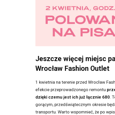
Jeszcze więcej miejsc pa
Wrocław Fashion Outlet
1 kwietnia na terenie przed Wrocław Fash
efekcie przeprowadzonego remontu
prz
dzięki czemu jest ich już łącznie 680
. 
gorącym, przedświątecznym okresie będ
transportu. Warto wspomnieć, że po wpi