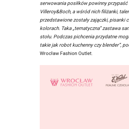
serwowania posiłków powinny przypaść d
Villeroy&Boch, a wśród nich filiżanki, tale
przedstawione zostały zajączki, pisanki
kolorach.
Taka „tematyczna” zastawa sa
stołu. Podczas pichcenia przydatne mog
takie jak robot kuchenny czy blender”, 
Wrocław Fashion Outlet.