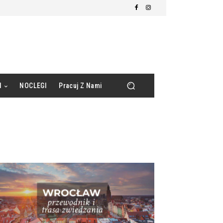
d
NOCLEGI
Pracuj Z Nami