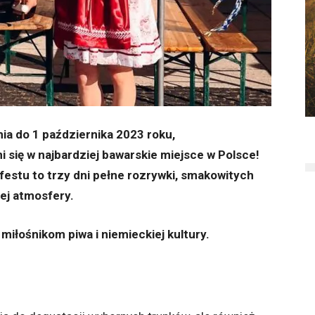
a do 1 października 2023 roku,
się w najbardziej bawarskie miejsce w Polsce!
estu to trzy dni pełne rozrywki, smakowitych
ej atmosfery.
iłośnikom piwa i niemieckiej kultury.