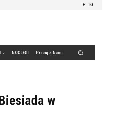
d
NOCLEGI
Pracuj Z Nami
Biesiada w