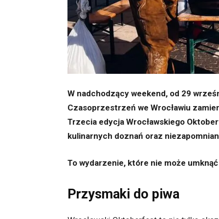
W nadchodzący weekend, od 29 wrześni
Czasoprzestrzeń we Wrocławiu zamieni 
Trzecia edycja Wrocławskiego Oktoberf
kulinarnych doznań oraz niezapomnian
To wydarzenie, które nie może umknąć m
Przysmaki do piwa