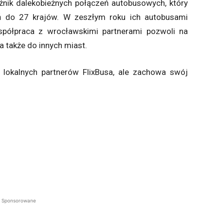
źnik dalekobieżnych połączeń autobusowych, który
zeń do 27 krajów. W zeszłym roku ich autobusami
półpraca z wrocławskimi partnerami pozwoli na
a także do innych miast.
lokalnych partnerów FlixBusa, ale zachowa swój
Sponsorowane