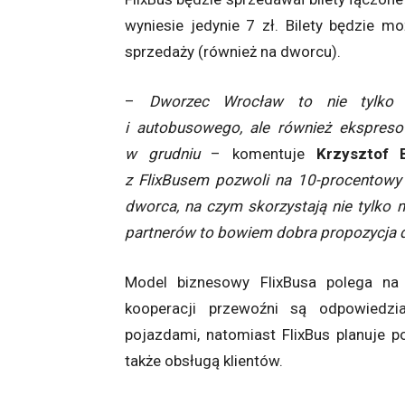
wyniesie jedynie 7 zł. Bilety będzie m
sprzedaży (również na dworcu).
–
Dworzec Wrocław to nie tylko 
i autobusowego, ale również ekspreso
w grudniu
– komentuje
Krzysztof B
z FlixBusem pozwoli na 10-procentowy
dworca, na czym skorzystają nie tylko 
partnerów to bowiem dobra propozycja d
Model biznesowy FlixBusa polega na
kooperacji przewoźni są odpowiedzia
pojazdami, natomiast FlixBus planuje p
także obsługą klientów.