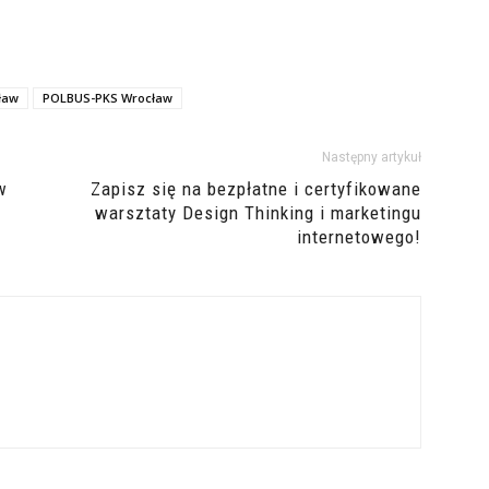
ław
POLBUS-PKS Wrocław
Następny artykuł
w
Zapisz się na bezpłatne i certyfikowane
warsztaty Design Thinking i marketingu
internetowego!