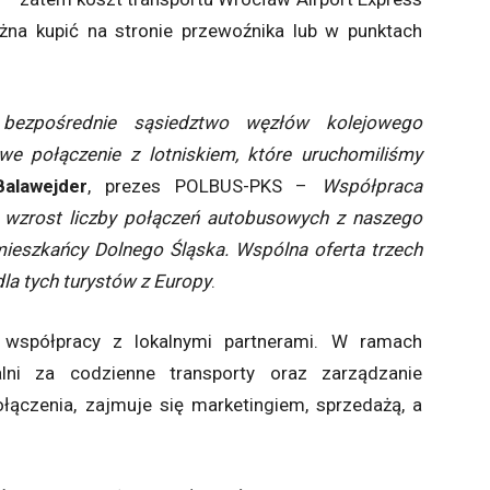
ożna kupić na stronie przewoźnika lub w punktach
bezpośrednie sąsiedztwo węzłów kolejowego
we połączenie z lotniskiem, które uruchomiliśmy
alawejder
, prezes POLBUS-PKS –
Współpraca
 wzrost liczby połączeń autobusowych z naszego
mieszkańcy Dolnego Śląska. Wspólna oferta trzech
la tych turystów z Europy
.
 współpracy z lokalnymi partnerami. W ramach
lni za codzienne transporty oraz zarządzanie
ołączenia, zajmuje się marketingiem, sprzedażą, a