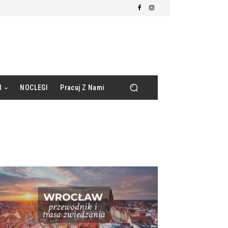
d
NOCLEGI
Pracuj Z Nami